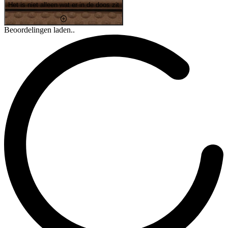
Het is niet alleen wat er in de doos zit
Beoordelingen laden..