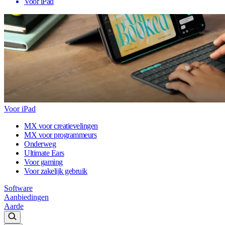
Voor iPad
Voor iPad
MX voor creatievelingen
MX voor programmeurs
Onderweg
Ultimate Ears
Voor gaming
Voor zakelijk gebruik
Software
Aanbiedingen
Aarde