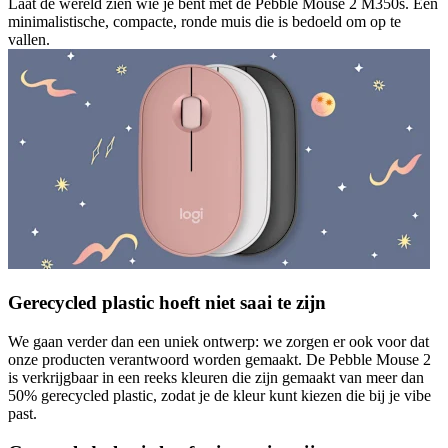
Laat de wereld zien wie je bent met de Pebble Mouse 2 M350s. Een
minimalistische, compacte, ronde muis die is bedoeld om op te
vallen.
Gerecycled plastic hoeft niet saai te zijn
We gaan verder dan een uniek ontwerp: we zorgen er ook voor dat
onze producten verantwoord worden gemaakt. De Pebble Mouse 2
is verkrijgbaar in een reeks kleuren die zijn gemaakt van meer dan
50% gerecycled plastic, zodat je de kleur kunt kiezen die bij je vibe
past.