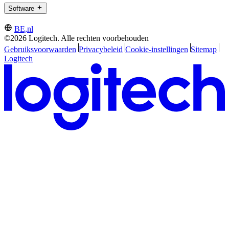
Software
BE,nl
©2026 Logitech. Alle rechten voorbehouden
Gebruiksvoorwaarden
Privacybeleid
Cookie-instellingen
Sitemap
Logitech