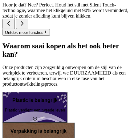
Hoor je dat? Nee? Perfect. Houd het stil met Silent Touch-
technologie, waarmee het klikgeluid met 90% wordt verminderd,
zodat je zonder afleiding kunt blijven klikken.
Ontdek meer functies
Waarom saai kopen als het ook beter
kan?
Onze producten zijn zorgvuldig ontworpen om de stijl van de
werkplek te verbeteren, terwijl we DUURZAAMHEID als een
belangrijk criterium beschouwen in elke fase van het
productontwikkelingsproces.
Plastic is belangrijk
Plastic verdient een tweede leven
Verpakking is belangrijk