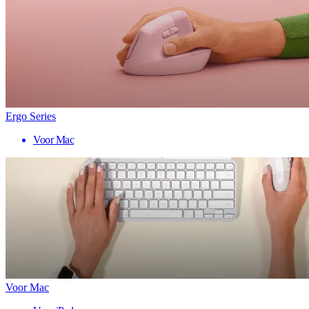
Ergo Series
Voor Mac
Voor Mac