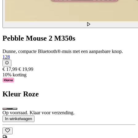
Pebble Mouse 2 M350s
Dunne, compacte Bluetooth®-muis met een aanpasbare knop.
128
€ 17,99
€ 19,99
10% korting
Kleur
Roze
Op voorraad. Klaar voor verzending.
In winkelwagen