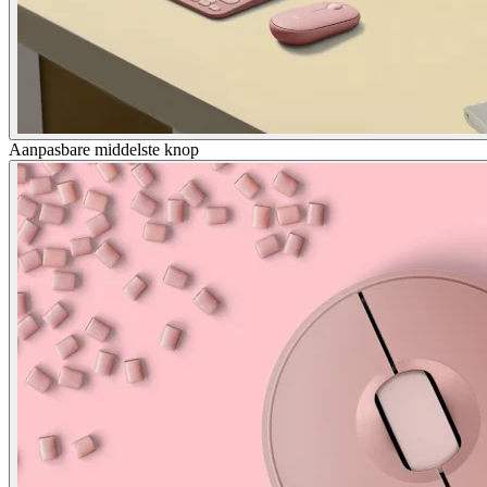
Aanpasbare middelste knop