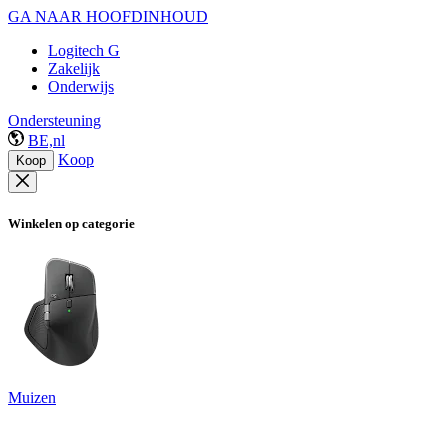
GA NAAR HOOFDINHOUD
Logitech G
Zakelijk
Onderwijs
Ondersteuning
BE,nl
Koop
Koop
Winkelen op categorie
Muizen