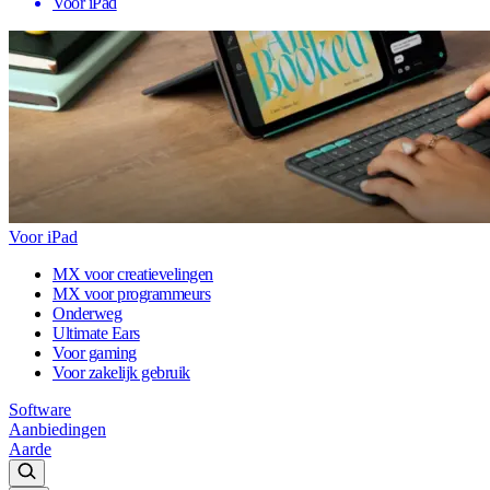
Voor iPad
Voor iPad
MX voor creatievelingen
MX voor programmeurs
Onderweg
Ultimate Ears
Voor gaming
Voor zakelijk gebruik
Software
Aanbiedingen
Aarde