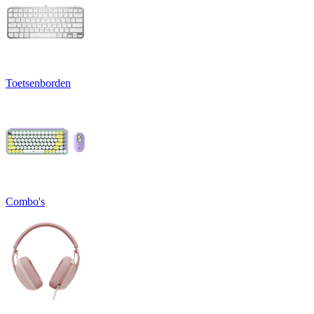
Toetsenborden
Combo's