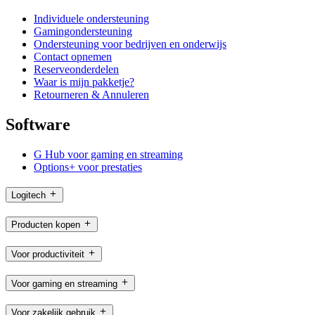
Individuele ondersteuning
Gamingondersteuning
Ondersteuning voor bedrijven en onderwijs
Contact opnemen
Reserveonderdelen
Waar is mijn pakketje?
Retourneren & Annuleren
Software
G Hub voor gaming en streaming
Options+ voor prestaties
Logitech
Producten kopen
Voor productiviteit
Voor gaming en streaming
Voor zakelijk gebruik