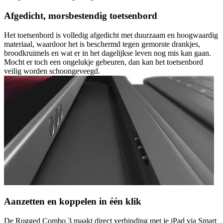
Afgedicht, morsbestendig toetsenbord
Het toetsenbord is volledig afgedicht met duurzaam en hoogwaardig
materiaal, waardoor het is beschermd tegen gemorste drankjes,
broodkruimels en wat er in het dagelijkse leven nog mis kan gaan.
Mocht er toch een ongelukje gebeuren, dan kan het toetsenbord
veilig worden schoongeveegd.
Aanzetten en koppelen in één klik
De Rugged Combo 3 maakt direct verbinding met je iPad via Smart