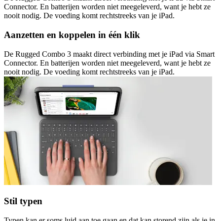
Connector. En batterijen worden niet meegeleverd, want je hebt ze
nooit nodig. De voeding komt rechtstreeks van je iPad.
Aanzetten en koppelen in één klik
De Rugged Combo 3 maakt direct verbinding met je iPad via Smart
Connector. En batterijen worden niet meegeleverd, want je hebt ze
nooit nodig. De voeding komt rechtstreeks van je iPad.
Stil typen
Typen kan er soms luid aan toe gaan en dat kan storend zijn als je in