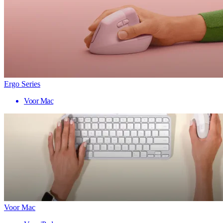
Ergo Series
Voor Mac
Voor Mac