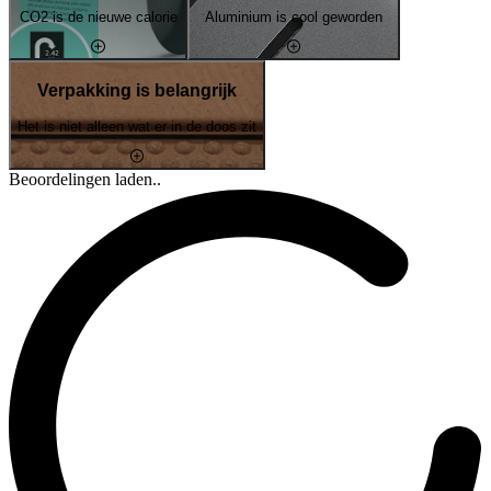
CO2 is de nieuwe calorie
Aluminium is cool geworden
Verpakking is belangrijk
Het is niet alleen wat er in de doos zit
Beoordelingen laden..