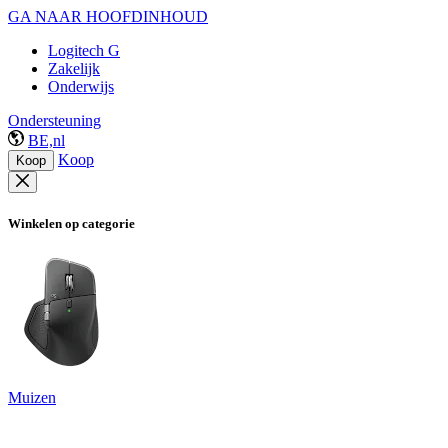
GA NAAR HOOFDINHOUD
Logitech G
Zakelijk
Onderwijs
Ondersteuning
BE,nl
Koop
Koop
Winkelen op categorie
Muizen