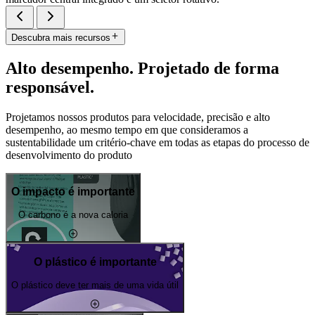
Descubra mais recursos
Alto desempenho. Projetado de forma
responsável.
Projetamos nossos produtos para velocidade, precisão e alto
desempenho, ao mesmo tempo em que consideramos a
sustentabilidade um critério-chave em todas as etapas do processo de
desenvolvimento do produto
O impacto é importante
O carbono é a nova caloria
O plástico é importante
O plástico deve ter mais de uma vida útil