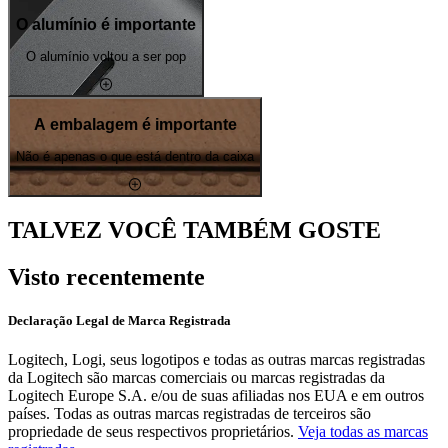
O alumínio é importante
O alumínio voltou a ser pop
A embalagem é importante
Não é apenas o que está dentro da caixa
TALVEZ VOCÊ TAMBÉM GOSTE
Visto recentemente
Declaração Legal de Marca Registrada
Logitech, Logi, seus logotipos e todas as outras marcas registradas
da Logitech são marcas comerciais ou marcas registradas da
Logitech Europe S.A. e/ou de suas afiliadas nos EUA e em outros
países. Todas as outras marcas registradas de terceiros são
propriedade de seus respectivos proprietários.
Veja todas as marcas