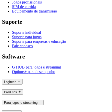
Jogos profissionais
SIM de corrida
Equipamento de transmissão
Suporte
Suporte individual
Suporte para jogos
Suporte para empresas e educação
Fale conosco
Software
G HUB para jogos e streaming
Options+ para desempenho
Logitech
Produtos
Para jogos e streaming