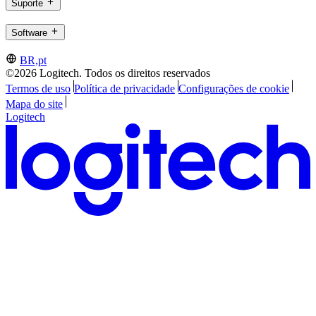
Suporte
Software
BR,pt
©2026 Logitech. Todos os direitos reservados
Termos de uso
Política de privacidade
Configurações de cookie
Mapa do site
Logitech