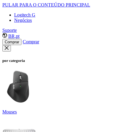
PULAR PARA O CONTEÚDO PRINCIPAL
Logitech G
Negócios
Suporte
BR,pt
Comprar
Comprar
por categoria
Mouses