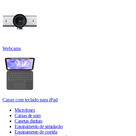
Webcams
Capas com teclado para iPad
Microfones
Caixas de som
Canetas digitais
Equipamento de simulação
Equipamento de corrida