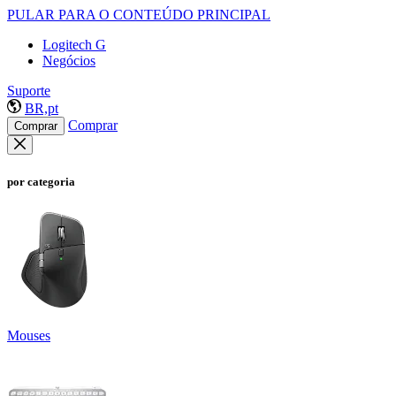
PULAR PARA O CONTEÚDO PRINCIPAL
Logitech G
Negócios
Suporte
BR,pt
Comprar
Comprar
por categoria
Mouses