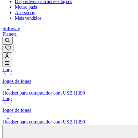
Dispositivos para apresentações
Mouse pads
Acessórios
Mais vendidos
Software
Planeta
Logi
Jogos de fones
Headset para computador com USB H390
Logi
Jogos de fones
Headset para computador com USB H390