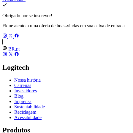
Obrigado por se inscrever!
Fique atento a uma oferta de boas-vindas em sua caixa de entrada.
BR,pt
Logitech
Nossa história
Carreiras
Investidores
Blog
Imprensa
Sustentabilidade
Reciclagem
Acessibilidade
Produtos