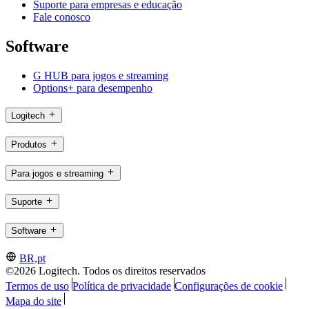
Suporte para empresas e educação
Fale conosco
Software
G HUB para jogos e streaming
Options+ para desempenho
Logitech
Produtos
Para jogos e streaming
Suporte
Software
BR,pt
©2026 Logitech. Todos os direitos reservados
Termos de uso
Política de privacidade
Configurações de cookie
Mapa do site