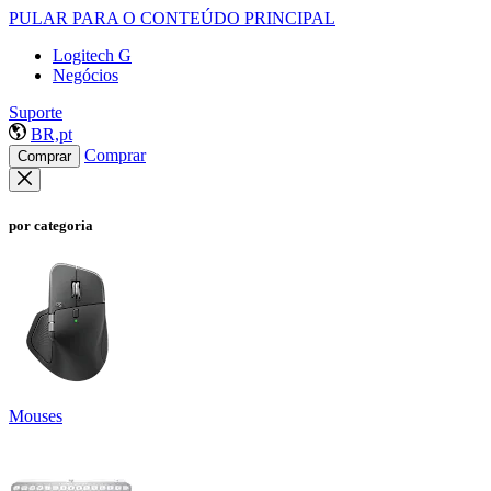
PULAR PARA O CONTEÚDO PRINCIPAL
Logitech G
Negócios
Suporte
BR,pt
Comprar
Comprar
por categoria
Mouses