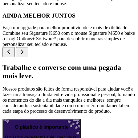
personalizar seu teclado e mouse.
AINDA MELHOR JUNTOS
Faça um upgrade para melhor produtividade e mais flexibilidade.
Combine seu Signature K650 com o mouse Signature M650 e baixe
o Logi Options+ Software* para descobrir maneiras simples de
personalizar seu teclado e mouse.
Trabalhe e converse com uma pegada
mais leve.
Nossos produtos são feitos de forma responsável para ajudar você a
fazer uma transição fluida entre vida profissional e pessoal, tornando
os momentos do dia a dia mais tranquilos e melhores, sempre
considerando a sustentabilidade como um critério fundamental em
cada etapa do processo de desenvolvimento do produto.
O plástico é importante
O plástico deve ter mais de uma vida útil