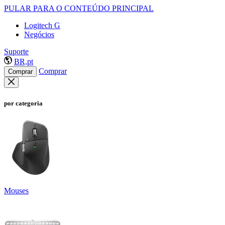
PULAR PARA O CONTEÚDO PRINCIPAL
Logitech G
Negócios
Suporte
BR,pt
Comprar
Comprar
por categoria
Mouses