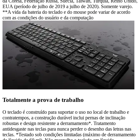
da Coreia, Federação Russa, Suécia, Taiwan, Turquia, Reino Unido,
EUA (período de julho de 2019 a julho de 2020). Somente varejo.
**A vida da bateria do teclado e do mouse pode variar de acordo
com as condições do usuário e da computação
Totalmente a prova de trabalho
O teclado é construído para suportar o uso no local de trabalho e
contratempos, a construção durável inclui pernas de inclinação
robustas e design resistente a derramamento*. Tratamento
antidesgaste nas teclas para nunca perder o desenho das letras nas
teclas. *Testado sob condições limitadas (máximo de derramamento