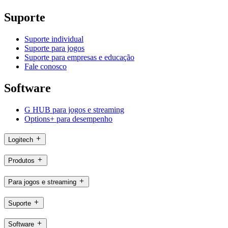
Suporte
Suporte individual
Suporte para jogos
Suporte para empresas e educação
Fale conosco
Software
G HUB para jogos e streaming
Options+ para desempenho
Logitech
Produtos
Para jogos e streaming
Suporte
Software