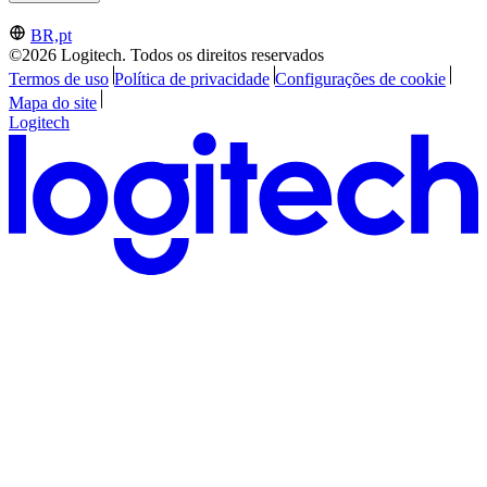
BR,pt
©2026 Logitech. Todos os direitos reservados
Termos de uso
Política de privacidade
Configurações de cookie
Mapa do site
Logitech