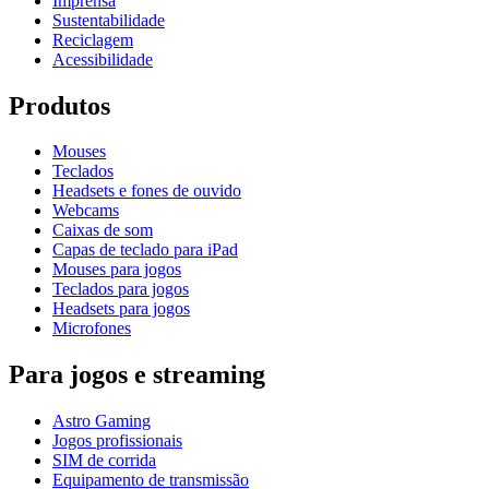
Imprensa
Sustentabilidade
Reciclagem
Acessibilidade
Produtos
Mouses
Teclados
Headsets e fones de ouvido
Webcams
Caixas de som
Capas de teclado para iPad
Mouses para jogos
Teclados para jogos
Headsets para jogos
Microfones
Para jogos e streaming
Astro Gaming
Jogos profissionais
SIM de corrida
Equipamento de transmissão