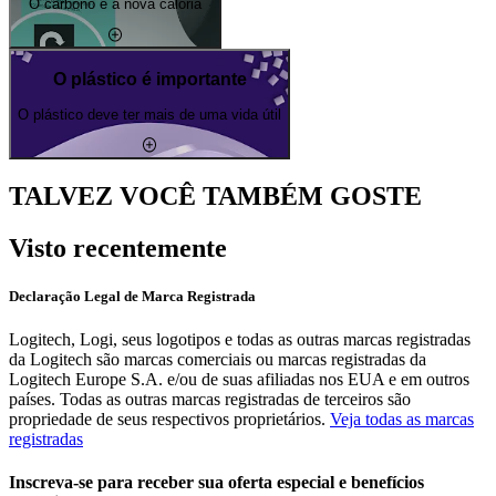
O carbono é a nova caloria
O plástico é importante
O plástico deve ter mais de uma vida útil
TALVEZ VOCÊ TAMBÉM GOSTE
Visto recentemente
Declaração Legal de Marca Registrada
Logitech, Logi, seus logotipos e todas as outras marcas registradas
da Logitech são marcas comerciais ou marcas registradas da
Logitech Europe S.A. e/ou de suas afiliadas nos EUA e em outros
países. Todas as outras marcas registradas de terceiros são
propriedade de seus respectivos proprietários.
Veja todas as marcas
registradas
Inscreva-se para receber sua oferta especial e benefícios