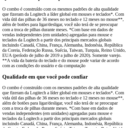
O combo é construído com os mesmos padrões de alta qualidade
que fizeram da Logitech a líder global em mouses e teclados*. Com
vida útil das pilhas de 36 meses no teclado e 12 meses no mouse**,
além de botões para ligar/desligar, você não terá de se preocupar
com a troca de pilhas durante meses. *Com base em dados de
vendas independentes (em unidades) agregadas para mouse e
teclados da Logitech a partir dos principais mercados globais
incluindo Canadá, China, França, Alemanha, Indonésia, República
da Coreia, Federação Russa, Suécia, Taiwan, Turquia, Reino Unido,
EUA (período de julho de 2019 a julho de 2020). Somente varejo.
**A vida da bateria do teclado e do mouse pode variar de acordo
com as condições do usuário e da computação
Qualidade em que você pode confiar
O combo é construído com os mesmos padrões de alta qualidade
que fizeram da Logitech a líder global em mouses e teclados*. Com
vida útil das pilhas de 36 meses no teclado e 12 meses no mouse**,
além de botões para ligar/desligar, você não terá de se preocupar
com a troca de pilhas durante meses. *Com base em dados de
vendas independentes (em unidades) agregadas para mouse e
teclados da Logitech a partir dos principais mercados globais
incluindo Canadá, China, França, Alemanha, Indonésia, República