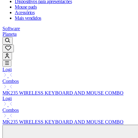
Dispositivos para apresentações
Mouse pads
Acessórios
Mais vendidos
Software
Planeta
Logi
Combos
MK235 WIRELESS KEYBOARD AND MOUSE COMBO
Logi
Combos
MK235 WIRELESS KEYBOARD AND MOUSE COMBO