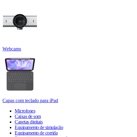
Webcams
Capas com teclado para iPad
Microfones
Caixas de som
Canetas digitais
Equipamento de simulação
Equipamento de corrida