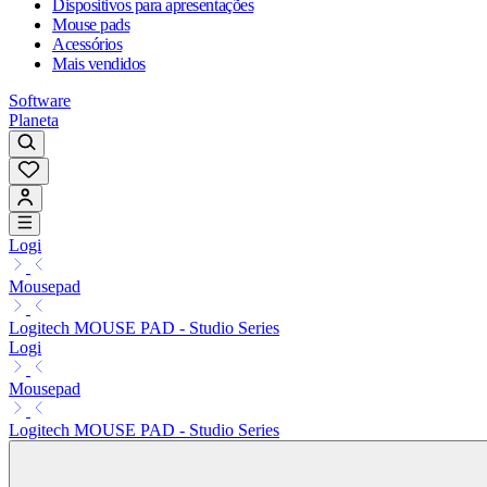
Dispositivos para apresentações
Mouse pads
Acessórios
Mais vendidos
Software
Planeta
Logi
Mousepad
Logitech MOUSE PAD - Studio Series
Logi
Mousepad
Logitech MOUSE PAD - Studio Series