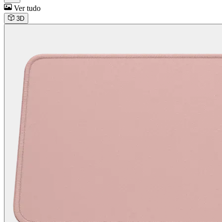
Ver tudo
3D