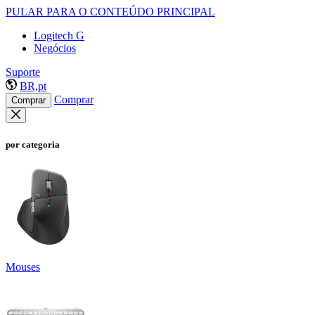
PULAR PARA O CONTEÚDO PRINCIPAL
Logitech G
Negócios
Suporte
BR,pt
Comprar
Comprar
por categoria
Mouses