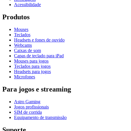
Acessibilidade
Produtos
Mouses
Teclados
Headsets e fones de ouvido
Webcams
Caixas de som
Capas de teclado para iPad
Mouses para jogos
Teclados para jogos
Headsets para jogos
Microfones
Para jogos e streaming
Astro Gaming
Jogos profissionais
SIM de corrida
Equipamento de transmissão
Suporte