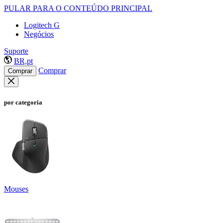
PULAR PARA O CONTEÚDO PRINCIPAL
Logitech G
Negócios
Suporte
BR,pt
Comprar
Comprar
por categoria
Mouses