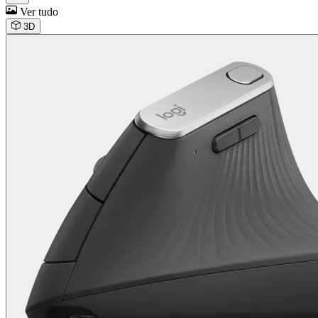
Ver tudo
3D