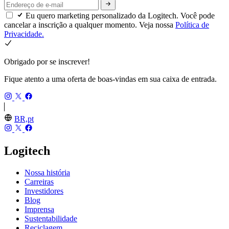
Eu quero marketing personalizado da Logitech. Você pode
cancelar a inscrição a qualquer momento. Veja nossa
Política de
Privacidade.
Obrigado por se inscrever!
Fique atento a uma oferta de boas-vindas em sua caixa de entrada.
BR,pt
Logitech
Nossa história
Carreiras
Investidores
Blog
Imprensa
Sustentabilidade
Reciclagem