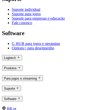
Suporte individual
Suporte para jogos
Suporte para empresas e educação
Fale conosco
Software
G HUB para jogos e streaming
Options+ para desempenho
Logitech
Produtos
Para jogos e streaming
Suporte
Software
BR,pt