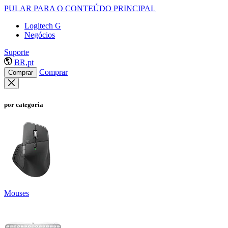
PULAR PARA O CONTEÚDO PRINCIPAL
Logitech G
Negócios
Suporte
BR,pt
Comprar
Comprar
por categoria
Mouses