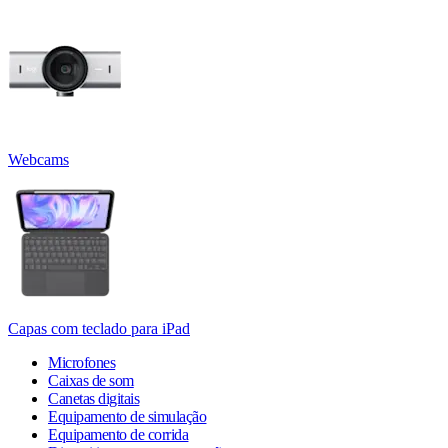
Webcams
Capas com teclado para iPad
Microfones
Caixas de som
Canetas digitais
Equipamento de simulação
Equipamento de corrida