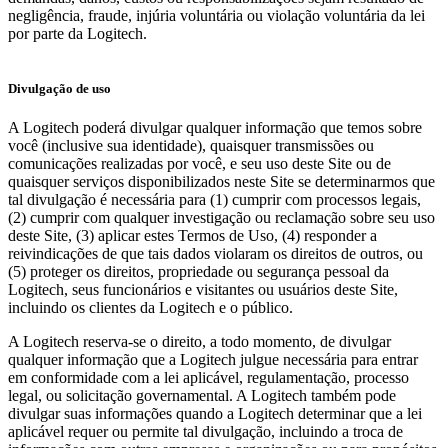
negligência, fraude, injúria voluntária ou violação voluntária da lei
por parte da Logitech.
Divulgação de uso
A Logitech poderá divulgar qualquer informação que temos sobre
você (inclusive sua identidade), quaisquer transmissões ou
comunicações realizadas por você, e seu uso deste Site ou de
quaisquer serviços disponibilizados neste Site se determinarmos que
tal divulgação é necessária para (1) cumprir com processos legais,
(2) cumprir com qualquer investigação ou reclamação sobre seu uso
deste Site, (3) aplicar estes Termos de Uso, (4) responder a
reivindicações de que tais dados violaram os direitos de outros, ou
(5) proteger os direitos, propriedade ou segurança pessoal da
Logitech, seus funcionários e visitantes ou usuários deste Site,
incluindo os clientes da Logitech e o público.
A Logitech reserva-se o direito, a todo momento, de divulgar
qualquer informação que a Logitech julgue necessária para entrar
em conformidade com a lei aplicável, regulamentação, processo
legal, ou solicitação governamental. A Logitech também pode
divulgar suas informações quando a Logitech determinar que a lei
aplicável requer ou permite tal divulgação, incluindo a troca de