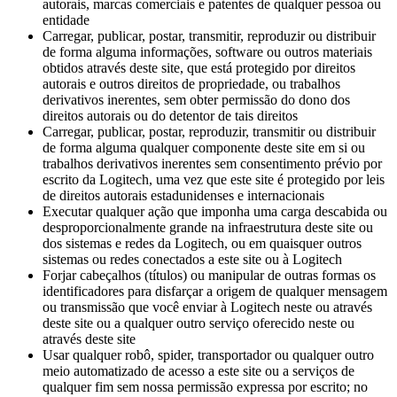
autorais, marcas comerciais e patentes de qualquer pessoa ou
entidade
Carregar, publicar, postar, transmitir, reproduzir ou distribuir
de forma alguma informações, software ou outros materiais
obtidos através deste site, que está protegido por direitos
autorais e outros direitos de propriedade, ou trabalhos
derivativos inerentes, sem obter permissão do dono dos
direitos autorais ou do detentor de tais direitos
Carregar, publicar, postar, reproduzir, transmitir ou distribuir
de forma alguma qualquer componente deste site em si ou
trabalhos derivativos inerentes sem consentimento prévio por
escrito da Logitech, uma vez que este site é protegido por leis
de direitos autorais estadunidenses e internacionais
Executar qualquer ação que imponha uma carga descabida ou
desproporcionalmente grande na infraestrutura deste site ou
dos sistemas e redes da Logitech, ou em quaisquer outros
sistemas ou redes conectados a este site ou à Logitech
Forjar cabeçalhos (títulos) ou manipular de outras formas os
identificadores para disfarçar a origem de qualquer mensagem
ou transmissão que você enviar à Logitech neste ou através
deste site ou a qualquer outro serviço oferecido neste ou
através deste site
Usar qualquer robô, spider, transportador ou qualquer outro
meio automatizado de acesso a este site ou a serviços de
qualquer fim sem nossa permissão expressa por escrito; no