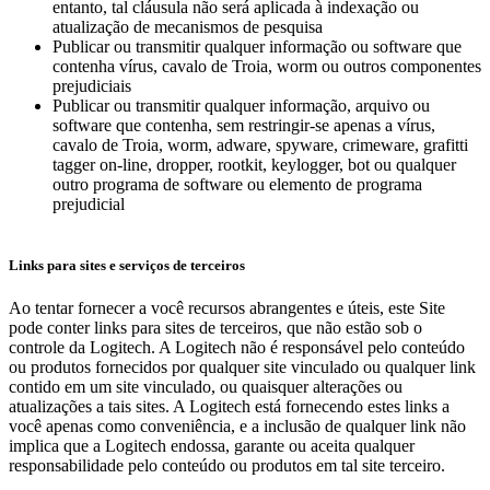
entanto, tal cláusula não será aplicada à indexação ou
atualização de mecanismos de pesquisa
Publicar ou transmitir qualquer informação ou software que
contenha vírus, cavalo de Troia, worm ou outros componentes
prejudiciais
Publicar ou transmitir qualquer informação, arquivo ou
software que contenha, sem restringir-se apenas a vírus,
cavalo de Troia, worm, adware, spyware, crimeware, grafitti
tagger on-line, dropper, rootkit, keylogger, bot ou qualquer
outro programa de software ou elemento de programa
prejudicial
Links para sites e serviços de terceiros
Ao tentar fornecer a você recursos abrangentes e úteis, este Site
pode conter links para sites de terceiros, que não estão sob o
controle da Logitech. A Logitech não é responsável pelo conteúdo
ou produtos fornecidos por qualquer site vinculado ou qualquer link
contido em um site vinculado, ou quaisquer alterações ou
atualizações a tais sites. A Logitech está fornecendo estes links a
você apenas como conveniência, e a inclusão de qualquer link não
implica que a Logitech endossa, garante ou aceita qualquer
responsabilidade pelo conteúdo ou produtos em tal site terceiro.