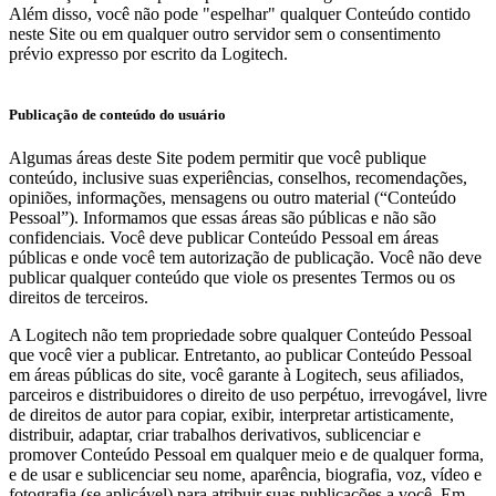
Além disso, você não pode "espelhar" qualquer Conteúdo contido
neste Site ou em qualquer outro servidor sem o consentimento
prévio expresso por escrito da Logitech.
Publicação de conteúdo do usuário
Algumas áreas deste Site podem permitir que você publique
conteúdo, inclusive suas experiências, conselhos, recomendações,
opiniões, informações, mensagens ou outro material (“Conteúdo
Pessoal”). Informamos que essas áreas são públicas e não são
confidenciais. Você deve publicar Conteúdo Pessoal em áreas
públicas e onde você tem autorização de publicação. Você não deve
publicar qualquer conteúdo que viole os presentes Termos ou os
direitos de terceiros.
A Logitech não tem propriedade sobre qualquer Conteúdo Pessoal
que você vier a publicar. Entretanto, ao publicar Conteúdo Pessoal
em áreas públicas do site, você garante à Logitech, seus afiliados,
parceiros e distribuidores o direito de uso perpétuo, irrevogável, livre
de direitos de autor para copiar, exibir, interpretar artisticamente,
distribuir, adaptar, criar trabalhos derivativos, sublicenciar e
promover Conteúdo Pessoal em qualquer meio e de qualquer forma,
e de usar e sublicenciar seu nome, aparência, biografia, voz, vídeo e
fotografia (se aplicável) para atribuir suas publicações a você. Em