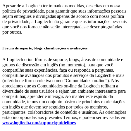
Apesar de a Logitech ter tomado as medidas, descritas em nossa
política de privacidade, para garantir que suas informações pessoais
sejam entregues e divulgadas apenas de acordo com nossa política
de privacidade, a Logitech não garante que as informações pessoais
que você nos fornece não serão interceptadas e descriptografadas
por outros.
Fóruns de suporte, blogs, classificações e avaliações
A Logitech criou fóruns de suporte, blogs, áreas de comunidade e
grupos de discussão em inglês (no momento), para que você
compartilhe suas experiências, faça ou responda a perguntas,
compartilhe avaliações dos produtos e serviços da Logitech e mais
(referido de forma coletiva como “Comunidades on-line”). Nós
apreciamos que as Comunidades on-line da Logitech reflitam a
diversidade de seus usuários e sejam um ambiente interessante para
compartilhar, aprender e interagir. Ao manter este espírito da
comunidade, temos um conjunto básico de princípios e orientações
em inglês que devem ser seguidos por todos os membros,
participantes, colaboradores de conteúdo e usuários. As orientações
estão incorporadas aos presentes Termos, e podem ser revisadas em
www.logitech.com/support/guidelines
.