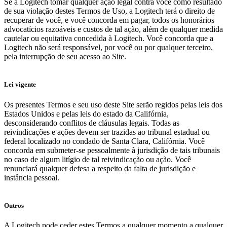
Se a Logitech tomar qualquer ação legal contra você como resultado
de sua violação destes Termos de Uso, a Logitech terá o direito de
recuperar de você, e você concorda em pagar, todos os honorários
advocatícios razoáveis e custos de tal ação, além de qualquer medida
cautelar ou equitativa concedida à Logitech. Você concorda que a
Logitech não será responsável, por você ou por qualquer terceiro,
pela interrupção de seu acesso ao Site.
Lei vigente
Os presentes Termos e seu uso deste Site serão regidos pelas leis dos
Estados Unidos e pelas leis do estado da Califórnia,
desconsiderando conflitos de cláusulas legais. Todas as
reivindicações e ações devem ser trazidas ao tribunal estadual ou
federal localizado no condado de Santa Clara, Califórnia. Você
concorda em submeter-se pessoalmente à jurisdição de tais tribunais
no caso de algum litígio de tal reivindicação ou ação. Você
renunciará qualquer defesa a respeito da falta de jurisdição e
instância pessoal.
Outros
A Logitech pode ceder estes Termos a qualquer momento a qualquer