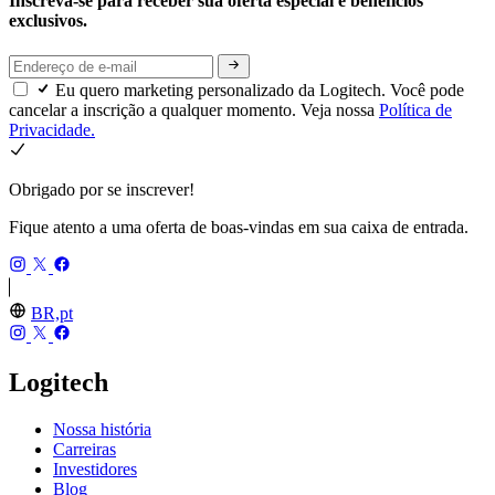
Inscreva-se para receber sua oferta especial e benefícios
exclusivos.
Eu quero marketing personalizado da Logitech. Você pode
cancelar a inscrição a qualquer momento. Veja nossa
Política de
Privacidade.
Obrigado por se inscrever!
Fique atento a uma oferta de boas-vindas em sua caixa de entrada.
BR,pt
Logitech
Nossa história
Carreiras
Investidores
Blog