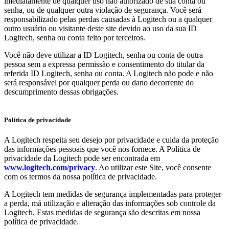
imediatamente de qualquer uso não autorizado de sua conta ou
senha, ou de qualquer outra violação de segurança. Você será
responsabilizado pelas perdas causadas à Logitech ou a qualquer
outro usuário ou visitante deste site devido ao uso da sua ID
Logitech, senha ou conta feito por terceiros.
Você não deve utilizar a ID Logitech, senha ou conta de outra
pessoa sem a expressa permissão e consentimento do titular da
referida ID Logitech, senha ou conta. A Logitech não pode e não
será responsável por qualquer perda ou dano decorrente do
descumprimento dessas obrigações.
Política de privacidade
A Logitech respeita seu desejo por privacidade e cuida da proteção
das informações pessoais que você nos fornece. A Política de
privacidade da Logitech pode ser encontrada em
www.logitech.com/privacy
. Ao utilizar este Site, você consente
com os termos da nossa política de privacidade.
A Logitech tem medidas de segurança implementadas para proteger
a perda, má utilização e alteração das informações sob controle da
Logitech. Estas medidas de segurança são descritas em nossa
política de privacidade.