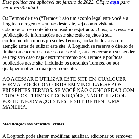
Essa política era aplicável até janeiro de 2022. Clique
aqui
para
ver a versão atual.
Os Termos de uso (“Termos”) são um acordo legal ente você e a
Logitech e regem o seu uso deste site, seja como visitante,
colaborador de conteúdo ou usuário registrado. O uso, o acesso e a
publicação de informações neste site estão sujeitos à sua
conformidade com os presentes Termos, portanto, leia-os com
atenção antes de utilizar este site. A Logitech se reserva o direito de
limitar ou encerrar seu acesso a este site, ou a encerrar ou suspender
seu registro caso haja descumprimento dos Termos e políticas
publicados neste site, incluindo os presentes Termos, ou por
qualquer motivo a qualquer momento.
AO ACESSAR E UTILIZAR ESTE SITE EM QUALQUER
FORMA, VOCÊ CONCORDA EM VINCULAR-SE AOS
PRESENTES TERMOS. SE VOCÊ NÃO CONCORDAR COM
TODOS OS TERMOS E CONDIÇÕES, NÃO UTILIZE OU
POSTE INFORMAÇÕES NESTE SITE DE NENHUMA
MANEIRA.
Modificações aos presentes Termos
A Logitech pode alterar, modificar, atualizar, adicionar ou remover