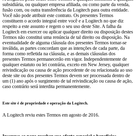
subsidiária, ou qualquer empresa afiliada, ou como parte da venda,
fusão com, ou outra transferência da Logitech para outra entidade.
Você não pode atribuir este contrato. Os presentes Termos
constituem o acordo integral entre você e a Logitech no que diz
respeito a este assunto e regem o seu uso deste Site. A falha da
Logitech em exercer ou aplicar qualquer direito ou disposição destes
Termos não constitui uma renúncia de tal direito ou disposição. Na
eventualidade de alguma cláusula dos presentes Termos tornar-se
inválida, as partes concordam que as intenções de cada parte, da
forma como refletida na cláusula, e as demais cláusulas dos
presentes Termos permanecerão em vigor. Independentemente de
qualquer estatuto ou lei contrária, exceto em New Jersey, qualquer
reivindicação ou causa de ação procedente de ou relacionada ao uso
deste site ou dos presentes Termos devem ser processada dentro de
um (1) ano após o surgimento de tal reivindicação ou causa de ação,
caso contrário será interdita permanentemente.
Este site é de propriedade e operação da Logitech.
A Logitech reviu estes Termos em agosto de 2016.