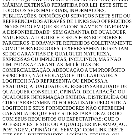
MÁXIMA EXTENSÃO PERMITIDA POR LEI, ESTE SITE E
TODOS OS SEUS MATERIAIS, INFORMAÇÕES,
PUBLICAÇÕES, OPINIÕES OU SERVIÇOS NESTE SITE OU
REFERENCIADOS ATRAVÉS DE LINKS SÃO OFERECIDOS
“NO ESTADO EM QUE SE ENCONTRAM” E “CONFORME
A DISPONIBILIDADE” SEM GARANTIA DE QUALQUER
NATUREZA. A LOGITECH E SEUS FORNECEDORES E
PARCEIROS (DORAVANTE REFERIDOS COLETIVAMENTE
COMO “FORNECEDORES”) EXPRESSAMENTE ISENTAM-
SE DE GARANTIAS DE QUALQUER NATUREZA,
EXPRESSAS OU IMPLÍCITAS, INCLUINDO, MAS NÃO
LIMITADAS A GARANTIAS IMPLÍCITAS DE
COMERCIALIZAÇÃO, ADEQUAÇÃO A UM PROPÓSITO
ESPECÍFICO, NÃO VIOLAÇÃO E TITULARIDADE. A
LOGITECH NÃO REPRESENTA OU ENDOSSA A
EXATIDÃO, ATUALIDADE OU RESPONSABILIDADE DE
QUALQUER CONSELHO, OPINIÃO, DECLARAÇÃO OU
QUALQUER INFORMAÇÃO EXIBIDA, DISTRIBUÍDA OU
CUJO CARREGAMENTO FOI REALIZADO PELO SITE. A
LOGITECH E SEUS FORNECEDORES NÃO OFERECEM
GARANTIA DE QUE ESTE SITE ESTARÁ DE ACORDO
COM SEUS REQUISITOS OU EXPECTATIVAS; QUE O
ACESSO A ESTE SITE OU A QUALQUER INFORMAÇÃO,
POSTAGEM, OPINIÃO OU SERVIÇO COM LINK DESTE