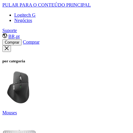
PULAR PARA O CONTEÚDO PRINCIPAL
Logitech G
Negócios
Suporte
BR,pt
Comprar
Comprar
por categoria
Mouses