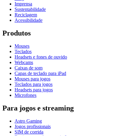
Imprensa
Sustentabilidade
Reciclagem
Acessibilidade
Produtos
Mouses
Teclados
Headsets e fones de ouvido
Webcams
Caixas de som
Capas de teclado para iPad
Mouses para jogos
Teclados para jogos
Headsets para jogos
Microfones
Para jogos e streaming
Astro Gaming
Jogos profissionais
SIM de corrida