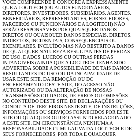
VOCÊ COMPREENDE E CONCORDA EXPRESSAMENTE
QUE A LOGITECH (OU ALTOS FUNCIONÁRIOS,
DIRETORES, INVESTIDORES, SUBSIDIÁRIOS, AGENTES,
BENEFICIÁRIOS, REPRESENTANTES, FORNECEDORES,
PARCEIROS OU FUNCIONÁRIOS DA LOGITECH) NÃO
SERÃO RESPONSÁVEIS POR QUAISQUER DANOS
DIRETOS OU QUAISQUER DANOS ESPECIAIS, DIRETOS,
INDIRETOS, INCIDENTAIS, CONSEQUENCIAIS OU
EXEMPLARES, INCLUÍDO MAS NÃO RESTRITO A DANOS
DE QUALQUER NATUREZA RESULTANTES DE PERDAS
DE USO, DADOS, LUCROS OU OUTRAS PERDAS
INTANGÍVEIS (AINDA QUE A LOGITECH TENHA SIDO
ADVERTIDA SOBRE A POSSIBILIDADE DE TAIS DANOS),
RESULTANTES DO USO OU DA INCAPACIDADE DE
USAR ESTE SITE, DA REMOÇÃO OU DO
ENCERRAMENTO DESTE SITE, DO ACESSO NÃO
AUTORIZADO OU DA ALTERAÇÃO DE NOSSAS
TRANSMISSÕES OU DADOS, DE ERROS OU OMISSÕES
NO CONTEÚDO DESTE SITE, DE DECLARAÇÕES OU
CONDUTA DE TERCEIROS NESTE SITE, DE INSTRUÇÕES,
INFORMAÇÕES OU SERVIÇOS FORNECIDOS POR ESTE
SITE OU QUALQUER OUTRO ASSUNTO RELACIONADO
A ESTE SITE. EM CIRCUNSTÂNCIA NENHUMA A
RESPONSABILIDADE CUMULATIVA DA LOGITECH E DE
SEUS FORNECEDORES, POR TODA E QUALQUER