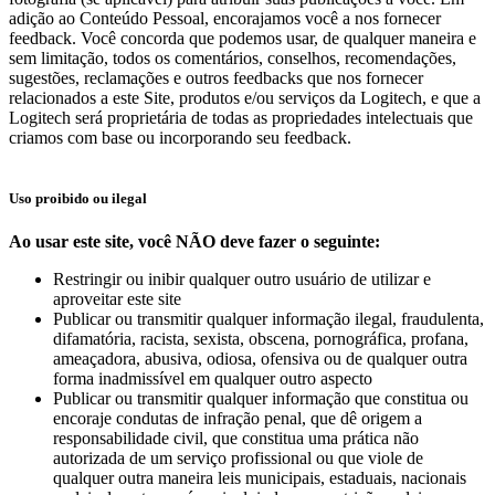
adição ao Conteúdo Pessoal, encorajamos você a nos fornecer
feedback. Você concorda que podemos usar, de qualquer maneira e
sem limitação, todos os comentários, conselhos, recomendações,
sugestões, reclamações e outros feedbacks que nos fornecer
relacionados a este Site, produtos e/ou serviços da Logitech, e que a
Logitech será proprietária de todas as propriedades intelectuais que
criamos com base ou incorporando seu feedback.
Uso proibido ou ilegal
Ao usar este site, você NÃO deve fazer o seguinte:
Restringir ou inibir qualquer outro usuário de utilizar e
aproveitar este site
Publicar ou transmitir qualquer informação ilegal, fraudulenta,
difamatória, racista, sexista, obscena, pornográfica, profana,
ameaçadora, abusiva, odiosa, ofensiva ou de qualquer outra
forma inadmissível em qualquer outro aspecto
Publicar ou transmitir qualquer informação que constitua ou
encoraje condutas de infração penal, que dê origem a
responsabilidade civil, que constitua uma prática não
autorizada de um serviço profissional ou que viole de
qualquer outra maneira leis municipais, estaduais, nacionais