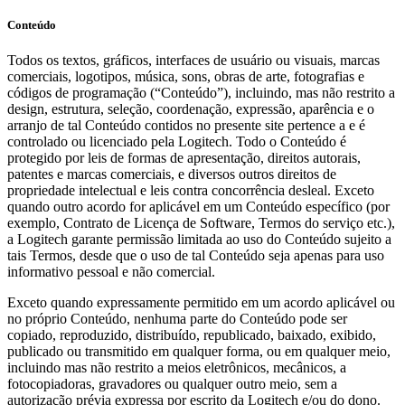
Conteúdo
Todos os textos, gráficos, interfaces de usuário ou visuais, marcas
comerciais, logotipos, música, sons, obras de arte, fotografias e
códigos de programação (“Conteúdo”), incluindo, mas não restrito a
design, estrutura, seleção, coordenação, expressão, aparência e o
arranjo de tal Conteúdo contidos no presente site pertence a e é
controlado ou licenciado pela Logitech. Todo o Conteúdo é
protegido por leis de formas de apresentação, direitos autorais,
patentes e marcas comerciais, e diversos outros direitos de
propriedade intelectual e leis contra concorrência desleal. Exceto
quando outro acordo for aplicável em um Conteúdo específico (por
exemplo, Contrato de Licença de Software, Termos do serviço etc.),
a Logitech garante permissão limitada ao uso do Conteúdo sujeito a
tais Termos, desde que o uso de tal Conteúdo seja apenas para uso
informativo pessoal e não comercial.
Exceto quando expressamente permitido em um acordo aplicável ou
no próprio Conteúdo, nenhuma parte do Conteúdo pode ser
copiado, reproduzido, distribuído, republicado, baixado, exibido,
publicado ou transmitido em qualquer forma, ou em qualquer meio,
incluindo mas não restrito a meios eletrônicos, mecânicos, a
fotocopiadoras, gravadores ou qualquer outro meio, sem a
autorização prévia expressa por escrito da Logitech e/ou do dono.