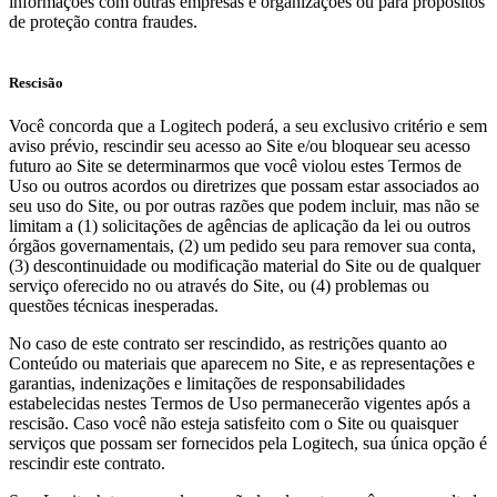
informações com outras empresas e organizações ou para propósitos
de proteção contra fraudes.
Rescisão
Você concorda que a Logitech poderá, a seu exclusivo critério e sem
aviso prévio, rescindir seu acesso ao Site e/ou bloquear seu acesso
futuro ao Site se determinarmos que você violou estes Termos de
Uso ou outros acordos ou diretrizes que possam estar associados ao
seu uso do Site, ou por outras razões que podem incluir, mas não se
limitam a (1) solicitações de agências de aplicação da lei ou outros
órgãos governamentais, (2) um pedido seu para remover sua conta,
(3) descontinuidade ou modificação material do Site ou de qualquer
serviço oferecido no ou através do Site, ou (4) problemas ou
questões técnicas inesperadas.
No caso de este contrato ser rescindido, as restrições quanto ao
Conteúdo ou materiais que aparecem no Site, e as representações e
garantias, indenizações e limitações de responsabilidades
estabelecidas nestes Termos de Uso permanecerão vigentes após a
rescisão. Caso você não esteja satisfeito com o Site ou quaisquer
serviços que possam ser fornecidos pela Logitech, sua única opção é
rescindir este contrato.