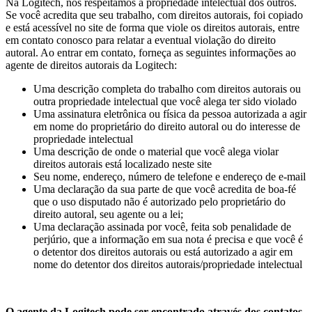
Na Logitech, nós respeitamos a propriedade intelectual dos outros.
Se você acredita que seu trabalho, com direitos autorais, foi copiado
e está acessível no site de forma que viole os direitos autorais, entre
em contato conosco para relatar a eventual violação do direito
autoral. Ao entrar em contato, forneça as seguintes informações ao
agente de direitos autorais da Logitech:
Uma descrição completa do trabalho com direitos autorais ou
outra propriedade intelectual que você alega ter sido violado
Uma assinatura eletrônica ou física da pessoa autorizada a agir
em nome do proprietário do direito autoral ou do interesse de
propriedade intelectual
Uma descrição de onde o material que você alega violar
direitos autorais está localizado neste site
Seu nome, endereço, número de telefone e endereço de e-mail
Uma declaração da sua parte de que você acredita de boa-fé
que o uso disputado não é autorizado pelo proprietário do
direito autoral, seu agente ou a lei;
Uma declaração assinada por você, feita sob penalidade de
perjúrio, que a informação em sua nota é precisa e que você é
o detentor dos direitos autorais ou está autorizado a agir em
nome do detentor dos direitos autorais/propriedade intelectual
O agente da Logitech pode ser encontrado através dos contatos