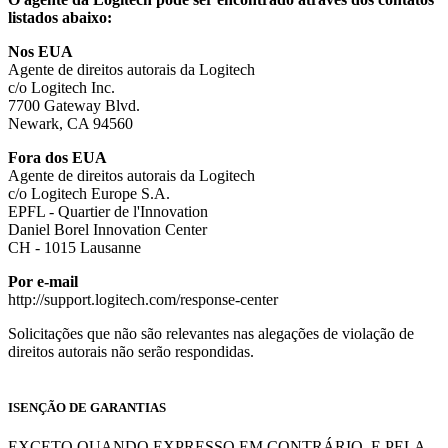
listados abaixo:
Nos EUA
Agente de direitos autorais da Logitech
c/o Logitech Inc.
7700 Gateway Blvd.
Newark, CA 94560
Fora dos EUA
Agente de direitos autorais da Logitech
c/o Logitech Europe S.A.
EPFL - Quartier de l'Innovation
Daniel Borel Innovation Center
CH - 1015 Lausanne
Por e-mail
http://support.logitech.com/response-center
Solicitações que não são relevantes nas alegações de violação de
direitos autorais não serão respondidas.
ISENÇÃO DE GARANTIAS
EXCETO QUANDO EXPRESSO EM CONTRÁRIO, E PELA