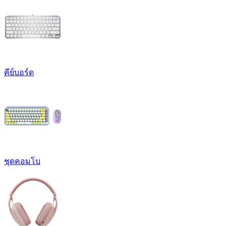
คีย์บอร์ด
ชุดคอมโบ