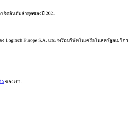
ารจัดอันดับล่าสุดของปี 2021
อง Logitech Europe S.A. และ/หรือบริษัทในเครือในสหรัฐอเมริกา
ัว
ของเรา.