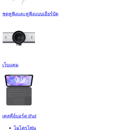
ชุดหูฟังและหูฟังแบบเอียร์บัด
เว็บแคม
เคสคีย์บอร์ด iPad
ไมโครโฟน