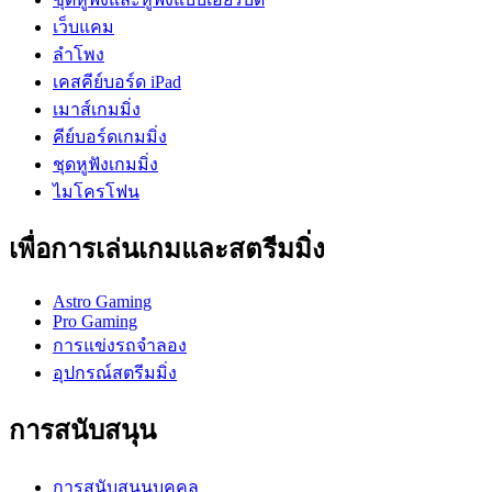
เว็บแคม
ลำโพง
เคสคีย์บอร์ด iPad
เมาส์เกมมิ่ง
คีย์บอร์ดเกมมิ่ง
ชุดหูฟังเกมมิ่ง
ไมโครโฟน
เพื่อการเล่นเกมและสตรีมมิ่ง
Astro Gaming
Pro Gaming
การแข่งรถจำลอง
อุปกรณ์สตรีมมิ่ง
การสนับสนุน
การสนับสนุนบุคคล