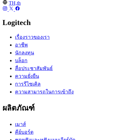
TH,th
Logitech
เรื่องราวของเรา
อาชีพ
นักลงทุน
บล็อก
สื่อประชาสัมพันธ์
ความยั่งยืน
การรีไซเคิล
ความสามารถในการเข้าถึง
ผลิตภัณฑ์
เมาส์
คีย์บอร์ด
ชุดหูฟังและหูฟังแบบเอียร์บัด