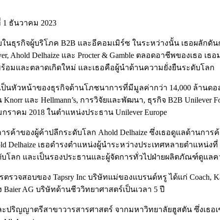
ี่ 1 ธันวาคม 2023
นธุรกิจผู้บริโภค B2B และอีคอมเมิร์ซ ในระหว่างนั้น เธอผลักดันก
ver, Ahold Delhaize และ Procter & Gamble ตลอดอาชีพของเธอ เธอม
พร้อมและตลาดเกิดใหม่ และเธอคือผู้นำด้านความยั่งยืนระดับโลก
ธอเป็นหัวหน้าของธุรกิจด้านโภชนาการที่มีมูลค่ากว่า 14,000 ล้า
norr และ Hellmann’s, การวิจัยและพัฒนา, ธุรกิจ B2B Unilever 
อนมกราคม 2018 ในตำแหน่งประธาน Unilever Europe
ยการค้าของผู้ค้าปลีกระดับโลก Ahold Delhaize ซึ่งเธอดูแลด้านก
hold Delhaize เธอดำรงตำแหน่งผู้นำระหว่างประเทศหลายตำแหน่งที่
์ระดับโลก และเป็นรองประธานและผู้จัดการทั่วไปฝ่ายผลิตภัณฑ์ดูแล
บของ Tapsry Inc บริษัทแม่ของแบรนด์หรู ได้แก่ Coach, Kate 
ier AG บริษัทด้านชีววิทยาศาสตร์เป็นเวลา 5 ปี
ปริญญาตรีสาขาวารสารศาสตร์ จากมหาวิทยาลัยฮูสตัน ซึ่งเธอเข้า