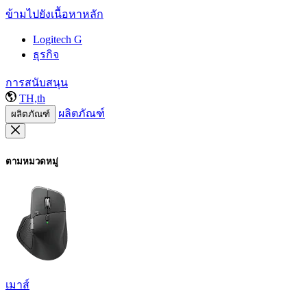
ข้ามไปยังเนื้อหาหลัก
Logitech G
ธุรกิจ
การสนับสนุน
TH,th
ผลิตภัณฑ์
ผลิตภัณฑ์
ตามหมวดหมู่
เมาส์