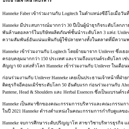
ประธานเจ้าหน้าที่บริหาร
Hanneke Faber เข้าร่วมงานกับ Logitech ในตำแหน่งซีอีโอเมื่อวันท
Hanneke มีประสบการณ์มากกว่า 30 ปีเป็นผู้นำธุรกิจระดับโลกภายใ
พันล้านดอลลาร์ในบริษัทผลิตภัณฑ์ชั้นนำระดับโลก 3 แห่ง: Unile
ความสัมพันธ์อันแน่นแฟ้นกับผู้ใช้ปลายทางทั้งในตลาดที่มีความ
Hanneke เข้าร่วมงานกับ Logitech โดยย้ายมาจาก Unilever ซึ่งเ
ครอบคลุมมากกว่า 150 ประเทศ และรวมถึงแบรนด์ระดับโลก เช่น K
สัญญา 60 แห่งทั่วโลก Hanneke เข้าร่วมงานกับ Unilever ในเดื
ก่อนร่วมงานกับ Unilever Hanneke เคยเป็นประธานเจ้าหน้าที่ฝ่า
ติดธุรกิจอีคอมเมิร์ซระดับโลก 50 อันดับแรก ก่อนร่วมงานกับ A
Pantene, Head & Shoulders และ Herbal Essences ซึ่งเป็นแบรนด
Hanneke เป็นสมาชิกของคณะกรรมการบริหารและคณะกรรมการตรวจสอ
ในปี 2021 Hanneke ดำรงตำแหน่งในคณะกรรมการกำกับดูแลของ Ba
Hanneke จบการศึกษาระดับปริญญาโท สาขาวิชาบริหารธุรกิจ และ