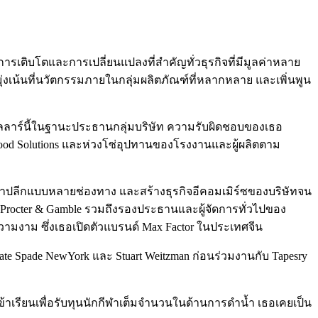
ารเติบโตและการเปลี่ยนแปลงที่สำคัญทั่วธุรกิจที่มีมูลค่าหลาย
ุ่งเน้นที่นวัตกรรมภายในกลุ่มผลิตภัณฑ์ที่หลากหลาย และเพิ่นพูน
นดอลลาร์นี้ในฐานะประธานกลุ่มบริษัท ความรับผิดชอบของเธอ
Food Solutions และห่วงโซ่อุปทานของโรงงานและผู้ผลิตตาม
ารค้าปลีกแบบหลายช่องทาง และสร้างธุรกิจอีคอมเมิร์ซของบริษัทจน
 Procter & Gamble รวมถึงรองประธานและผู้จัดการทั่วไปของ
ความงาม ซึ่งเธอเปิดตัวแบรนด์ Max Factor ในประเทศจีน
Spade NewYork และ Stuart Weitzman ก่อนร่วมงานกับ Tapesry
เรียนเพื่อรับทุนนักกีฬาเต็มจำนวนในด้านการดำน้ำ เธอเคยเป็น