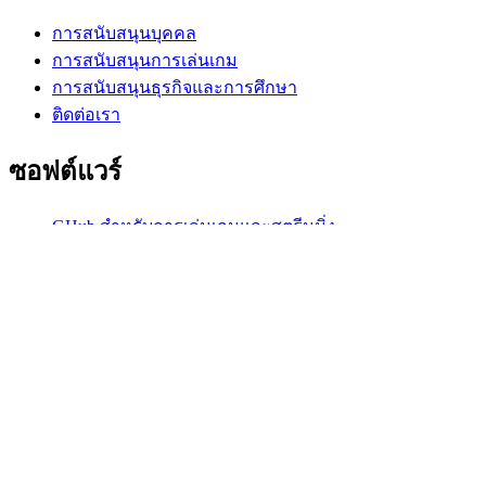
การสนับสนุนบุคคล
การสนับสนุนการเล่นเกม
การสนับสนุนธุรกิจและการศึกษา
ติดต่อเรา
ซอฟต์แวร์
GHub สำหรับการเล่นเกมและสตรีมมิ่ง
Options+ เพื่อประสิทธิภาพ
Logitech
ผลิตภัณฑ์
เพื่อการเล่นเกมและสตรีมมิ่ง
การสนับสนุน