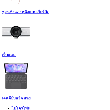
ชุดหูฟังและหูฟังแบบเอียร์บัด
เว็บแคม
เคสคีย์บอร์ด iPad
ไมโครโฟน