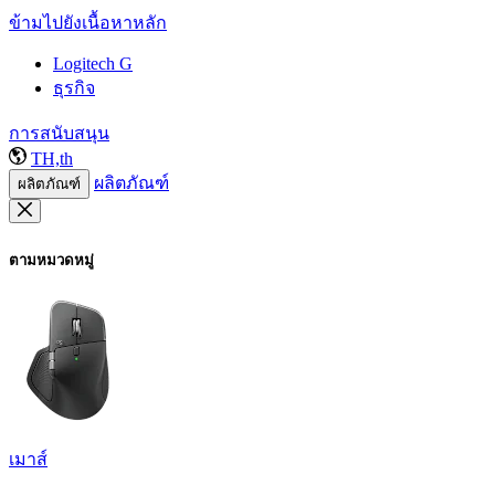
ข้ามไปยังเนื้อหาหลัก
Logitech G
ธุรกิจ
การสนับสนุน
TH,th
ผลิตภัณฑ์
ผลิตภัณฑ์
ตามหมวดหมู่
เมาส์