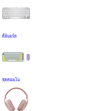
คีย์บอร์ด
ชุดคอมโบ