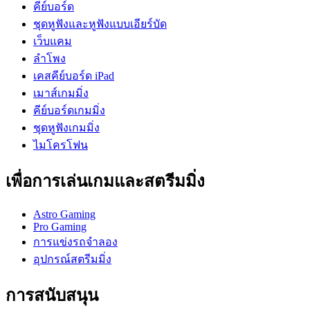
คีย์บอร์ด
ชุดหูฟังและหูฟังแบบเอียร์บัด
เว็บแคม
ลำโพง
เคสคีย์บอร์ด iPad
เมาส์เกมมิ่ง
คีย์บอร์ดเกมมิ่ง
ชุดหูฟังเกมมิ่ง
ไมโครโฟน
เพื่อการเล่นเกมและสตรีมมิ่ง
Astro Gaming
Pro Gaming
การแข่งรถจำลอง
อุปกรณ์สตรีมมิ่ง
การสนับสนุน