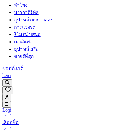
ลำโพง
ปากกาดิจิทัล
อุปกรณ์ระบบจำลอง
การแข่งรถ
รีโมตนำเสนอ
เมาส์แพด
อุปกรณ์เสริม
ขายดีที่สุด
ซอฟต์แวร์
โลก
Logi
เลือกซื้อ