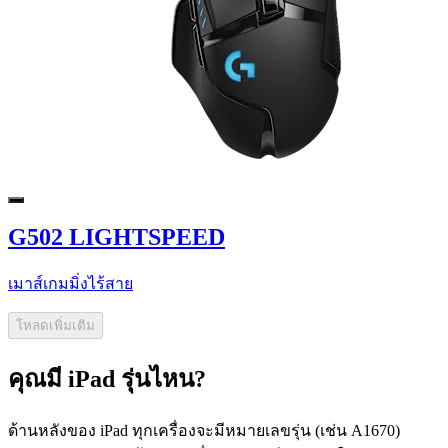
G502 LIGHTSPEED
เมาส์เกมมิ่งไร้สาย
โหลดเพิ่มเติม
คุณมี iPad รุ่นไหน?
ด้านหลังของ iPad ทุกเครื่องจะมีหมายเลขรุ่น (เช่น A1670)