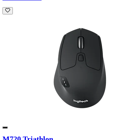
M720 Triathlon