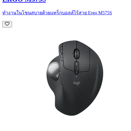
ทำงานในโซนสบายด้วยแทร็กบอลล์ไร้สาย Ergo M575S