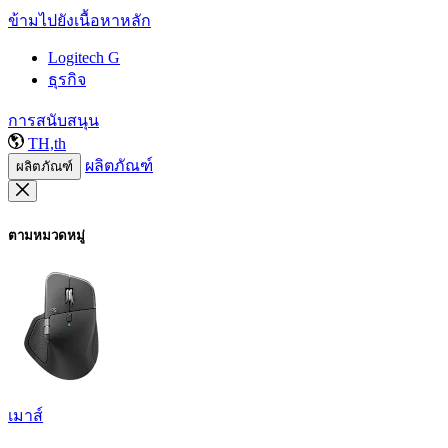
ข้ามไปยังเนื้อหาหลัก
Logitech G
ธุรกิจ
การสนับสนุน
TH,th
ผลิตภัณฑ์
ผลิตภัณฑ์
ตามหมวดหมู่
เมาส์