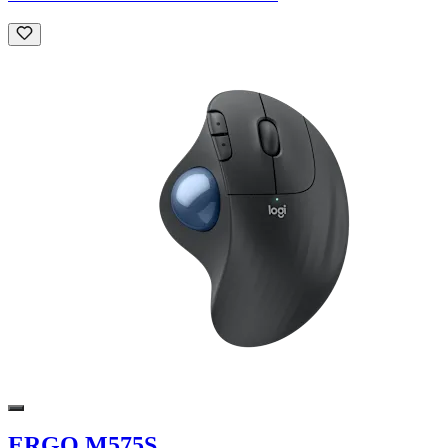
ERGO M575S