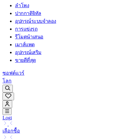
ลำโพง
ปากกาดิจิทัล
อุปกรณ์ระบบจำลอง
การแข่งรถ
รีโมตนำเสนอ
เมาส์แพด
อุปกรณ์เสริม
ขายดีที่สุด
ซอฟต์แวร์
โลก
Logi
เลือกซื้อ