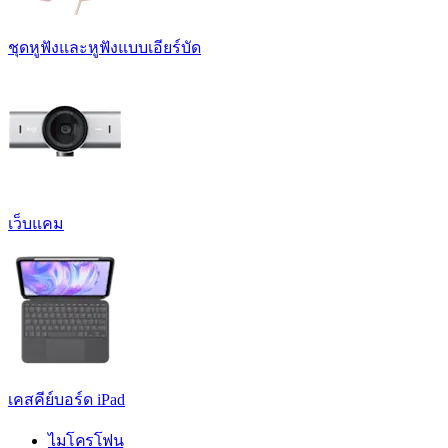
ชุดหูฟังและหูฟังแบบเอียร์บัด
เว็บแคม
เคสคีย์บอร์ด iPad
ไมโครโฟน