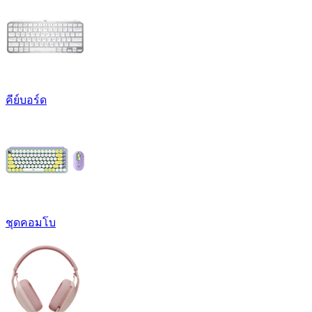
คีย์บอร์ด
ชุดคอมโบ