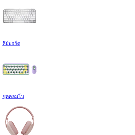
คีย์บอร์ด
ชุดคอมโบ