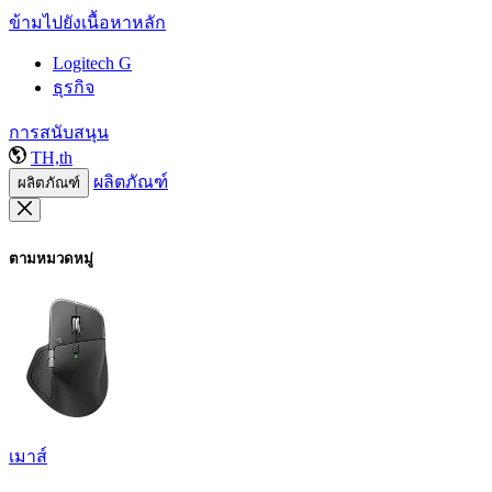
ข้ามไปยังเนื้อหาหลัก
Logitech G
ธุรกิจ
การสนับสนุน
TH,th
ผลิตภัณฑ์
ผลิตภัณฑ์
ตามหมวดหมู่
เมาส์