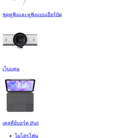
ชุดหูฟังและหูฟังแบบเอียร์บัด
เว็บแคม
เคสคีย์บอร์ด iPad
ไมโครโฟน