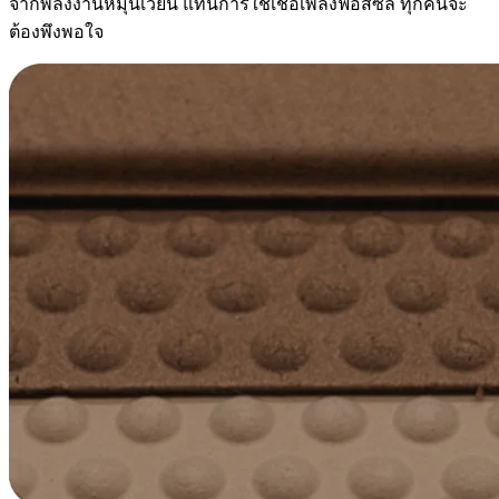
จากพลังงานหมุนเวียน แทนการใช้เชื้อเพลิงฟอสซิล ทุกคนจะ
ต้องพึงพอใจ