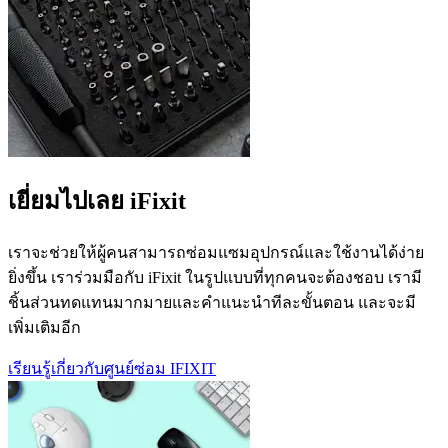
เยี่ยมไปเลย iFixit
เราจะช่วยให้ผู้คนสามารถซ่อมแซมอุปกรณ์และใช้งานได้ง่าย
ยิ่งขึ้น เราร่วมมือกับ iFixit ในรูปแบบที่ทุกคนจะต้องชอบ เรามี
ชิ้นส่วนทดแทนมากมายและคำแนะนำทีละขั้นตอน และจะมี
เพิ่มเติมอีก
เรียนรู้เกี่ยวกับศูนย์ซ่อม IFIXIT