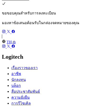
ขอขอบคุณสำหรับการลงทะเบียน
มองหาข้อเสนอต้อนรับในกล่องจดหมายของคุณ
TH,th
Logitech
เรื่องราวของเรา
อาชีพ
นักลงทุน
บล็อก
สื่อประชาสัมพันธ์
ความยั่งยืน
การรีไซเคิล