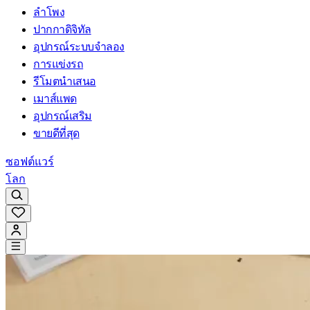
ลำโพง
ปากกาดิจิทัล
อุปกรณ์ระบบจำลอง
การแข่งรถ
รีโมตนำเสนอ
เมาส์แพด
อุปกรณ์เสริม
ขายดีที่สุด
ซอฟต์แวร์
โลก