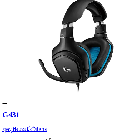
G431
ชุดหูฟังเกมมิ่งใช้สาย