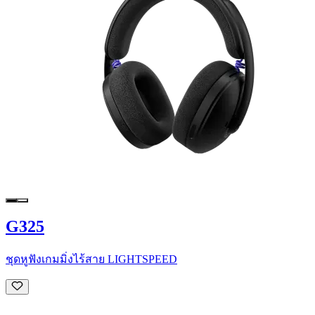
G325
ชุดหูฟังเกมมิ่งไร้สาย LIGHTSPEED