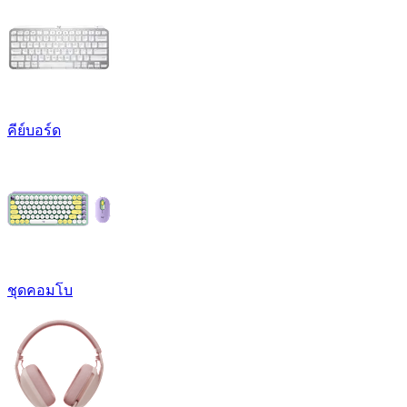
คีย์บอร์ด
ชุดคอมโบ