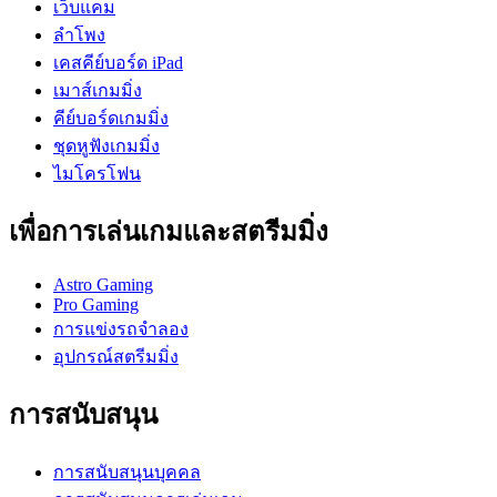
เว็บแคม
ลำโพง
เคสคีย์บอร์ด iPad
เมาส์เกมมิ่ง
คีย์บอร์ดเกมมิ่ง
ชุดหูฟังเกมมิ่ง
ไมโครโฟน
เพื่อการเล่นเกมและสตรีมมิ่ง
Astro Gaming
Pro Gaming
การแข่งรถจำลอง
อุปกรณ์สตรีมมิ่ง
การสนับสนุน
การสนับสนุนบุคคล