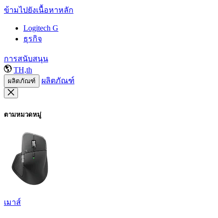
ข้ามไปยังเนื้อหาหลัก
Logitech G
ธุรกิจ
การสนับสนุน
TH,th
ผลิตภัณฑ์
ผลิตภัณฑ์
ตามหมวดหมู่
เมาส์