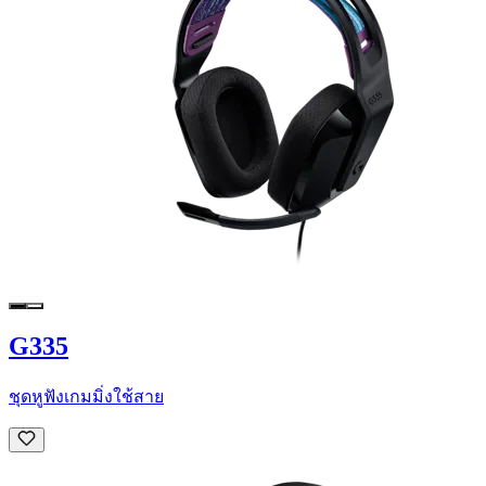
G335
ชุดหูฟังเกมมิ่งใช้สาย