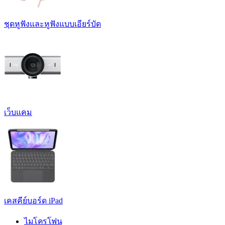
ชุดหูฟังและหูฟังแบบเอียร์บัด
เว็บแคม
เคสคีย์บอร์ด iPad
ไมโครโฟน