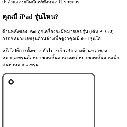
กำลังแสดงผลิตภัณฑ์ทั้งหมด 11 รายการ
คุณมี iPad รุ่นไหน?
ด้านหลังของ iPad ทุกเครื่องจะมีหมายเลขรุ่น (เช่น A1670)
กรอกหมายเลขรุ่นด้านล่างเพื่อดูว่าคุณมี iPad รุ่นใด
หรือไปที่การตั้งค่า > ทั่วไป > เกี่ยวกับ ทางด้านขวาของ
หมายเลขรุ่นคือหมายเลขชิ้นส่วน แตะที่หมายเลขชิ้นส่วนเพื่อ
ค้นหาหมายเลขรุ่น