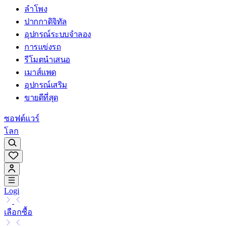
ลำโพง
ปากกาดิจิทัล
อุปกรณ์ระบบจำลอง
การแข่งรถ
รีโมตนำเสนอ
เมาส์แพด
อุปกรณ์เสริม
ขายดีที่สุด
ซอฟต์แวร์
โลก
Logi
เลือกซื้อ