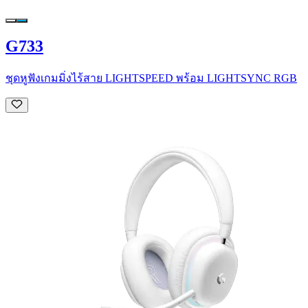
G733
ชุดหูฟังเกมมิ่งไร้สาย LIGHTSPEED พร้อม LIGHTSYNC RGB