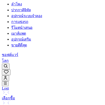
ลำโพง
ปากกาดิจิทัล
อุปกรณ์ระบบจำลอง
การแข่งรถ
รีโมตนำเสนอ
เมาส์แพด
อุปกรณ์เสริม
ขายดีที่สุด
ซอฟต์แวร์
โลก
Logi
เลือกซื้อ