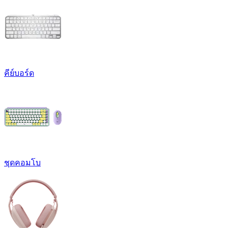
คีย์บอร์ด
ชุดคอมโบ