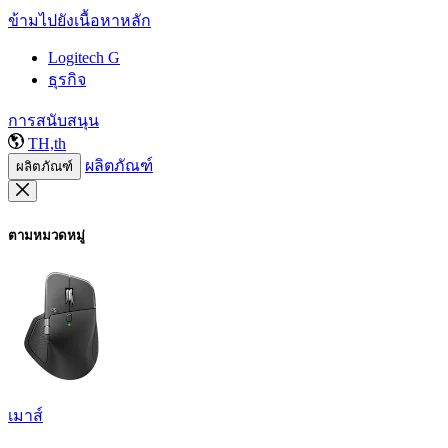
ข้ามไปยังเนื้อหาหลัก
Logitech G
ธุรกิจ
การสนับสนุน
TH,th
ผลิตภัณฑ์
ผลิตภัณฑ์
ตามหมวดหมู่
เมาส์