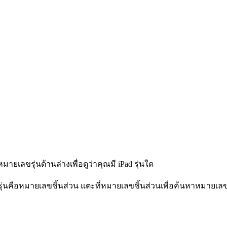
ายเลขรุ่นด้านล่างเพื่อดูว่าคุณมี iPad รุ่นใด
ขรุ่นคือหมายเลขชิ้นส่วน แตะที่หมายเลขชิ้นส่วนเพื่อค้นหาหมายเลข