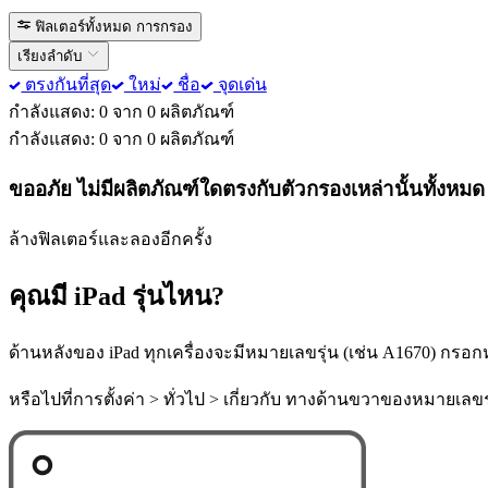
ฟิลเตอร์ทั้งหมด
การกรอง
เรียงลำดับ
ตรงกันที่สุด
ใหม่
ชื่อ
จุดเด่น
กำลังแสดง: 0 จาก 0 ผลิตภัณฑ์
กำลังแสดง: 0 จาก 0 ผลิตภัณฑ์
ขออภัย ไม่มีผลิตภัณฑ์ใดตรงกับตัวกรองเหล่านั้นทั้งหมด
ล้างฟิลเตอร์และลองอีกครั้ง
คุณมี iPad รุ่นไหน?
ด้านหลังของ iPad ทุกเครื่องจะมีหมายเลขรุ่น (เช่น A1670) กรอกหม
หรือไปที่การตั้งค่า > ทั่วไป > เกี่ยวกับ ทางด้านขวาของหมายเล