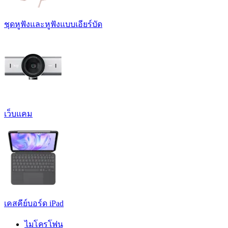
ชุดหูฟังและหูฟังแบบเอียร์บัด
เว็บแคม
เคสคีย์บอร์ด iPad
ไมโครโฟน