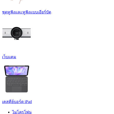
ชุดหูฟังและหูฟังแบบเอียร์บัด
เว็บแคม
เคสคีย์บอร์ด iPad
ไมโครโฟน