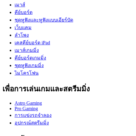
เมาส์
คีย์บอร์ด
ชุดหูฟังและหูฟังแบบเอียร์บัด
เว็บแคม
ลำโพง
เคสคีย์บอร์ด iPad
เมาส์เกมมิ่ง
คีย์บอร์ดเกมมิ่ง
ชุดหูฟังเกมมิ่ง
ไมโครโฟน
เพื่อการเล่นเกมและสตรีมมิ่ง
Astro Gaming
Pro Gaming
การแข่งรถจำลอง
อุปกรณ์สตรีมมิ่ง