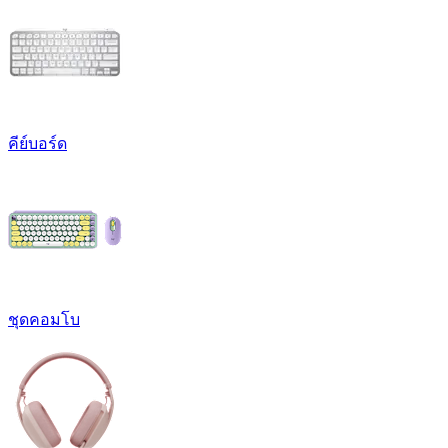
คีย์บอร์ด
ชุดคอมโบ