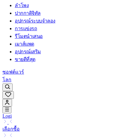
ลำโพง
ปากกาดิจิทัล
อุปกรณ์ระบบจำลอง
การแข่งรถ
รีโมตนำเสนอ
เมาส์แพด
อุปกรณ์เสริม
ขายดีที่สุด
ซอฟต์แวร์
โลก
Logi
เลือกซื้อ