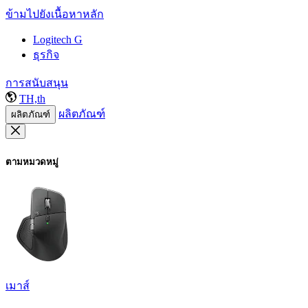
ข้ามไปยังเนื้อหาหลัก
Logitech G
ธุรกิจ
การสนับสนุน
TH,th
ผลิตภัณฑ์
ผลิตภัณฑ์
ตามหมวดหมู่
เมาส์