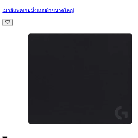
เมาส์แพดเกมมิ่งแบบผ้าขนาดใหญ่