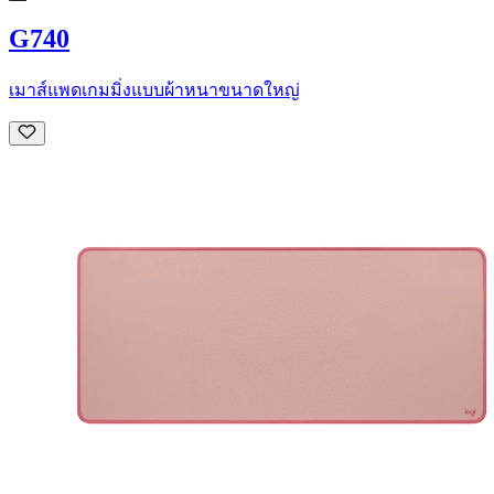
G740
เมาส์แพดเกมมิ่งแบบผ้าหนาขนาดใหญ่