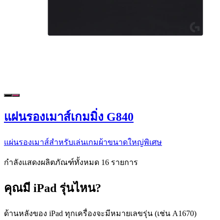
แผ่นรองเมาส์เกมมิ่ง G840
แผ่นรองเมาส์สําหรับเล่นเกมผ้าขนาดใหญ่พิเศษ
กำลังแสดงผลิตภัณฑ์ทั้งหมด 16 รายการ
คุณมี iPad รุ่นไหน?
ด้านหลังของ iPad ทุกเครื่องจะมีหมายเลขรุ่น (เช่น A1670)