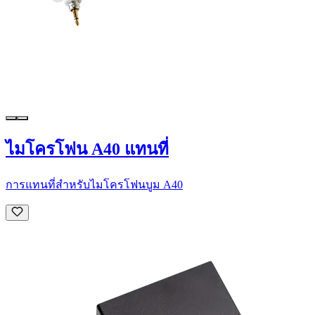
ไมโครโฟน A40 แทนที่
การแทนที่สำหรับไมโครโฟนบูม A40