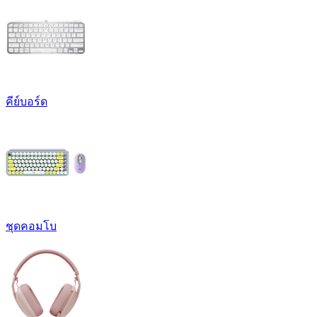
คีย์บอร์ด
ชุดคอมโบ