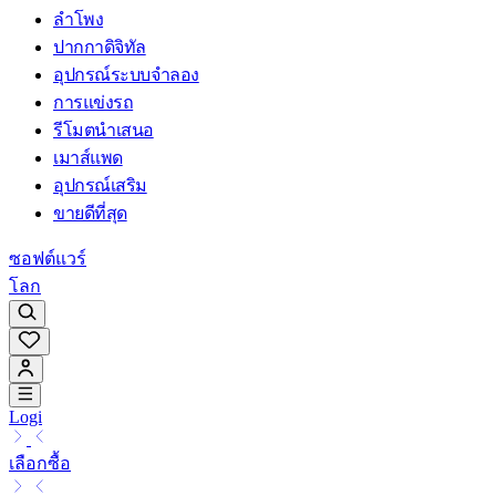
ลำโพง
ปากกาดิจิทัล
อุปกรณ์ระบบจำลอง
การแข่งรถ
รีโมตนำเสนอ
เมาส์แพด
อุปกรณ์เสริม
ขายดีที่สุด
ซอฟต์แวร์
โลก
Logi
เลือกซื้อ