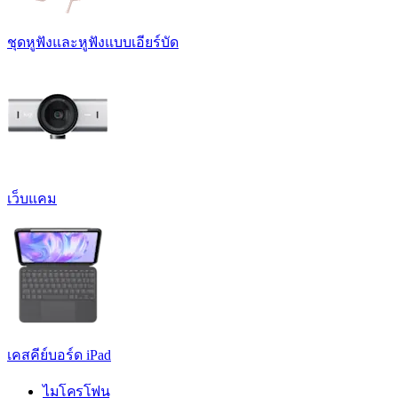
ชุดหูฟังและหูฟังแบบเอียร์บัด
เว็บแคม
เคสคีย์บอร์ด iPad
ไมโครโฟน