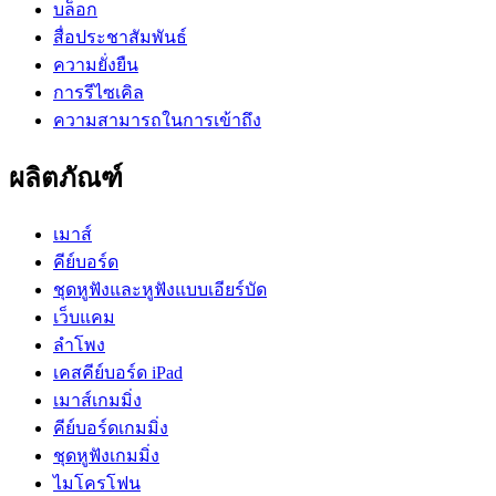
บล็อก
สื่อประชาสัมพันธ์
ความยั่งยืน
การรีไซเคิล
ความสามารถในการเข้าถึง
ผลิตภัณฑ์
เมาส์
คีย์บอร์ด
ชุดหูฟังและหูฟังแบบเอียร์บัด
เว็บแคม
ลำโพง
เคสคีย์บอร์ด iPad
เมาส์เกมมิ่ง
คีย์บอร์ดเกมมิ่ง
ชุดหูฟังเกมมิ่ง
ไมโครโฟน