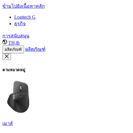
ข้ามไปยังเนื้อหาหลัก
Logitech G
ธุรกิจ
การสนับสนุน
TH,th
ผลิตภัณฑ์
ผลิตภัณฑ์
ตามหมวดหมู่
เมาส์