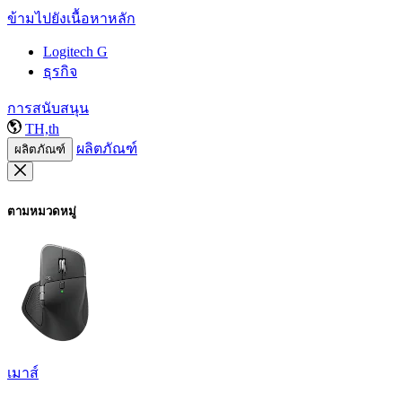
ข้ามไปยังเนื้อหาหลัก
Logitech G
ธุรกิจ
การสนับสนุน
TH,th
ผลิตภัณฑ์
ผลิตภัณฑ์
ตามหมวดหมู่
เมาส์