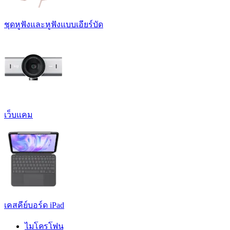
ชุดหูฟังและหูฟังแบบเอียร์บัด
เว็บแคม
เคสคีย์บอร์ด iPad
ไมโครโฟน