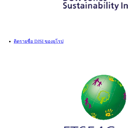
ติดรายชื่อ DJSI ของยุโรป