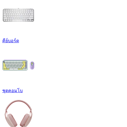
คีย์บอร์ด
ชุดคอมโบ