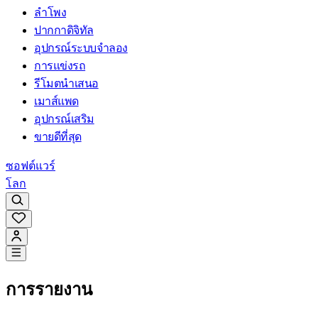
ลำโพง
ปากกาดิจิทัล
อุปกรณ์ระบบจำลอง
การแข่งรถ
รีโมตนำเสนอ
เมาส์แพด
อุปกรณ์เสริม
ขายดีที่สุด
ซอฟต์แวร์
โลก
การรายงาน