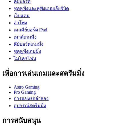
คีย์บอร์ด
ชุดหูฟังและหูฟังแบบเอียร์บัด
เว็บแคม
ลำโพง
เคสคีย์บอร์ด iPad
เมาส์เกมมิ่ง
คีย์บอร์ดเกมมิ่ง
ชุดหูฟังเกมมิ่ง
ไมโครโฟน
เพื่อการเล่นเกมและสตรีมมิ่ง
Astro Gaming
Pro Gaming
การแข่งรถจำลอง
อุปกรณ์สตรีมมิ่ง
การสนับสนุน