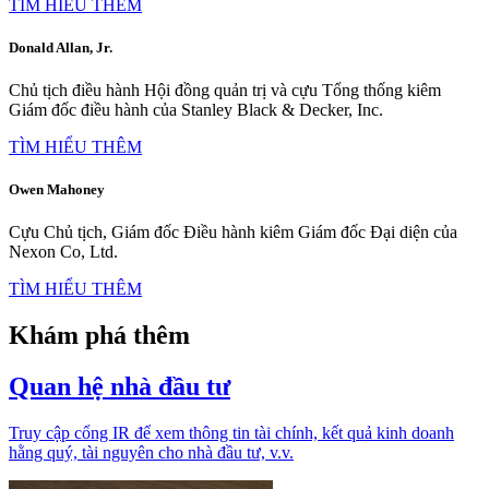
TÌM HIỂU THÊM
Donald Allan, Jr.
Chủ tịch điều hành Hội đồng quản trị và cựu Tổng thống kiêm
Giám đốc điều hành của Stanley Black & Decker, Inc.
TÌM HIỂU THÊM
Owen Mahoney
Cựu Chủ tịch, Giám đốc Điều hành kiêm Giám đốc Đại diện của
Nexon Co, Ltd.
TÌM HIỂU THÊM
Khám phá thêm
Quan hệ nhà đầu tư
Truy cập cổng IR để xem thông tin tài chính, kết quả kinh doanh
hằng quý, tài nguyên cho nhà đầu tư, v.v.