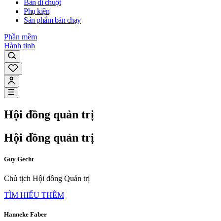
Bàn di chuột
Phụ kiện
Sản phẩm bán chạy
Phần mềm
Hành tinh
Hội đồng quản trị
Hội đồng quản trị
Guy Gecht
Chủ tịch Hội đồng Quản trị
TÌM HIỂU THÊM
Hanneke Faber