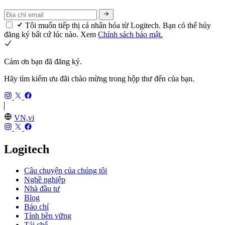
Tôi muốn tiếp thị cá nhân hóa từ Logitech. Bạn có thể hủy
đăng ký bất cứ lúc nào. Xem
Chính sách bảo mật.
Cảm ơn bạn đã đăng ký.
Hãy tìm kiếm ưu đãi chào mừng trong hộp thư đến của bạn.
VN,vi
Logitech
Câu chuyện của chúng tôi
Nghề nghiệp
Nhà đầu tư
Blog
Báo chí
Tính bền vững
Tái chế