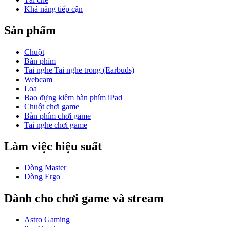
Khả năng tiếp cận
Sản phẩm
Chuột
Bàn phím
Tai nghe Tai nghe trong (Earbuds)
Webcam
Loa
Bao đựng kiêm bàn phím iPad
Chuột chơi game
Bàn phím chơi game
Tai nghe chơi game
Làm việc hiệu suất
Dòng Master
Dòng Ergo
Dành cho chơi game và stream
Astro Gaming