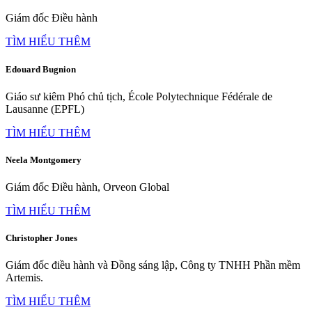
Giám đốc Điều hành
TÌM HIỂU THÊM
Edouard Bugnion
Giáo sư kiêm Phó chủ tịch, École Polytechnique Fédérale de
Lausanne (EPFL)
TÌM HIỂU THÊM
Neela Montgomery
Giám đốc Điều hành, Orveon Global
TÌM HIỂU THÊM
Christopher Jones
Giám đốc điều hành và Đồng sáng lập, Công ty TNHH Phần mềm
Artemis.
TÌM HIỂU THÊM