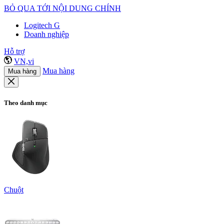
BỎ QUA TỚI NỘI DUNG CHÍNH
Logitech G
Doanh nghiệp
Hỗ trợ
VN,vi
Mua hàng
Mua hàng
Theo danh mục
Chuột