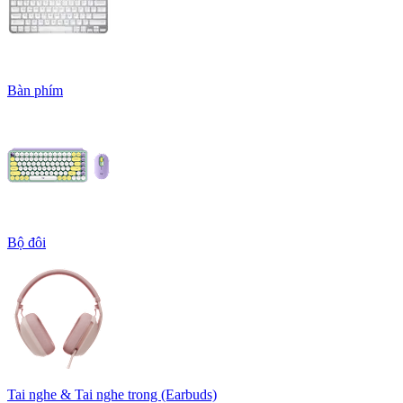
Bàn phím
Bộ đôi
Tai nghe & Tai nghe trong (Earbuds)