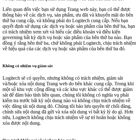
Liên quan đến việc bạn sử dụng Trang web này, bạn có thể được
thông báo về các dịch vụ, sản phẩm, ưu đãi và khuyến mãi do bên
thứ ba cung cấp, và không phải do Logitech cung cấp. Nếu bạn
quyết định sử dụng các dịch vụ hoặc sản phẩm của bên thứ ba, bạn
có trách nhiệm xem xét và hiểu các điều khoản và điều kiện
governing bất kỳ dịch vụ hoặc sản phẩm của bên thứ ba nào. Bạn
đồng ý rằng bên thứ ba, chứ không phải Logitech, chịu trách nhiệm
về hiệu quả của các dịch vụ hoặc sản phẩm của bên thứ ba đó.
Không có nhiệm vụ giám sát
Logitech sẽ có quyền, nhưng không có trách nhiệm, giám sát
và/hoặc xóa nội dung Trang web do bên khác cung cấp. Trong khi
một số khu vực cộng đồng và các khu vực khác có thể được giám
sát để đảm bảo tính liên quan, chúng tôi không có nghĩa vụ phải
kiểm tra trước bất kỳ nội dung nào và không chịu trách nhiệm về
việc đăng tải nội dung đó. Chúng tôi bảo lưu quyền từ chối đăng,
chỉnh sửa nội dung đã gửi và xóa nội dung vì bất kỳ lý do gì. Hơn
nữa, Logitech không chịu trách nhiệm về sự trì hoãn hoặc không
xóa được nội dung.