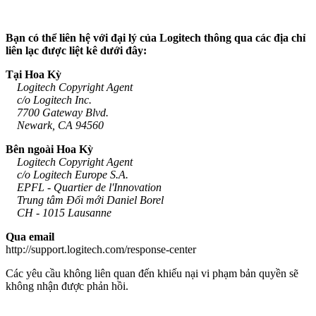
Bạn có thể liên hệ với đại lý của Logitech thông qua các địa chỉ
liên lạc được liệt kê dưới đây:
Tại Hoa Kỳ
Logitech Copyright Agent
c/o Logitech Inc.
7700 Gateway Blvd.
Newark, CA 94560
Bên ngoài Hoa Kỳ
Logitech Copyright Agent
c/o Logitech Europe S.A.
EPFL - Quartier de l'Innovation
Trung tâm Đổi mới Daniel Borel
CH - 1015 Lausanne
Qua email
http://support.logitech.com/response-center
Các yêu cầu không liên quan đến khiếu nại vi phạm bản quyền sẽ
không nhận được phản hồi.