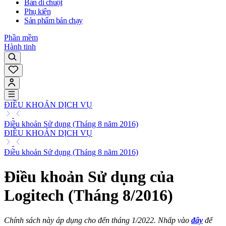
Bàn di chuột
Phụ kiện
Sản phẩm bán chạy
Phần mềm
Hành tinh
ĐIỀU KHOẢN DỊCH VỤ
Điều khoản Sử dụng (Tháng 8 năm 2016)
ĐIỀU KHOẢN DỊCH VỤ
Điều khoản Sử dụng (Tháng 8 năm 2016)
Điều khoản Sử dụng của
Logitech (Tháng 8/2016)
Chính sách này áp dụng cho đến tháng 1/2022. Nhấp vào
đây
để