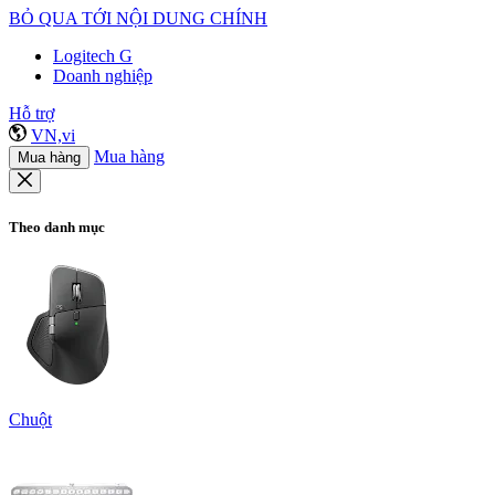
BỎ QUA TỚI NỘI DUNG CHÍNH
Logitech G
Doanh nghiệp
Hỗ trợ
VN,vi
Mua hàng
Mua hàng
Theo danh mục
Chuột