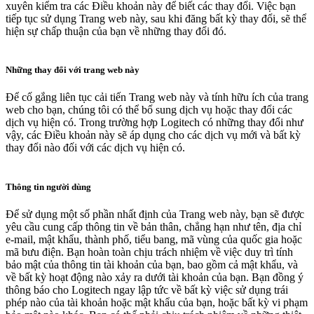
xuyên kiểm tra các Điều khoản này để biết các thay đổi. Việc bạn
tiếp tục sử dụng Trang web này, sau khi đăng bất kỳ thay đổi, sẽ thể
hiện sự chấp thuận của bạn về những thay đổi đó.
Những thay đổi với trang web này
Để cố gắng liên tục cải tiến Trang web này và tính hữu ích của trang
web cho bạn, chúng tôi có thể bổ sung dịch vụ hoặc thay đổi các
dịch vụ hiện có. Trong trường hợp Logitech có những thay đổi như
vậy, các Điều khoản này sẽ áp dụng cho các dịch vụ mới và bất kỳ
thay đổi nào đối với các dịch vụ hiện có.
Thông tin người dùng
Để sử dụng một số phần nhất định của Trang web này, bạn sẽ được
yêu cầu cung cấp thông tin về bản thân, chẳng hạn như tên, địa chỉ
e-mail, mật khẩu, thành phố, tiểu bang, mã vùng của quốc gia hoặc
mã bưu điện. Bạn hoàn toàn chịu trách nhiệm về việc duy trì tính
bảo mật của thông tin tài khoản của bạn, bao gồm cả mật khẩu, và
về bất kỳ hoạt động nào xảy ra dưới tài khoản của bạn. Bạn đồng ý
thông báo cho Logitech ngay lập tức về bất kỳ việc sử dụng trái
phép nào của tài khoản hoặc mật khẩu của bạn, hoặc bất kỳ vi phạm