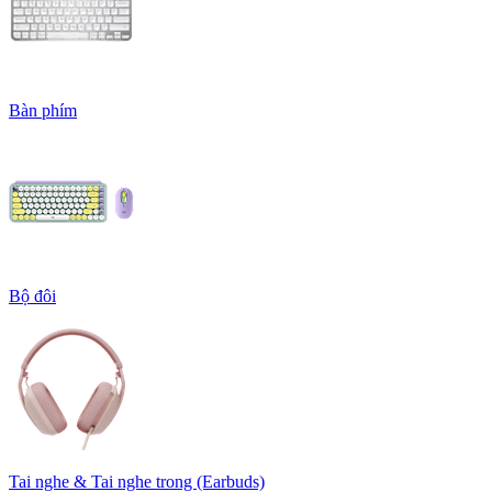
Bàn phím
Bộ đôi
Tai nghe & Tai nghe trong (Earbuds)