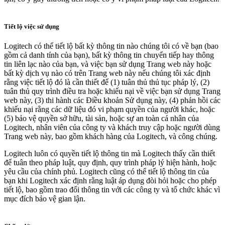
Tiết lộ việc sử dụng
Logitech có thể tiết lộ bất kỳ thông tin nào chúng tôi có về bạn (bao
gồm cả danh tính của bạn), bất kỳ thông tin chuyển tiếp hay thông
tin liên lạc nào của bạn, và việc bạn sử dụng Trang web này hoặc
bất kỳ dịch vụ nào có trên Trang web này nếu chúng tôi xác định
rằng việc tiết lộ đó là cần thiết để (1) tuân thủ thủ tục pháp lý, (2)
tuân thủ quy trình điều tra hoặc khiếu nại về việc bạn sử dụng Trang
web này, (3) thi hành các Điều khoản Sử dụng này, (4) phản hồi các
khiếu nại rằng các dữ liệu đó vi phạm quyền của người khác, hoặc
(5) bảo vệ quyền sở hữu, tài sản, hoặc sự an toàn cá nhân của
Logitech, nhân viên của công ty và khách truy cập hoặc người dùng
Trang web này, bao gồm khách hàng của Logitech, và công chúng.
Logitech luôn có quyền tiết lộ thông tin mà Logitech thấy cần thiết
để tuân theo pháp luật, quy định, quy trình pháp lý hiện hành, hoặc
yêu cầu của chính phủ. Logitech cũng có thể tiết lộ thông tin của
bạn khi Logitech xác định rằng luật áp dụng đòi hỏi hoặc cho phép
tiết lộ, bao gồm trao đổi thông tin với các công ty và tổ chức khác vì
mục đích bảo vệ gian lận.