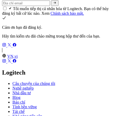
Tôi muốn tiếp thị cá nhân hóa từ Logitech. Bạn có thể hủy
đăng ký bất cứ lúc nào. Xem
Chính sách bảo mật.
Cảm ơn bạn đã đăng ký.
Hãy tìm kiếm ưu đãi chào mừng trong hộp thư đến của bạn.
VN,vi
Logitech
Câu chuyện của chúng tôi
Nghề nghiệp
Nhà đầu tư
Blog
Báo chí
Tính bền vững
Tái chế