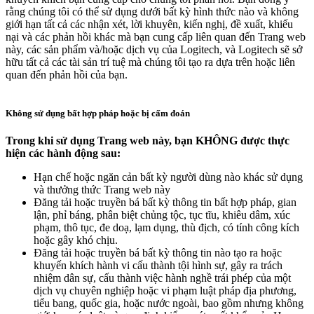
rằng chúng tôi có thể sử dụng dưới bất kỳ hình thức nào và không
giới hạn tất cả các nhận xét, lời khuyên, kiến nghị, đề xuất, khiếu
nại và các phản hồi khác mà bạn cung cấp liên quan đến Trang web
này, các sản phẩm và/hoặc dịch vụ của Logitech, và Logitech sẽ sở
hữu tất cả các tài sản trí tuệ mà chúng tôi tạo ra dựa trên hoặc liên
quan đến phản hồi của bạn.
Không sử dụng bất hợp pháp hoặc bị cấm đoán
Trong khi sử dụng Trang web này, bạn KHÔNG được thực
hiện các hành động sau:
Hạn chế hoặc ngăn cản bất kỳ người dùng nào khác sử dụng
và thưởng thức Trang web này
Đăng tải hoặc truyền bá bất kỳ thông tin bất hợp pháp, gian
lận, phỉ báng, phân biệt chủng tộc, tục tĩu, khiêu dâm, xúc
phạm, thô tục, đe doạ, lạm dụng, thù địch, có tính công kích
hoặc gây khó chịu.
Đăng tải hoặc truyền bá bất kỳ thông tin nào tạo ra hoặc
khuyến khích hành vi cấu thành tội hình sự, gây ra trách
nhiệm dân sự, cấu thành việc hành nghề trái phép của một
dịch vụ chuyên nghiệp hoặc vi phạm luật pháp địa phương,
tiểu bang, quốc gia, hoặc nước ngoài, bao gồm nhưng không