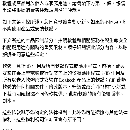
軟體或產品用於個人或家庭用途，請閱讀下方第 17 條，協議
爭議將根據消費者仲裁規則進行仲裁。
如下文第 4 條所述，您同意軟體自動更新。如果您不同意，則
不應使用產品或安裝軟體。
下文所述的產品限制部分，指明軟體和相關服務在與生命安全
和關鍵用途有關時的重要限制。請仔細閱讀此部分內容，以瞭
解解並同意這些規定。
軟體」意指 (i) 任何及所有軟體程式或應用程式，包括下載與
安裝在桌上型電腦或行動裝置上的軟體應用程式；(ii) 任何及
所有以嵌入軟體形式安裝在 Logitech 產品上的軟體；(iii) 此類
軟體的任何相關文件、修改版本、升級或改善 (除非在更新或
下載時明確根據不同條款提供)、此類軟體的所有後續版本、
副本。
這些條款賦予您特定的法律權利，此外您可能還擁有其他法律
權利，這些權利視司法轄區會有所不同。