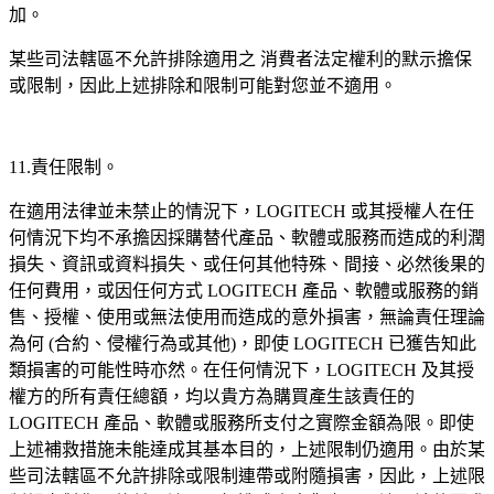
加。
某些司法轄區不允許排除適用之
消費者法定權利的默示擔保
或限制，因此上述排除和限制可能對您並不適用。
11.責任限制。
在適用法律並未禁止的情況下，LOGITECH 或其授權人在任
何情況下均不承擔因採購替代產品、軟體或服務而造成的利潤
損失、資訊或資料損失、或任何其他特殊、間接、必然後果的
任何費用，或因任何方式 LOGITECH 產品、軟體或服務的銷
售、授權、使用或無法使用而造成的意外損害，無論責任理論
為何 (合約、侵權行為或其他)，即使 LOGITECH 已獲告知此
類損害的可能性時亦然。在任何情況下，LOGITECH 及其授
權方的所有責任總額，均以貴方為購買產生該責任的
LOGITECH 產品、軟體或服務所支付之實際金額為限。即使
上述補救措施未能達成其基本目的，上述限制仍適用。由於某
些司法轄區不允許排除或限制連帶或附隨損害，因此，上述限