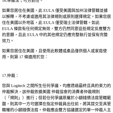
16.準據法；可分割性。
如果您居住在美國，此 EULA 僅受美國與加州法律管轄並據
以解釋，不考慮或適用其法律規則或原則選擇規定。如果您居
住在美國以外地區，此 EULA 僅受瑞士法律管轄。如此
EULA 條款有任何規定無效，雙方仍然同意這些規定反應雙方
的意願，且此 EULA 中的其他規定仍應完整執行並保有完整
效力。
如果您居住在美國，且使用此軟體或產品僅供個人或家庭使
用，則第 17 條適用於您：
17.仲裁：
您與 Logitech 之間所生任何爭議，均應透過最終且具約束力的
仲裁解決，該仲裁依據美國
仲裁協會的消費者仲裁規則
（「規則」）進行；但若任何爭議原屬於小額錢債法庭管轄範
圍，則其中一方可選擇在指定仲裁員出任前，將其提交至具管
轄權的小額錢債法庭。仲裁應由雙方協議選定的單一仲裁人主