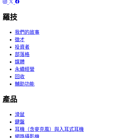
羅技
我們的故事
徵才
投資者
部落格
媒體
永續經營
回收
輔助功能
產品
滑鼠
鍵盤
耳機（含麥克風）與入耳式耳機
網路攝影機