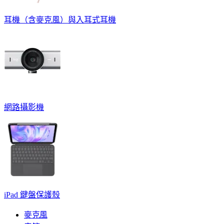
耳機（含麥克風）與入耳式耳機
網路攝影機
iPad 鍵盤保護殼
麥克風