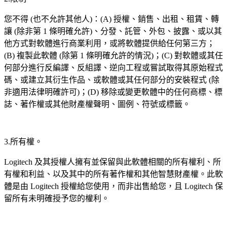
您不得 (也不允許其他人)：(A) 授權、銷售、出租、租賃、轉
讓 (除非第 1 條明確允許)、分發、託管、外包、披露、或以其
他方式對軟體進行商業利用，或將軟體提供給任何第三方；
(B) 複製此軟體 (除第 1 條明確允許的情況)；(C) 對軟體或其任
何部分進行反編譯、反組譯、逆向工程或嘗試取得其原始程式
碼、或建立其衍生作品、或軟體或其任何部分的安裝程式 (除
非適用法律明確許可)；(D) 移除或變更軟體中的任何商標、標
誌、著作權或其他財產權聲明、圖例、符號或標籤。
3.所有權。
Logitech 及其授權人擁有並保留與此軟體相關的所有權利、所
有權和利益、以及其中的所有著作權和其他智慧財產權。此軟
體是由 Logitech 授權給您使用，而非出售給您，且 Logitech 保
留所有未明確授予您的權利。