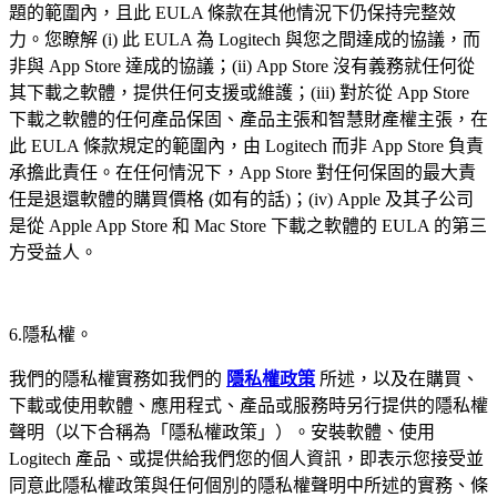
題的範圍內，且此 EULA 條款在其他情況下仍保持完整效
力。您瞭解 (i) 此 EULA 為 Logitech 與您之間達成的協議，而
非與 App Store 達成的協議；(ii) App Store 沒有義務就任何從
其下載之軟體，提供任何支援或維護；(iii) 對於從 App Store
下載之軟體的任何產品保固、產品主張和智慧財產權主張，在
此 EULA 條款規定的範圍內，由 Logitech 而非 App Store 負責
承擔此責任。在任何情況下，App Store 對任何保固的最大責
任是退還軟體的購買價格 (如有的話)；(iv) Apple 及其子公司
是從 Apple App Store 和 Mac Store 下載之軟體的 EULA 的第三
方受益人。
6.隱私權。
我們的隱私權實務如我們的
隱私權政策
所述，以及在購買、
下載或使用軟體、應用程式、產品或服務時另行提供的隱私權
聲明（以下合稱為「隱私權政策」）。安裝軟體、使用
Logitech 產品、或提供給我們您的個人資訊，即表示您接受並
同意此隱私權政策與任何個別的隱私權聲明中所述的實務、條