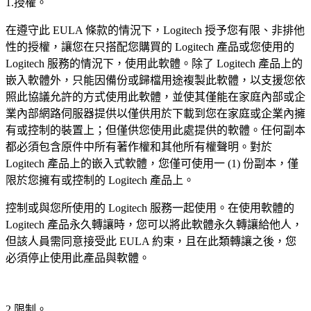
1.授權。
在遵守此 EULA 條款的情況下，Logitech 授予您有限、非排他
性的授權，讓您在只搭配您購買的 Logitech 產品或您使用的
Logitech 服務的情況下，使用此軟體。除了 Logitech 產品上的
嵌入軟體外，只能因備份或歸檔用途複製此軟體，以支援您依
照此協議允許的方式使用此軟體，並使其僅能在家庭內部或企
業內部網路伺服器提供以僅供用於下載到您在家庭或企業內擁
有或控制的裝置上；但僅供您使用此處提供的軟體。任何副本
都必須包含原件中所有著作權和其他所有權聲明。對於
Logitech 產品上的嵌入式軟體，您僅可使用一 (1) 份副本，僅
限於您擁有或控制的 Logitech 產品上。
控制或與您所使用的 Logitech 服務一起使用。在使用軟體的
Logitech 產品永久轉讓時，您可以將此軟體永久轉讓給他人，
但該人員需同意接受此 EULA 約束，且在此類轉讓之後，您
必須停止使用此產品與軟體。
2.限制。