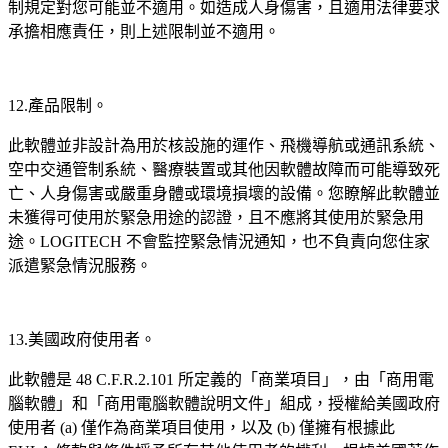
制規定對您可能並不適用。如造成人身傷害，且適用法律要求
承擔相應責任，則上述限制並不適用。
12.產品限制。
此軟體並非設計為用於核設施的運作、飛機導航或通訊系統、
空中交通管制系統、醫療裝置或其他因軟體故障而可能導致死
亡、人身傷害或嚴重身體或環境損壞的設備。您瞭解此軟體並
未獲得可使用於緊急用途的認證，且不應將其使用於緊急用
途。LOGITECH 不會監控緊急情況通知，也不負責向您住家
派遣緊急情況服務。
13.美國政府使用者。
此軟體是 48 C.F.R.2.101 所定義的「商業項目」，由「商用電
腦軟體」和「商用電腦軟體說明文件」組成，授權給美國政府
使用者 (a) 僅作為商業項目使用，以及 (b) 僅擁有根據此