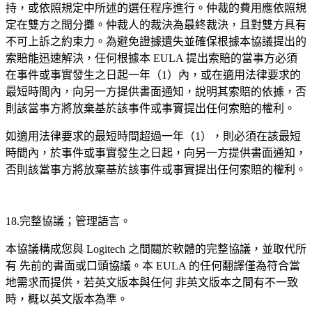
持，或依照規定中所述的選任程序進行。仲裁的費用應依照規
定在雙方之間分攤。仲裁人的裁決為最終裁決，且對雙方具有
不可上訴之約束力。為避免證據遺失並確保根據本協議提出的
索賠能迅速解決，任何根據本 EULA 提出索賠的當事方必須
在事件或事實發生之日起一年（1）內，或在適用法律要求的
最短時間內，向另一方提供書面通知，說明其索賠的依據，否
則該當事方將放棄基於該事件或事實提出任何索賠的權利。
如適用法律要求的最短時間超過一年（1），則必須在該最短
時間內，於事件或事實發生之日起，向另一方提供書面通知，
否則該當事方將放棄基於該事件或事實提出任何索賠的權利。
18.完整協議；管理語言。
本協議構成您與 Logitech 之間關於軟體的完整協議，並取代所
有
先前的書面或口頭協議。本 EULA 的任何翻譯僅為符合當
地需求而提供，若英文版本與任何
非英文版本之間有不一致
時，概以英文版本為準。