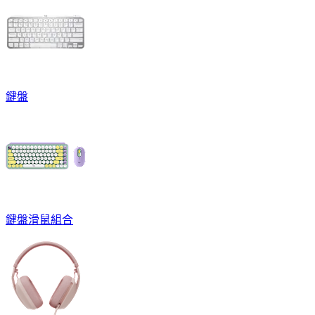
鍵盤
鍵盤滑鼠組合