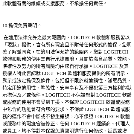
此軟體有關的維護或支援服務，不承擔任何責任。
10.擔保免責聲明。
在適用法律允許之最大範圍內，LOGITECH
軟體和服務皆以
「現狀」提供，含有所有瑕疵且不附帶任何形式的擔保。您明
確了解並同意，在適用法律允許的範圍內，您對 LOGITECH
軟體和服務的使用需自行承擔風險，且關於滿意品質、效能、
準確性及努力的所有風險均由您自行承擔。LOGITECH 及其
授權人特此否認就 LOGITECH 軟體和服務提供的所有明示、
默示或法定擔保及條件，包括但不限於就適銷性、滿意品質、
特定用途適用性、準確性、安寧享有及不侵犯第三方權利的默
示擔保及／或條件。LOGITECH 不保證您對 LOGITECH 軟體
或服務的使用不會受到干擾、不保證 LOGITECH 軟體或服務
中包含的功能會符合您的要求、不保證 LOGITECH 軟體或服
務的運作不會中斷或不發生錯誤，亦不保證 LOGITECH 軟體
或服務中的瑕疵會被修正。任何 LOGITECH 經銷商、代理人
或員工，均不得對本保證免責聲明進行任何修改、延長或增