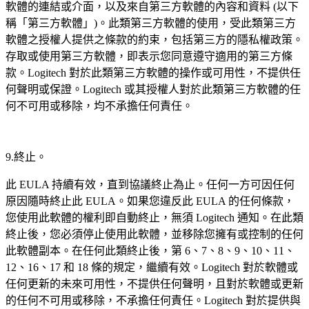
軟體的連結或介面，以及來自第三方軟體的內容和資料 (以下
稱「第三方軟體」)。此類第三方軟體的使用，受此類第三方
軟體之授權人提供之條款的約束，包括第三方的隱私權政策。
存取或使用第三方軟體，即表示您同意遵守適用的第三方條
款。Logitech 對於此類第三方軟體的操作或可用性，不提供任
何聲明或保證。Logitech 或其授權人對於此類第三方軟體的任
何不可用或移除，均不承擔任何責任。
9.終止。
此 EULA 持續有效，直到協議終止為止。任何一方可因任何
原因隨時終止此 EULA。如果您違反此 EULA 的任何條款，
您使用此軟體的權利即自動終止，無須 Logitech 通知。在此類
終止後，您必須停止使用此軟體，並移除您擁有或控制的任何
此軟體副本。在任何此類終止後，第 6、7、8、9、10、11、
12、16、17 和 18 條的規定，繼續有效。Logitech 對於軟體或
任何更新的未來可用性，不提供任何聲明，且對於軟體或更新
的任何不可用或移除，不承擔任何責任。Logitech 對於提供與