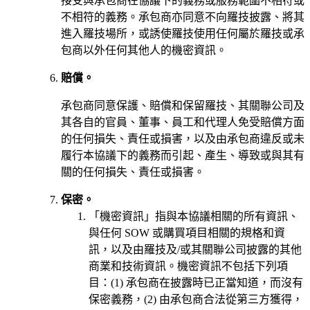
接受與承包商在協議下的義務或服務範圍不相符或
不相符的義務。承包商亦同意不向羅技披露、將其
進入羅技場所，或誘使羅技使用任何屬於羅技或承
包商以外任何其他人的機密資訊。
賠償。
承包商同意保護、賠償和保留羅技、其關聯公司及
其各自的官員、董事、員工和代理人免受賠償方面
的任何損失、責任或損害，以及由承包商違反或未
履行本協議下的義務而引起、產生、導致或與其有
關的任何損失、責任或損害。
保密。
「機密資訊」指與本協議相關的所有資訊、
與任何 SOW 或購買項目相關的規格和資
訊，以及由羅技及/或其關聯公司披露的其他
商業和技術資訊。機密資訊不包括下列項
目：(1) 承包商在披露時已正當知道，而沒有
保密義務，(2) 由承包商合法從第三方獲得，