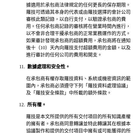
據適用於承包商法律規定的任何更長的保存期限。
羅技可透過其本身的代表或由羅技選擇的會計公司
審核此類記錄，以自行支付，以驗證承包商的費
用。任何承包商記錄的審核將在營業時間內進行，
以不會非合理干擾承包商的正常業務運作的方式。
如果審計發現承包商的超額費用，承包商將在通知
後十（10）天內向羅技支付超額費用的金額，以及
進行審計的任何公司的費用和開支。
數據處理和安全性。
在承包商有權存取羅技資料、系統或機密資訊的範
圍內，承包商必須遵守下列「羅技資料處理協議」
及「羅技安全條款」中所載的額外條款。
所有權。
羅技是本文所提供的所有交付項目的所有知識產權
的擁有者。承包商同意轉讓並特此轉讓其在根據本
協議製作和提供的交付項目中擁有或可能獲得的所