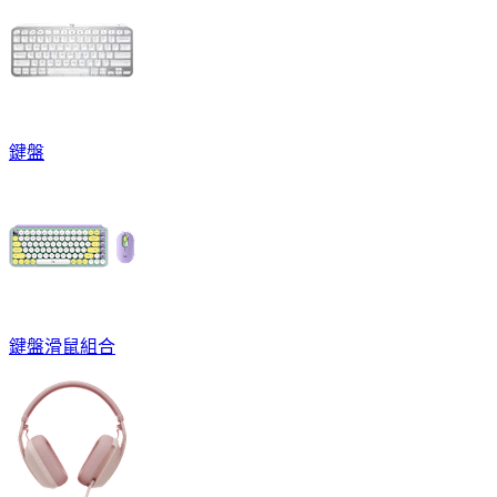
鍵盤
鍵盤滑鼠組合