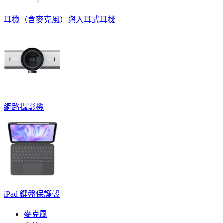
耳機（含麥克風）與入耳式耳機
網路攝影機
iPad 鍵盤保護殼
麥克風