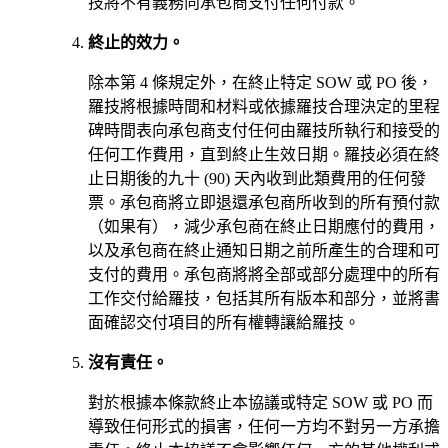
技將不有義務向承包商支付任何付款。
終止的效力。
除本第 4 條規定外，在終止特定 SOW 或 PO 後，
羅技將根據時間和材料或依據羅技合理決定的里程
碑時間表向承包商支付任何由羅技所執行和接受的
任何工作費用，直到終止生效日期。羅技必須在終
止日期後的九十 (90) 天內收到此類費用的任何發
票。承包商將立即退還承包商所收到的所有預付款
（如果有），減少承包商在終止日期應付的費用，
以及承包商在終止通知日期之前所產生的合理和可
支付的費用。承包商將將全部或部分處理中的所有
工作交付給羅技，包括其所有版本和部分，並將書
面確認交付項目的所有權轉讓給羅技。
沒有責任。
對於根據本條款終止本協議或特定 SOW 或 PO 而
導致任何形式的損害，任何一方均不對另一方承擔