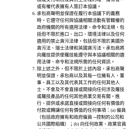
或有權代表擁有人簽訂本協議。
承包商聲明並保證在履行本協議下的義務
時，它遵守任何與協議相關活動有管轄權的
政府機關的所有適用法律、命令和法規，包
括但不限於進口、出口、環境法律以及任何
適用的禁止貪污法律，包括但不限於美國外
貪污法、瑞士法律和英國貪污法。承包商將
向羅技提供使羅技能遵守與本協議相關的適
用法律、命令和法規所需的任何資訊。
除上述之外，但不限於上述內容，承包商聲
明並保證，承包商以及其每一位擁有人、董
事、員工以及其代表其工作的任何其他人
士，不會及不會直接或間接向任何涉及羅技
或羅技產品的任何其他商業交易有關，進
行、提供或承諾直接或間接向任何有價值的
付款或轉讓任何有價值的任何事項：(a) 僱員
（包括政府擁有和政府僱員 ─控制的公司和
公共國際組織）；(b) 向任何政黨、政黨官員