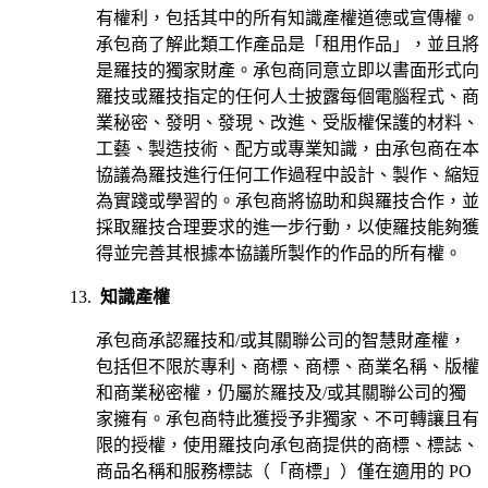
有權利，包括其中的所有知識產權道德或宣傳權。
承包商了解此類工作產品是「租用作品」，並且將
是羅技的獨家財產。承包商同意立即以書面形式向
羅技或羅技指定的任何人士披露每個電腦程式、商
業秘密、發明、發現、改進、受版權保護的材料、
工藝、製造技術、配方或專業知識，由承包商在本
協議為羅技進行任何工作過程中設計、製作、縮短
為實踐或學習的。承包商將協助和與羅技合作，並
採取羅技合理要求的進一步行動，以使羅技能夠獲
得並完善其根據本協議所製作的作品的所有權。
知識產權
承包商承認羅技和/或其關聯公司的智慧財產權，
包括但不限於專利、商標、商標、商業名稱、版權
和商業秘密權，仍屬於羅技及/或其關聯公司的獨
家擁有。承包商特此獲授予非獨家、不可轉讓且有
限的授權，使用羅技向承包商提供的商標、標誌、
商品名稱和服務標誌（「商標」）僅在適用的 PO