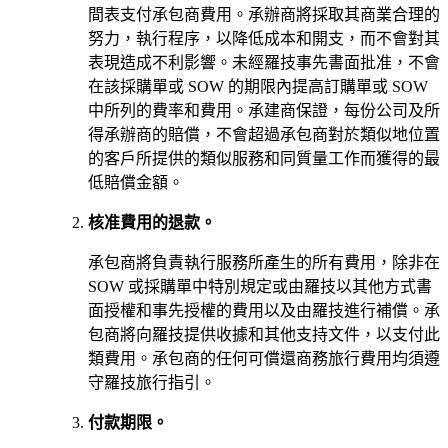
間表支付承包商費用。承辦商將採取其商業合理的
努力，執行程序，以降低成本和開支，而不會對其
表現造成不利影響。未經羅技事先書面批准，不會
在該採購單或 SOW 的期限內提高訂購單或 SOW
中所列的費率和費用。承建商保證，每份公司及所
得承辦商的賠償，不會超過承包商對於類似地位置
的客戶所提供的類似服務和同質量工作而獲得的最
低賠償金額。
核准費用的退款。
承包商將負責執行服務所產生的所有費用，除非在
SOW 或採購單中特別規定或由羅技以其他方式書
面授權和事先授權的費用以及由羅技進行補償。承
包商將向羅技提供收據和其他支持文件，以支付此
類費用。承包商的任何可償還商務旅行費用均須遵
守羅技旅行指引。
付款期限。