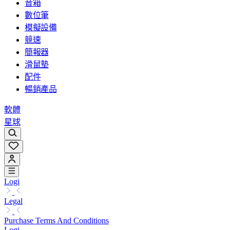
音箱
數位筆
模擬設備
競速
簡報器
滑鼠墊
配件
暢銷產品
軟體
星球
Logi
Legal
Purchase Terms And Conditions
Logi