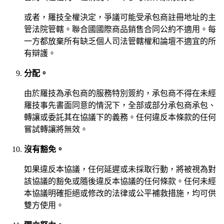
或者，羅技全權決定，爭議可能受承包商註冊地址的主
管法院管轄。聯合國國際商品銷售合同公約不適用。每
一方都放棄所有缺乏個人司法管轄權和論壇不適宜的所
有辯護。
分配。
由於羅技為承包商的服務特別簽約，承包商不得在未經
羅技事先書面同意的情況下，全部或部分承包商承包、
轉讓或委託其在協議下的義務。任何違反本條款的任何
嘗試轉讓將無效。
沒有豁免。
如果違反本協議，任何延遲或未採取行動，將被視為對
該協議的豁免或隨後違反本協議的任何條款。任何未經
本協議明確拒絕或修改的法律或公平補救措施，均可供
雙方使用。