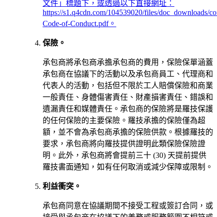
文件」標題下，或透過以下直接網址：
https://s1.q4cdn.com/104539020/files/doc_downloads/cor
Code-of-Conduct.pdf。
保險。
承包商將承包商承擔承包商的費用，保險保單涵蓋
承包商在協議下的活動以及承包商員工、代理商和
代表人的活動，包括但不限於工人賠償保險和商業
一般責任、身體傷害責任、財產損害責任、錯誤和
遺漏責任和媒體責任。承包商的保險將是羅技保護
的任何保險的主要保險。羅技承擔的保險僅為超
額，並不會為承包商承擔的保險供款。根據羅技的
要求，承包商將向羅技提供證明此類保險保險證
明。此外，承包商將會提前三十 (30) 天提前提供
羅技書面通知，如有任何取消或減少保障或限制。
利益衝突。
承包商同意在協議期間不接受工程或簽訂合同，或