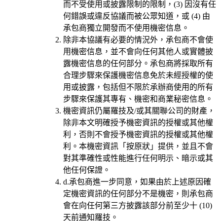
而不受使用或披露限制的限制，(3) 因沒有任
何錯誤或違反協議而被公眾知道，或 (4) 由
承包商獨立開發而不使用機密信息。
除非本協議有必要的情況外，承包商不會使
用機密信息，並不會向任何其他人或實體披
露機密信息的任何部分。承包商將採取所有
合理步驟來保護機密信息免於未經授權的使
用或披露，包括但不限於承辦商使用的所有
步驟來保護其專有、機密和商業秘密信息。
機密資訊仍屬羅技及/或其關聯公司的財產，
除非本文明確授予機密資訊的授權或其他權
利，否則不會授予機密資訊的授權或其他權
利。本機密資訊「按原狀」提供，並且不會
對其準確性或性能進行任何明示、暗示或其
他任何保證。
d.
承包商進一步同意，如果由於上述原因確
定機密資訊的任何部分不是機密，則承包商
會在向任何第三方披露該部分前至少十 (10)
天前通知羅技。