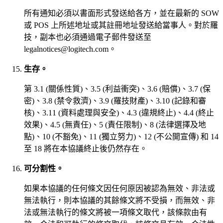
所有通知必須以書面形式發送給各方，並在最新的 SOW
或 POS 上所述地址或其註冊地址發送給當事人。對於羅
技，副本也必須通過電子郵件發送至
legalnotices@logitech.com。
生存。
第 3.1 (關係性質)、3.5 (利益衝突)、3.6 (賠償)、3.7 (保
密)、3.8 (禁令救濟)、3.9 (羅技財產)、3.10 (記錄和審
核)、3.11 (資料處理與安全)、4.3 (違規終止)、4.4 (終止
效果)、4.5 (無責任)、5 (責任限制)、8 (法律選擇及地
點)、10 (不豁免)、11 (獨立努力)、12 (不公開宣傳) 和 14
至 18 將在本協議終止後仍然存在。
可分割性。
如果本協議的任何條文因任何原因被認為無效、非法或
無法執行，則本協議的其餘條文將不受損，而無效、非
法或無法執行的條文將被一項條文取代，該條款由有