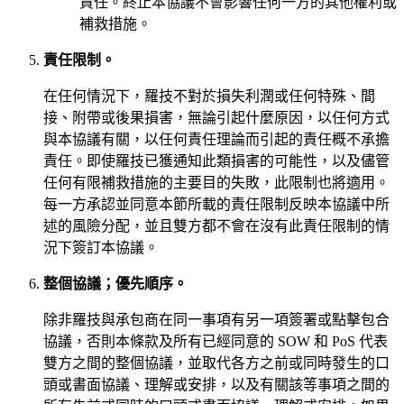
責任。終止本協議不會影響任何一方的其他權利或
補救措施。
責任限制。
在任何情況下，羅技不對於損失利潤或任何特殊、間
接、附帶或後果損害，無論引起什麼原因，以任何方式
與本協議有關，以任何責任理論而引起的責任概不承擔
責任。即使羅技已獲通知此類損害的可能性，以及儘管
任何有限補救措施的主要目的失敗，此限制也將適用。
每一方承認並同意本節所載的責任限制反映本協議中所
述的風險分配，並且雙方都不會在沒有此責任限制的情
況下簽訂本協議。
整個協議；優先順序。
除非羅技與承包商在同一事項有另一項簽署或點擊包合
協議，否則本條款及所有已經同意的 SOW 和 PoS 代表
雙方之間的整個協議，並取代各方之前或同時發生的口
頭或書面協議、理解或安排，以及有關該等事項之間的