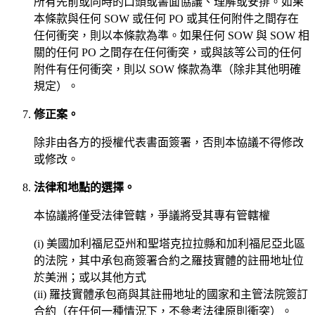
所有先前或同時的口頭或書面協議、理解或安排。如果
本條款與任何 SOW 或任何 PO 或其任何附件之間存在
任何衝突，則以本條款為準。如果任何 SOW 與 SOW 相
關的任何 PO 之間存在任何衝突，或與該等公司的任何
附件有任何衝突，則以 SOW 條款為準（除非其他明確
規定）。
修正案。
除非由各方的授權代表書面簽署，否則本協議不得修改
或修改。
法律和地點的選擇。
本協議將僅受法律管轄，爭議將受其專有管轄權
(i) 美國加利福尼亞州和聖塔克拉拉縣和加利福尼亞北區
的法院，其中承包商簽署合約之羅技實體的註冊地址位
於美洲；或以其他方式
(ii) 羅技實體承包商與其註冊地址的國家和主管法院簽訂
合約（在任何一種情況下，不參考法律原則衝突）。