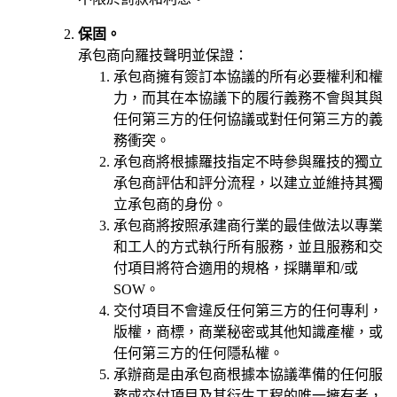
保固。
承包商向羅技聲明並保證：
承包商擁有簽訂本協議的所有必要權利和權
力，而其在本協議下的履行義務不會與其與
任何第三方的任何協議或對任何第三方的義
務衝突。
承包商將根據羅技指定不時參與羅技的獨立
承包商評估和評分流程，以建立並維持其獨
立承包商的身份。
承包商將按照承建商行業的最佳做法以專業
和工人的方式執行所有服務，並且服務和交
付項目將符合適用的規格，採購單和/或
SOW。
交付項目不會違反任何第三方的任何專利，
版權，商標，商業秘密或其他知識產權，或
任何第三方的任何隱私權。
承辦商是由承包商根據本協議準備的任何服
務或交付項目及其衍生工程的唯一擁有者，