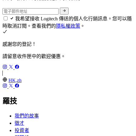
我希望接收 Logitech 傳送的個人化行銷訊息。您可以隨
時取消訂閱。查看我們的
隱私權政策
。
感謝您的登記！
請留意收件匣中的歡迎優惠。
HK,zh
羅技
我們的故事
徵才
投資者