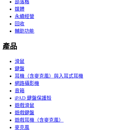
部落格
媒體
永續經營
回收
輔助功能
產品
滑鼠
鍵盤
耳機（含麥克風）與入耳式耳機
網路攝影機
音箱
iPAD 鍵盤保護殼
遊戲滑鼠
遊戲鍵盤
遊戲耳機（含麥克風）
麥克風