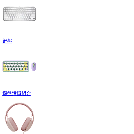
鍵盤
鍵盤滑鼠組合