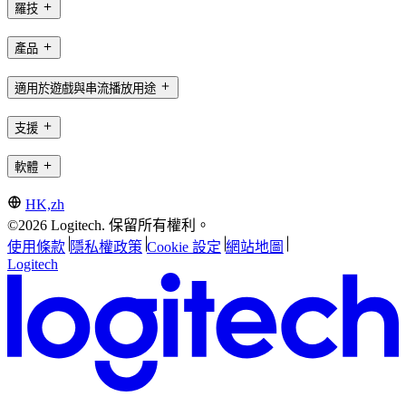
羅技
產品
適用於遊戲與串流播放用途
支援
軟體
HK,zh
©2026 Logitech. 保留所有權利。
使用條款
隱私權政策
Cookie 設定
網站地圖
Logitech