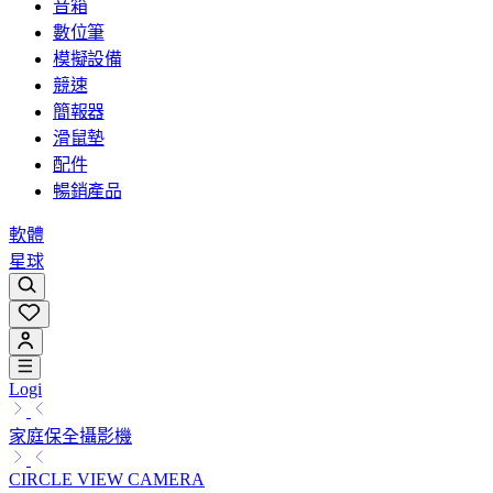
音箱
數位筆
模擬設備
競速
簡報器
滑鼠墊
配件
暢銷產品
軟體
星球
Logi
家庭保全攝影機
CIRCLE VIEW CAMERA