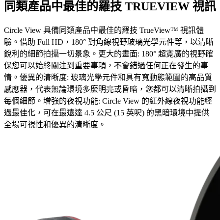
同類產品中最佳的羅技 TRUEVIEW 視訊
Circle View 具備同類產品中最佳的羅技 TrueView™ 視訊體
驗。借助 Full HD，180° 對角線視野玻璃光學元件等，以清晰
銳利的細節拍攝一切景象。更大的畫面: 180° 超寬廣的視野確
保您可以始終關注到重要事項，不會錯過任何正在發生的事
情。優異的清晰度: 玻璃光學元件和具有寬動態範圍的高品質
感應器，代表無論環境多麼明亮或昏暗，您都可以清晰拍攝到
每個細節。增強的夜視功能: Circle View 的紅外線夜視功能經
過最佳化，可在最遠達 4.5 公尺 (15 英呎) 的黑暗環境中提供
全場可視性和優異的清晰度。