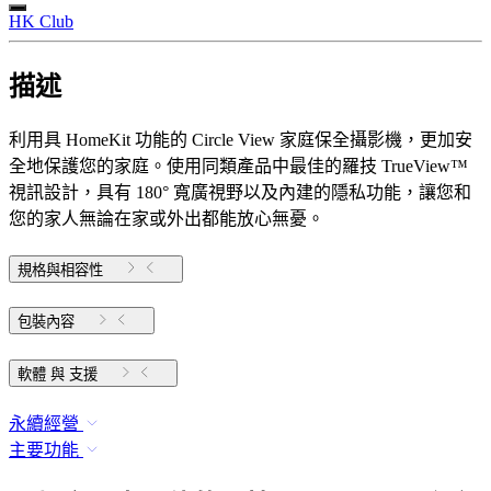
HK Club
描述
利用具 HomeKit 功能的 Circle View 家庭保全攝影機，更加安
全地保護您的家庭。使用同類產品中最佳的羅技 TrueView™
視訊設計，具有 180° 寬廣視野以及內建的隱私功能，讓您和
您的家人無論在家或外出都能放心無憂。
規格與相容性
包裝內容
軟體 與 支援
永續經營
主要功能