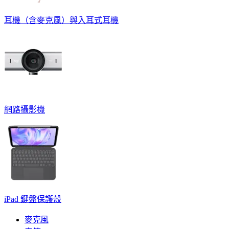
耳機（含麥克風）與入耳式耳機
網路攝影機
iPad 鍵盤保護殼
麥克風