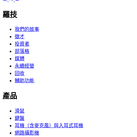
羅技
我們的故事
徵才
投資者
部落格
媒體
永續經營
回收
輔助功能
產品
滑鼠
鍵盤
耳機（含麥克風）與入耳式耳機
網路攝影機