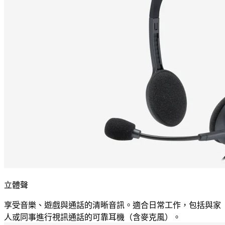
立體聲
享受音樂、遊戲與通話的清晰音訊。適合日常工作，包括與家
人或同事進行視訊通話的可靠耳機（含麥克風）。