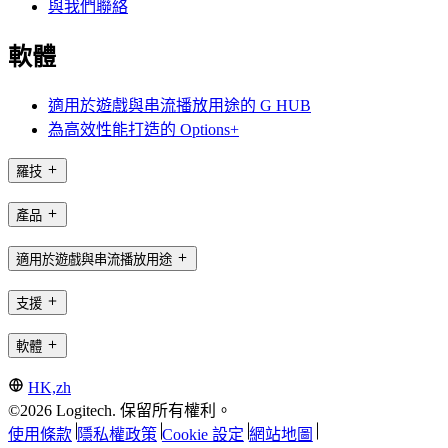
與我們聯絡
軟體
適用於遊戲與串流播放用途的 G HUB
為高效性能打造的 Options+
羅技
產品
適用於遊戲與串流播放用途
支援
軟體
HK,zh
©2026 Logitech. 保留所有權利。
使用條款
隱私權政策
Cookie 設定
網站地圖