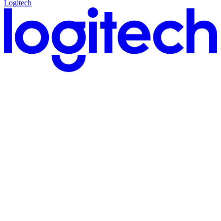
Logitech