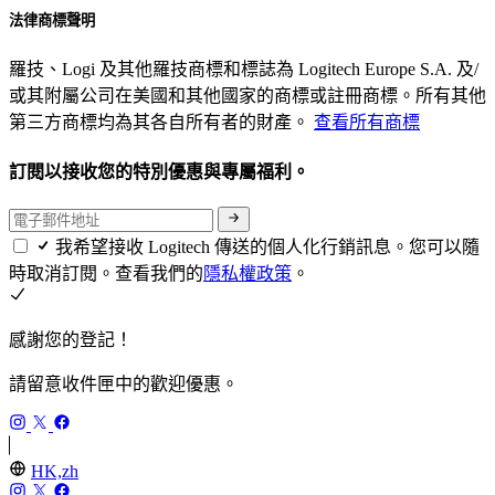
法律商標聲明
羅技、Logi 及其他羅技商標和標誌為 Logitech Europe S.A. 及/
或其附屬公司在美國和其他國家的商標或註冊商標。所有其他
第三方商標均為其各自所有者的財產。
查看所有商標
訂閱以接收您的特別優惠與專屬福利。
我希望接收 Logitech 傳送的個人化行銷訊息。您可以隨
時取消訂閱。查看我們的
隱私權政策
。
感謝您的登記！
請留意收件匣中的歡迎優惠。
HK,zh