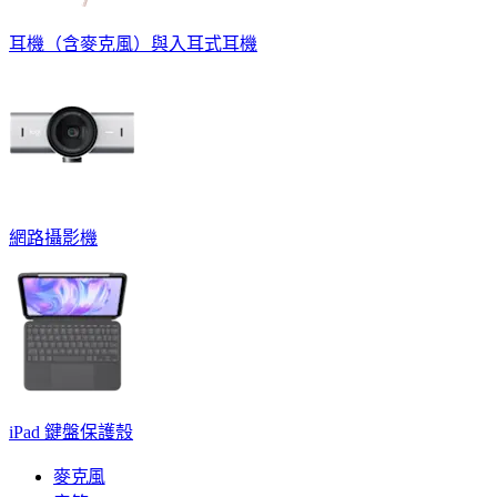
耳機（含麥克風）與入耳式耳機
網路攝影機
iPad 鍵盤保護殼
麥克風