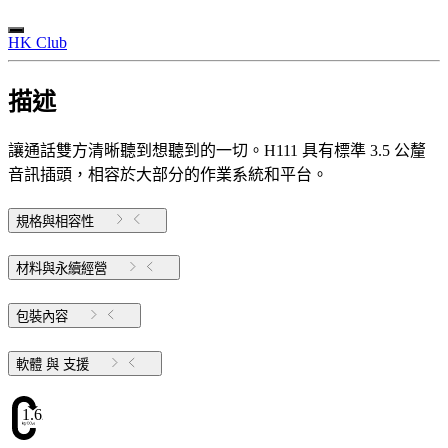
HK Club
描述
讓通話雙方清晰聽到想聽到的一切。H111 具有標準 3.5 公釐
音訊插頭，相容於大部分的作業系統和平台。
規格與相容性
材料與永續經營
包裝內容
軟體 與 支援
1.62