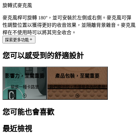
旋轉式麥克風
麥克風桿可旋轉 180°，並可安裝於左側或右側。麥克風可彈
性調整位置以獲得更好的收音效果，並隔離背景雜音。麥克風
桿在不使用時可以將其完全收合。
探索更多功能
您可以感受到的舒適設計
影響力，至關重要
產品包裝，至關重要
碳是一種卡路里
我們關注的，不僅是盒內的產品
您可能也會喜歡
最近檢視