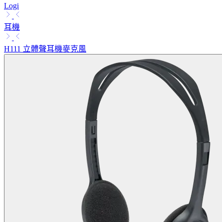
Logi
耳機
H111 立體聲耳機麥克風