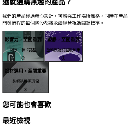
遷就選購無趣的產品？
我們的產品經過精心設計，可增強工作場所風格，同時在產品
開發過程的每個階段都將永續經營視為關鍵標準。
影響力，至關重要
塑膠，至關重要
碳是一種卡路里
塑料應始終回收利用
鋁材選用，至關重要
製鋁過程更環保
您可能也會喜歡
最近檢視