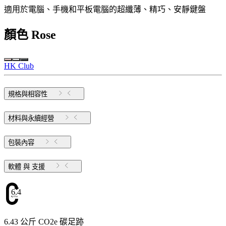
適用於電腦、手機和平板電腦的超纖薄、精巧、安靜鍵盤
顏色
Rose
HK Club
規格與相容性
材料與永續經營
包裝內容
軟體 與 支援
6.43
6.43 公斤 CO2e 碳足跡