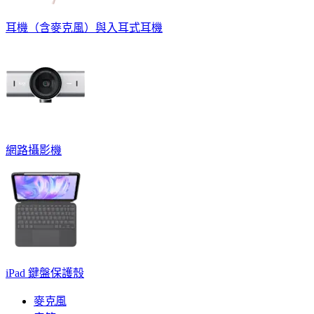
耳機（含麥克風）與入耳式耳機
網路攝影機
iPad 鍵盤保護殼
麥克風