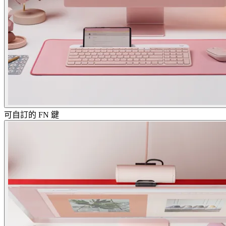
可自訂的 FN 鍵