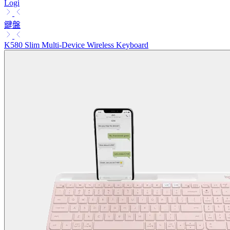
Logi
鍵盤
K580 Slim Multi-Device Wireless Keyboard