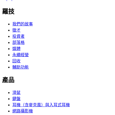
羅技
我們的故事
徵才
投資者
部落格
媒體
永續經營
回收
輔助功能
產品
滑鼠
鍵盤
耳機（含麥克風）與入耳式耳機
網路攝影機