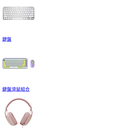
鍵盤
鍵盤滑鼠組合