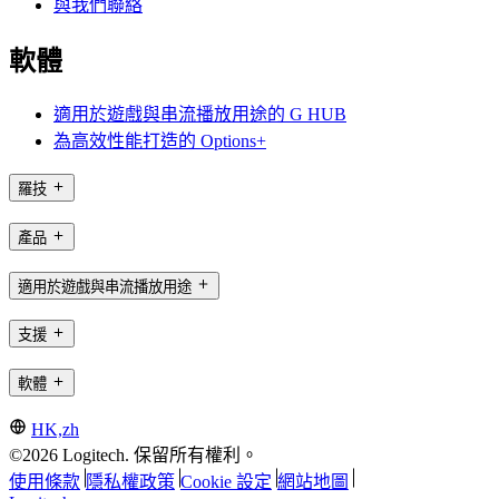
與我們聯絡
軟體
適用於遊戲與串流播放用途的 G HUB
為高效性能打造的 Options+
羅技
產品
適用於遊戲與串流播放用途
支援
軟體
HK,zh
©2026 Logitech. 保留所有權利。
使用條款
隱私權政策
Cookie 設定
網站地圖