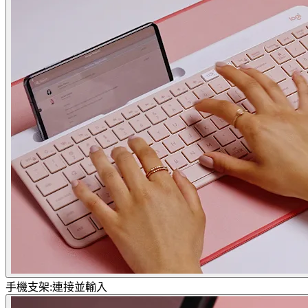
手機支架:連接並輸入