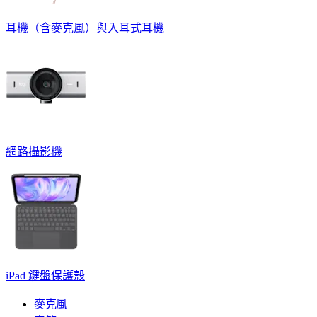
耳機（含麥克風）與入耳式耳機
網路攝影機
iPad 鍵盤保護殼
麥克風