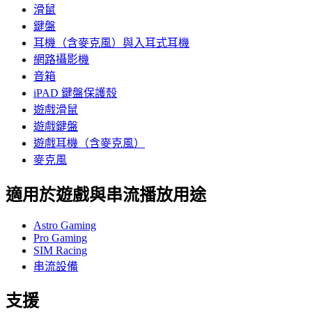
滑鼠
鍵盤
耳機（含麥克風）與入耳式耳機
網路攝影機
音箱
iPAD 鍵盤保護殼
遊戲滑鼠
遊戲鍵盤
遊戲耳機（含麥克風）
麥克風
適用於遊戲與串流播放用途
Astro Gaming
Pro Gaming
SIM Racing
串流設備
支援