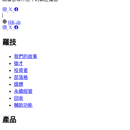
HK,zh
羅技
我們的故事
徵才
投資者
部落格
媒體
永續經營
回收
輔助功能
產品