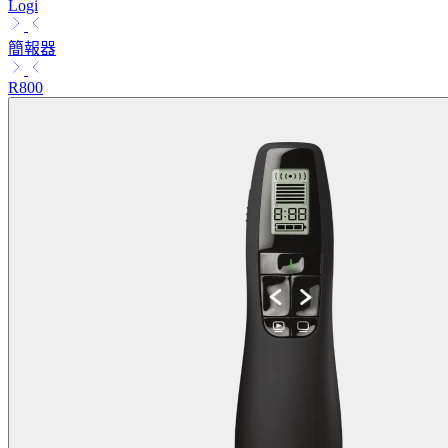
Logi
簡報器
R800