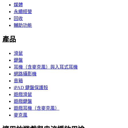
媒體
永續經營
回收
輔助功能
產品
滑鼠
鍵盤
耳機（含麥克風）與入耳式耳機
網路攝影機
音箱
iPAD 鍵盤保護殼
遊戲滑鼠
遊戲鍵盤
遊戲耳機（含麥克風）
麥克風