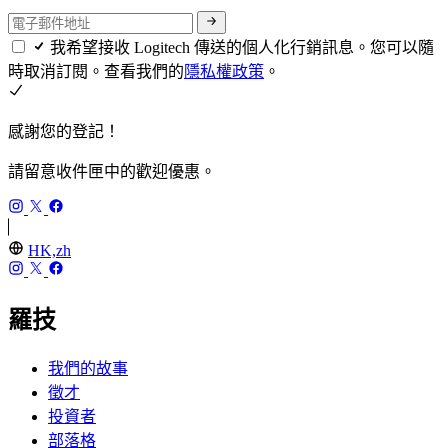
我希望接收 Logitech 傳送的個人化行銷訊息。您可以隨
時取消訂閱。查看我們的
隱私權政策
。
感謝您的登記！
請留意收件匣中的歡迎優惠。
HK,zh
羅技
我們的故事
徵才
投資者
部落格