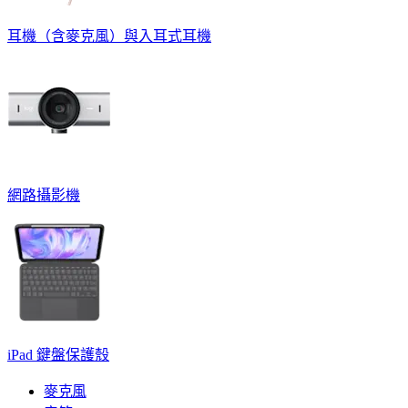
耳機（含麥克風）與入耳式耳機
網路攝影機
iPad 鍵盤保護殼
麥克風