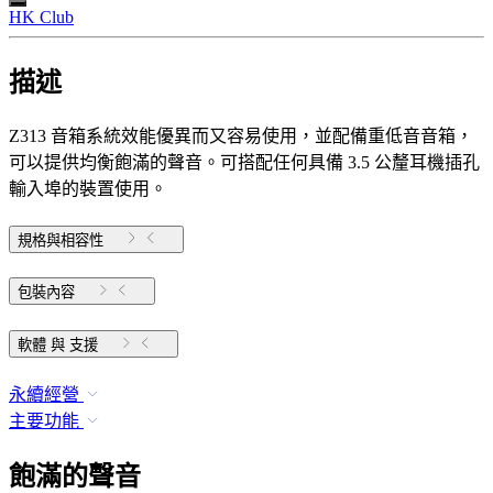
HK Club
描述
Z313 音箱系統效能優異而又容易使用，並配備重低音音箱，
可以提供均衡飽滿的聲音。可搭配任何具備 3.5 公釐耳機插孔
輸入埠的裝置使用。
規格與相容性
包裝內容
軟體 與 支援
永續經營
主要功能
飽滿的聲音