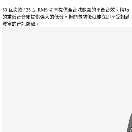
50 瓦尖峰 / 25 瓦 RMS 功率提供全音域範圍的平衡音效。精巧
的重低音音箱提供強大的低音。拆開包裝後就能立即享受飽滿
豐富的音訊體驗。