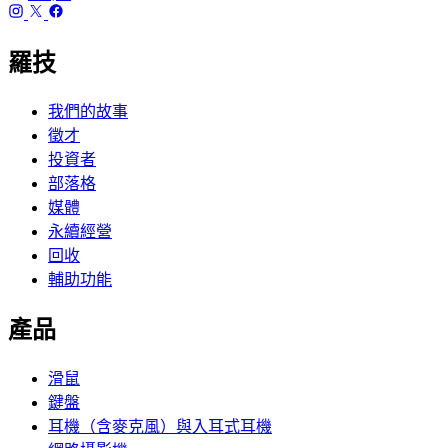
羅技
我們的故事
徵才
投資者
部落格
媒體
永續經營
回收
輔助功能
產品
滑鼠
鍵盤
耳機（含麥克風）與入耳式耳機