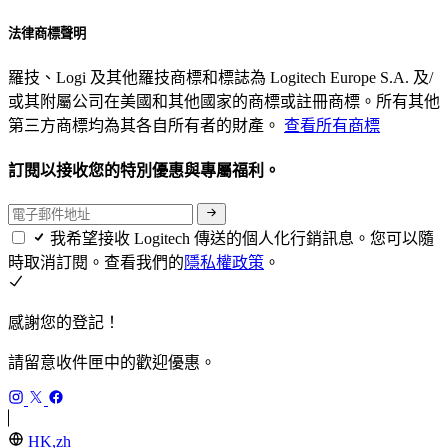
法律商標聲明
羅技、Logi 及其他羅技商標和標誌為 Logitech Europe S.A. 及/
或其附屬公司在美國和其他國家的商標或註冊商標。所有其他
第三方商標均為其各自所有者的財產。
查看所有商標
訂閱以接收您的特別優惠與專屬福利。
我希望接收 Logitech 傳送的個人化行銷訊息。您可以隨
時取消訂閱。查看我們的
隱私權政策
。
感謝您的登記！
請留意收件匣中的歡迎優惠。
HK,zh