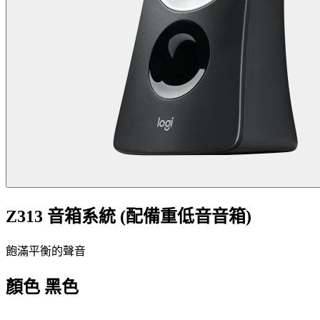
Z313 音箱系統 (配備重低音音箱)
飽滿平衡的聲音
顏色
黑色