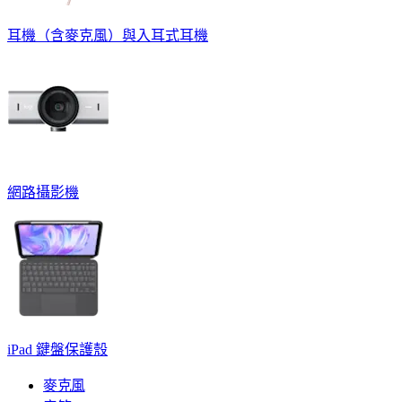
耳機（含麥克風）與入耳式耳機
網路攝影機
iPad 鍵盤保護殼
麥克風