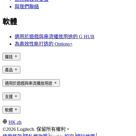
與我們聯絡
軟體
適用於遊戲與串流播放用途的 G HUB
為高效性能打造的 Options+
羅技
產品
適用於遊戲與串流播放用途
支援
軟體
HK,zh
©2026 Logitech. 保留所有權利。