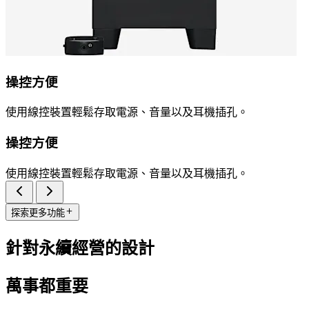
操控方便
使用線控裝置輕鬆存取電源、音量以及耳機插孔。
操控方便
使用線控裝置輕鬆存取電源、音量以及耳機插孔。
探索更多功能
針對永續經營的設計
萬事都重要