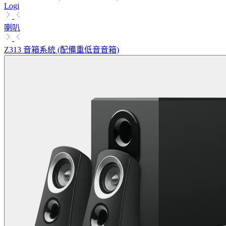
Logi
喇叭
Z313 音箱系統 (配備重低音音箱)