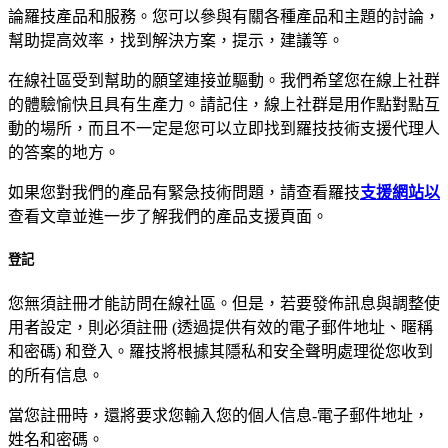
論羅技產品和服務。您可以參與有關各種產品和主題的討論，
幫助提高效率，找到解決方案，提示，建議等。
在線社區受到幫助的願望連接並驅動。我們希望您在線上社群
的體驗愉快且具有生產力。請記住，線上社群是用作點對點互
動的場所，而且不一定是您可以立即找到羅技技術支援代理人
的答案的地方。
如果您對我們的產品有緊急技術問題，請查看羅技
支援網站以
查看文章並進一步了解我們的產品支援頁面。
登記
您無須註冊才能訪問在線社區。但是，若要發佈訊息與調整使
用者設定，則必須註冊 (透過提供有效的電子郵件地址、暱稱
和密碼) 和登入。羅技將根據其隱私和安全聲明處理從您收到
的所有信息。
當您註冊時，還將要求您輸入您的個人信息-電子郵件地址，
姓名和密碼。