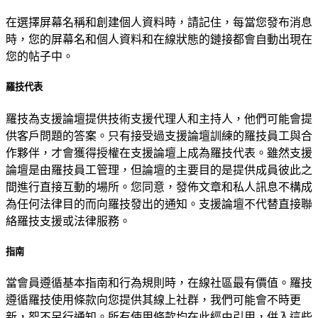
在選擇屏幕名稱和創建個人資料時，請記住，每當您發布消息
時，您的屏幕名和個人資料和在線狀態的鏈接都會自動出現在
您的帖子中。
羅技代表
羅技為支援論壇提供技術支援代理人和主持人，他們可能會提
供客戶問題的答案。只有接受過支援論壇訓練的羅技員工與合
作夥伴，才會獲得授權在支援論壇上成為羅技代表。雖然支援
論壇是由羅技員工管理，但論壇的主要目的是提供成員彼此之
間進行直接互動的場所。您同意，發佈文章和私人訊息不構成
為任何法律目的而向羅技發出的通知。支援論壇不代替直接聯
絡羅技支援或法律服務。
指南
當會員遵循基本指南和行為規則時，在線社區最有價值。羅技
遵循羅技使用條款向您提供其線上社群，我們可能會不時更
新，恕不另行通知。所有使用條款均在此經由引用，併入這些