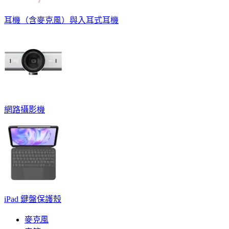
耳機（含麥克風）與入耳式耳機
網路攝影機
iPad 鍵盤保護殼
麥克風