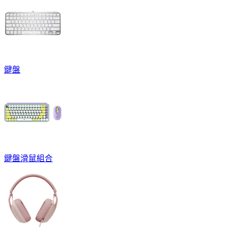
鍵盤
鍵盤滑鼠組合