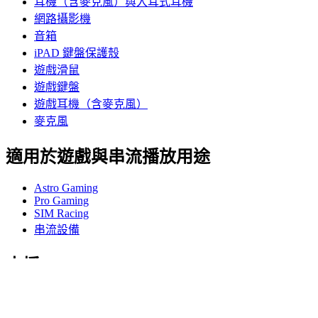
耳機（含麥克風）與入耳式耳機
網路攝影機
音箱
iPAD 鍵盤保護殼
遊戲滑鼠
遊戲鍵盤
遊戲耳機（含麥克風）
麥克風
適用於遊戲與串流播放用途
Astro Gaming
Pro Gaming
SIM Racing
串流設備
支援
個人支援
遊戲支援