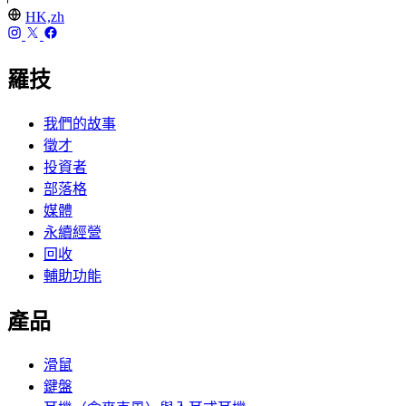
HK,zh
羅技
我們的故事
徵才
投資者
部落格
媒體
永續經營
回收
輔助功能
產品
滑鼠
鍵盤