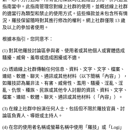
指南當中。此指南管理您對線上社群的使用，並概述線上社群
的適當行為類型和禁止的使用方式。這些條款並未包含所有情
況，羅技保留隨時對其進行修改的權利。網上社群僅限 13 歲
及以上的參加者使用。
根據本指引，您同意不：
(1) 對其他羅技討論區參與者、使用者或其他個人或實體造成
騷擾、威脅、羞辱或造成困擾或不適。
(2) 透過線上社群傳輸任何信息、資料、文字、文字、檔案、
連結、軟體、聊天、通訊或其他材料（以下簡稱「內容」），
如羅技認為屬非法、有害、威脅性、濫用、騷擾、淫亂、淫
亂、仇恨、種族、民族或其他令人討厭的資訊、資料、文字、
檔案、連結、軟體、聊天、通訊或其他材料（「內容」）。
(3) 在線上社群中扮演任何人士，包括但不限於羅技官員、討
論區負責人、導遊或主持人。
(4) 在您的使用者名稱或螢幕名稱中使用「羅技」或「Logi」