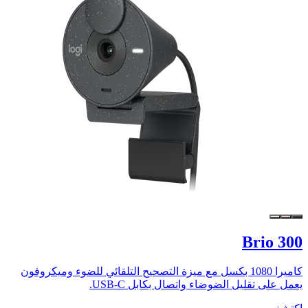
Brio 300
كاميرا 1080 بكسل مع ميزة التصحيح التلقائي للضوء وميكروفون
يعمل على تقليل الضوضاء واتصال بكابل USB-C.