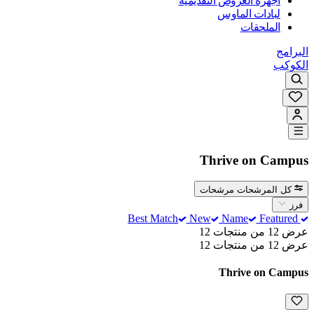
أجهزة العروض التقديمية
لبادات الماوس
الملحقات
البرامج
الكوكب
Thrive on Campus
كل المرشحات
مرشحات
فرز
New
Name
Featured
Best Match
عرض 12 من منتجات 12
عرض 12 من منتجات 12
Thrive on Campus