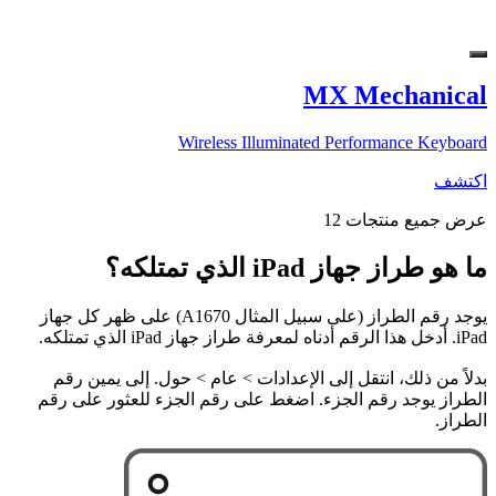
MX Mechanical
Wireless Illuminated Performance Keyboard
اكتشف
عرض جميع منتجات 12
ما هو طراز جهاز iPad الذي تمتلكه؟
يوجد رقم الطراز (على سبيل المثال A1670) على ظهر كل جهاز
iPad. أدخل هذا الرقم أدناه لمعرفة طراز جهاز iPad الذي تمتلكه.
بدلاً من ذلك، انتقل إلى الإعدادات > عام > حول. إلى يمين رقم
الطراز يوجد رقم الجزء. اضغط على رقم الجزء للعثور على رقم
الطراز.