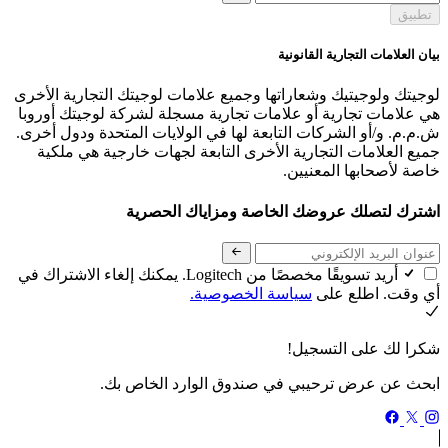
تطبيق
بيان العلامات التجارية القانونية
لوجيتك ولوجيتيك وشعاراتها وجميع علامات لوجيتك التجارية الأخرى
هي علامات تجارية أو علامات تجارية مسجلة لشركة لوجيتك أوروبا
ش.م.م. و/أو الشركات التابعة لها في الولايات المتحدة ودول أخرى.
جميع العلامات التجارية الأخرى التابعة لجهات خارجية هي ملكية
خاصة لأصحابها المعنيين.
اشترك لتصلك عروضك الخاصة ومزاياك الحصرية
أريد تسويقًا مخصصًا من Logitech. يمكنك إلغاء الاشتراك في
أي وقت. اطلع على
سياسة الخصوصية.
شكرا لك على التسجيل!
ابحث عن عرض ترحيبي في صندوق الوارد الخاص بك.