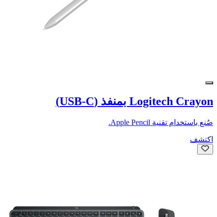
Logitech Crayon بمنفذ (USB-C)
صُنع باستخدام تقنية Apple Pencil.
اكتشف