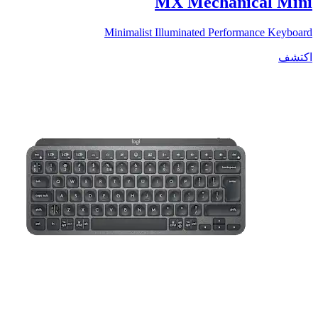
MX Mechanical Mini
Minimalist Illuminated Performance Keyboard
اكتشف