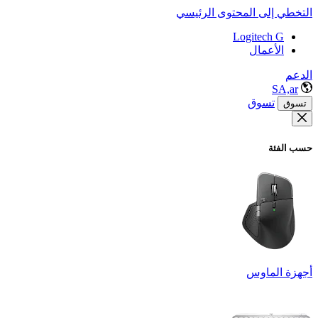
التخطي إلى المحتوى الرئيسي
Logitech G
الأعمال
الدعم
SA,ar
تسوق
تسوق
حسب الفئة
أجهزة الماوس