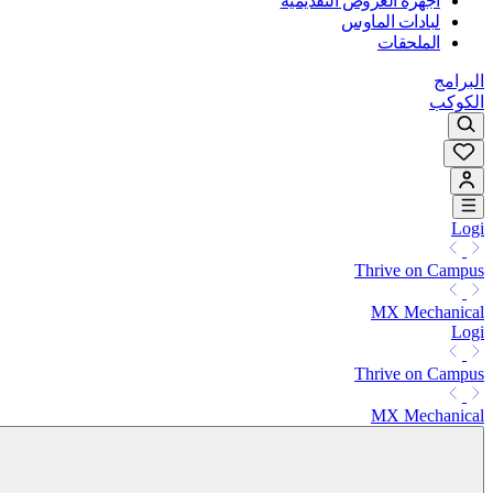
أجهزة العروض التقديمية
لبادات الماوس
الملحقات
البرامج
الكوكب
Logi
Thrive on Campus
MX Mechanical
Logi
Thrive on Campus
MX Mechanical