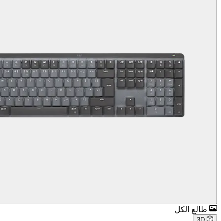
طالع الكل
3D