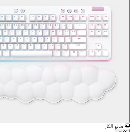
طالع الكل