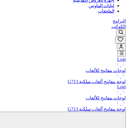
أجهزة العروض التقديمية
لبادات الماوس
الملحقات
البرامج
الكوكب
Logi
لوحات مفاتيح للألعاب
لوحة مفاتيح ألعاب سلكية G713
Logi
لوحات مفاتيح للألعاب
لوحة مفاتيح ألعاب سلكية G713