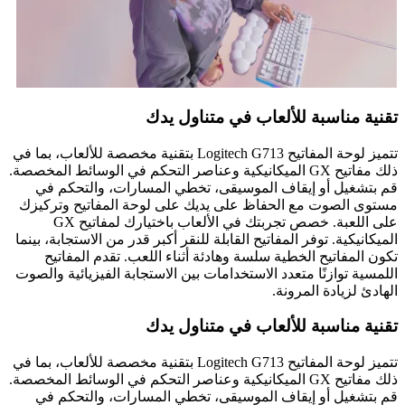
تقنية مناسبة للألعاب في متناول يدك
تتميز لوحة المفاتيح Logitech G713 بتقنية مخصصة للألعاب، بما في
ذلك مفاتيح GX الميكانيكية وعناصر التحكم في الوسائط المخصصة.
قم بتشغيل أو إيقاف الموسيقى، تخطي المسارات، والتحكم في
مستوى الصوت مع الحفاظ على يديك على لوحة المفاتيح وتركيزك
على اللعبة. خصص تجربتك في الألعاب باختيارك لمفاتيح GX
الميكانيكية. توفر المفاتيح القابلة للنقر أكبر قدر من الاستجابة، بينما
تكون المفاتيح الخطية سلسة وهادئة أثناء اللعب. تقدم المفاتيح
اللمسية توازنًا متعدد الاستخدامات بين الاستجابة الفيزيائية والصوت
الهادئ لزيادة المرونة.
تقنية مناسبة للألعاب في متناول يدك
تتميز لوحة المفاتيح Logitech G713 بتقنية مخصصة للألعاب، بما في
ذلك مفاتيح GX الميكانيكية وعناصر التحكم في الوسائط المخصصة.
قم بتشغيل أو إيقاف الموسيقى، تخطي المسارات، والتحكم في