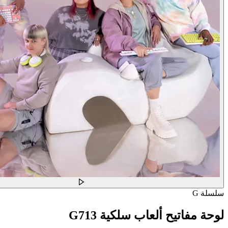
سلسلة G
لوحة مفاتيح ألعاب سلكية G713