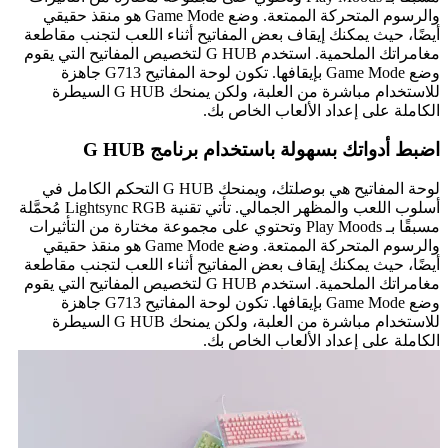
والرسوم المتحركة الممتعة. وضع Game Mode هو منقذ حقيقي
أيضًا، حيث يمكنك إيقاف بعض المفاتيح أثناء اللعب لتجنب مقاطعة
مغامراتك الملحمية. استخدم G HUB لتخصيص المفاتيح التي يقوم
وضع Game Mode بإيقافها. تكون لوحة المفاتيح G713 جاهزة
للاستخدام مباشرة من العلبة، ولكن يمنحك G HUB السيطرة
الكاملة على إعداد الألعاب الخاص بك.
اضبط أدواتك بسهولة باستخدام برنامج G HUB
لوحة المفاتيح هي بوصلتك، ويمنحك G HUB التحكم الكامل في
أسلوب اللعب والمظهر الجمالي. تأتي تقنية Lightsync RGB مُحمَّلة
مسبقًا بـ Play Moods وتحتوي على مجموعة مختارة من التأثيرات
والرسوم المتحركة الممتعة. وضع Game Mode هو منقذ حقيقي
أيضًا، حيث يمكنك إيقاف بعض المفاتيح أثناء اللعب لتجنب مقاطعة
مغامراتك الملحمية. استخدم G HUB لتخصيص المفاتيح التي يقوم
وضع Game Mode بإيقافها. تكون لوحة المفاتيح G713 جاهزة
للاستخدام مباشرة من العلبة، ولكن يمنحك G HUB السيطرة
الكاملة على إعداد الألعاب الخاص بك.