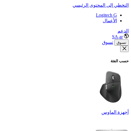
التخطي إلى المحتوى الرئيسي
Logitech G
الأعمال
الدعم
SA,ar
تسوق
تسوق
حسب الفئة
أجهزة الماوس