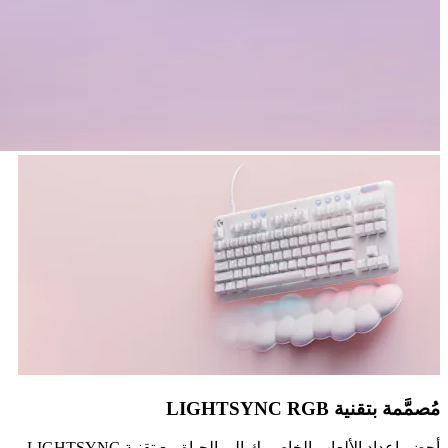
مُصمَّمة بتقنية LIGHTSYNC RGB
أحضر إعداد الألعاب الخاص بك إلى الحياة مع تقنية LIGHTSYNC