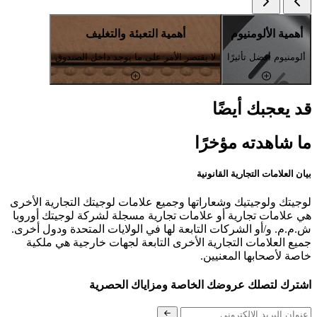
أهمية الألومنيوم
أهمية التعبئة والتغليف
ألومنيوم أفضل تأثيرًا
لا يقتصر الأمر على ما يوجد داخل الصندوق
قد يعجبك أيضًا
ما شاهدته مؤخرًا
بيان العلامات التجارية القانونية
لوجيتك ولوجيتيك وشعاراتها وجميع علامات لوجيتك التجارية الأخرى
هي علامات تجارية أو علامات تجارية مسجلة لشركة لوجيتك أوروبا
ش.م.م. و/أو الشركات التابعة لها في الولايات المتحدة ودول أخرى.
جميع العلامات التجارية الأخرى التابعة لجهات خارجية هي ملكية
خاصة لأصحابها المعنيين.
اشترك لتصلك عروضك الخاصة ومزاياك الحصرية