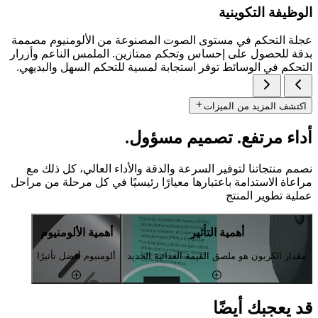
الوظيفة التكوينية
عجلة التحكم في مستوى الصوت المصنوعة من الألومنيوم مصممة
بدقة للحصول على إحساس وتحكم ممتازين. الملمس الناعم وأزرار
التحكم في الوسائط توفر استجابة لمسية للتحكم السهل والبديهي.
اكتشف المزيد من الميزات
أداء مرتفع. تصميم مسؤول.
نصمم منتجاتنا لتوفير السرعة والدقة والأداء العالي، كل ذلك مع
مراعاة الاستدامة باعتبارها معيارًا رئيسيًا في كل مرحلة من مراحل
عملية تطوير المنتج
أهمية التأثير
أهمية الألومنيوم
مقدار الكربون هو ملصق القيمة الغذائية الجديد
ألومنيوم أفضل تأثيرًا
قد يعجبك أيضًا