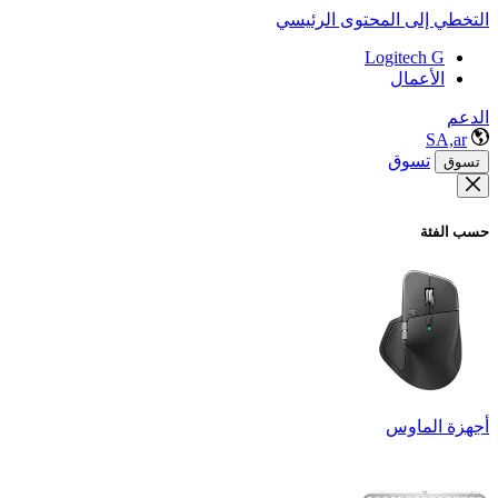
التخطي إلى المحتوى الرئيسي
Logitech G
الأعمال
الدعم
SA,ar
تسوق
تسوق
حسب الفئة
أجهزة الماوس