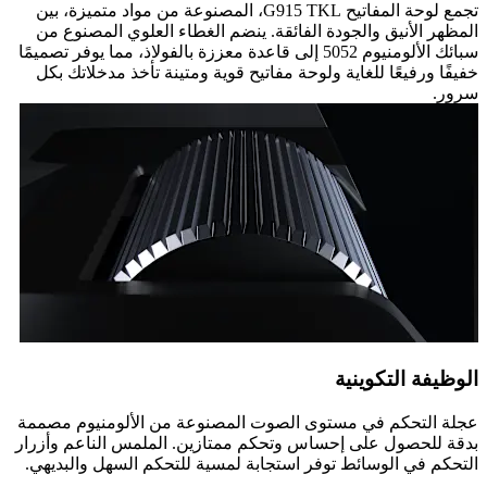
تجمع لوحة المفاتيح G915 TKL، المصنوعة من مواد متميزة، بين
المظهر الأنيق والجودة الفائقة. ينضم الغطاء العلوي المصنوع من
سبائك الألومنيوم 5052 إلى قاعدة معززة بالفولاذ، مما يوفر تصميمًا
خفيفًا ورفيعًا للغاية ولوحة مفاتيح قوية ومتينة تأخذ مدخلاتك بكل
سرور.
الوظيفة التكوينية
عجلة التحكم في مستوى الصوت المصنوعة من الألومنيوم مصممة
بدقة للحصول على إحساس وتحكم ممتازين. الملمس الناعم وأزرار
التحكم في الوسائط توفر استجابة لمسية للتحكم السهل والبديهي.