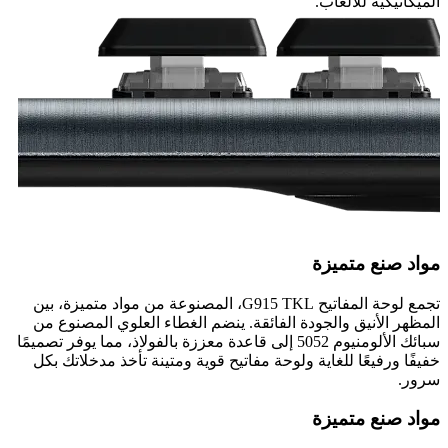
الميكانيكية للألعاب.
مواد صنع متميزة
تجمع لوحة المفاتيح G915 TKL، المصنوعة من مواد متميزة، بين
المظهر الأنيق والجودة الفائقة. ينضم الغطاء العلوي المصنوع من
سبائك الألومنيوم 5052 إلى قاعدة معززة بالفولاذ، مما يوفر تصميمًا
خفيفًا ورفيعًا للغاية ولوحة مفاتيح قوية ومتينة تأخذ مدخلاتك بكل
سرور.
مواد صنع متميزة