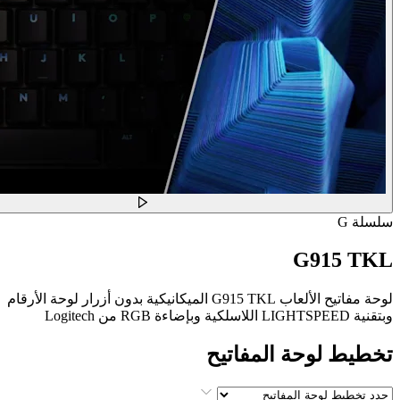
سلسلة G
G915 TKL
لوحة مفاتيح الألعاب G915 TKL الميكانيكية بدون أزرار لوحة الأرقام
وبتقنية LIGHTSPEED اللاسلكية وبإضاءة RGB من Logitech
تخطيط لوحة المفاتيح