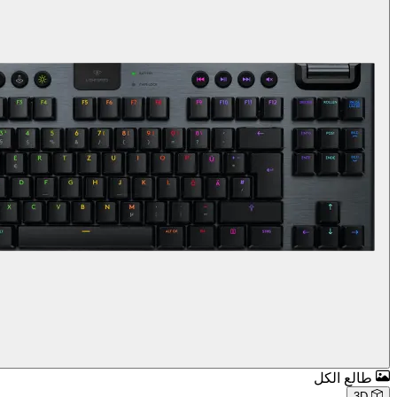
طالع الكل
3D