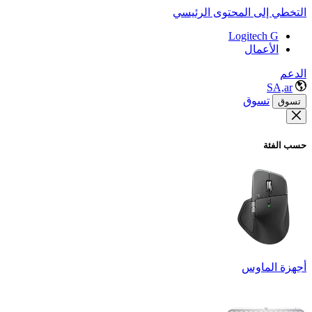
التخطي إلى المحتوى الرئيسي
Logitech G
الأعمال
الدعم
SA,ar
تسوق
تسوق
حسب الفئة
أجهزة الماوس