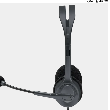
طالع الكل