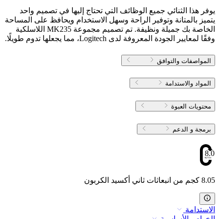
يوفر هذا الثنائي جميع الوظائف التي تحتاج إليها في تصميم واحد
يتميز بالمتانة وتوفير الراحة وسهل الاستخدام ويحافظ على المساحة
الخاصة بك جميلة ونظيفة. تم تصميم مجموعة MK235 اللاسلكية
وفقًا لمعايير الجودة المعروفة لدى Logitech، مما يجعلها تدوم طويلًا.
المواصفات والتوافق
المواد والاستدامة
محتويات العبوة
برمجة و الدعم
8.05
8.05 كجم من انبعاثات ثاني أكسيد الكربون
الاستدامة
الخواص الأساسية