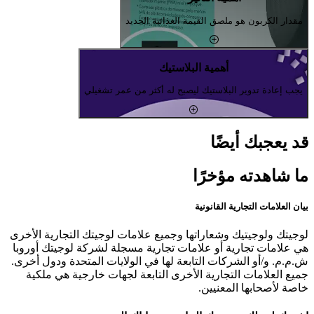
مقدار الكربون هو ملصق القيمة الغذائية الجديد
أهمية البلاستيك
يجب إعادة تدوير البلاستيك ليصبح له أكثر من عمر تشغيلي
قد يعجبك أيضًا
ما شاهدته مؤخرًا
بيان العلامات التجارية القانونية
لوجيتك ولوجيتيك وشعاراتها وجميع علامات لوجيتك التجارية الأخرى
هي علامات تجارية أو علامات تجارية مسجلة لشركة لوجيتك أوروبا
ش.م.م. و/أو الشركات التابعة لها في الولايات المتحدة ودول أخرى.
جميع العلامات التجارية الأخرى التابعة لجهات خارجية هي ملكية
خاصة لأصحابها المعنيين.