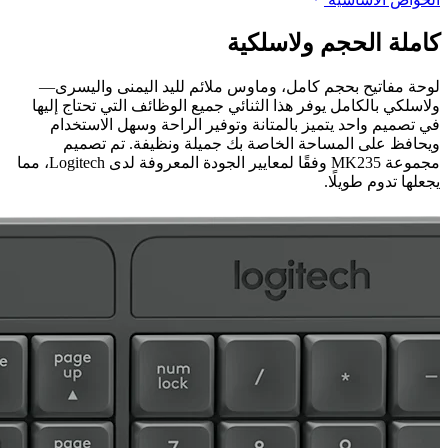
كاملة الحجم ولاسلكية
لوحة مفاتيح بحجم كامل، وماوس ملائم لليد اليمنى واليسرى—
ولاسلكي بالكامل يوفر هذا الثنائي جميع الوظائف التي تحتاج إليها
في تصميم واحد يتميز بالمتانة وتوفير الراحة وسهل الاستخدام
ويحافظ على المساحة الخاصة بك جميلة ونظيفة. تم تصميم
مجموعة MK235 وفقًا لمعايير الجودة المعروفة لدى Logitech، مما
يجعلها تدوم طويلًا.