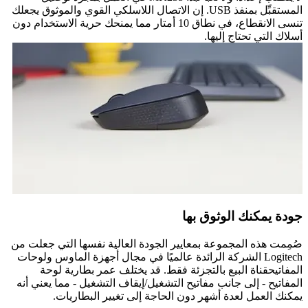
المستقبِّل بمنفذ USB. إن الاتصال اللاسلكي القوي والموثوق يجعلك
تنسى الانقطاع، في نطاق 10 أمتار مما يمنحك حرية الاستخدام دون
أسلاك التي تحتاج إليها.
جودة يمكنك الوثوق بها
صُمِمت هذه المجموعة بمعايير الجودة العالية نفسها التي جعلت من
Logitech الشركة الرائدة عالميًا في مجال أجهزة الماوس ولوحات
المفاتيحقناة البيع بالتجزئة فقط. قد يختلف عمر بطارية لوحة
المفاتيح - إلى جانب مفاتيح التشغيل/إيقاف التشغيل - مما يعني أنه
يمكنك العمل لعدة أشهر دون الحاجة إلى تغيير البطاريات.