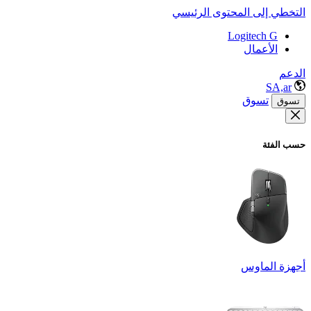
التخطي إلى المحتوى الرئيسي
Logitech G
الأعمال
الدعم
SA,ar
تسوق
تسوق
حسب الفئة
أجهزة الماوس