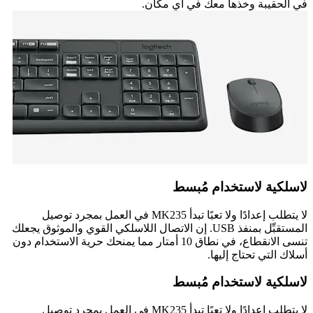
في الحقيبة وخذها معك في أي مكان.
لاسلكية لاستخدام مُبسط
لا يتطلب إعدادًا ولا تعبًا تبدأ MK235 في العمل بمجرد توصيل
المستقبِّل بمنفذ USB. إن الاتصال اللاسلكي القوي والموثوق يجعلك
تنسى الانقطاع، في نطاق 10 أمتار مما يمنحك حرية الاستخدام دون
أسلاك التي تحتاج إليها.
لاسلكية لاستخدام مُبسط
لا يتطلب إعدادًا ولا تعبًا تبدأ MK235 في العمل بمجرد توصيل