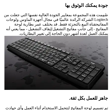
جودة يمكنك الوثوق بها
صُمِمت هذه المجموعة بمعايير الجودة العالية نفسها التي جعلت من
Logitech الشركة الرائدة عالميًا في مجال أجهزة الماوس ولوحات
المفاتيحقناة البيع بالتجزئة فقط. قد يختلف عمر بطارية لوحة
المفاتيح - إلى جانب مفاتيح التشغيل/إيقاف التشغيل - مما يعني أنه
يمكنك العمل لعدة أشهر دون الحاجة إلى تغيير البطاريات.
جاهز للعمل بكل ثقة.
تم تصميم لوحة المفاتيح لتتحمل الاستخدام أثناء العمل وأي حوادث