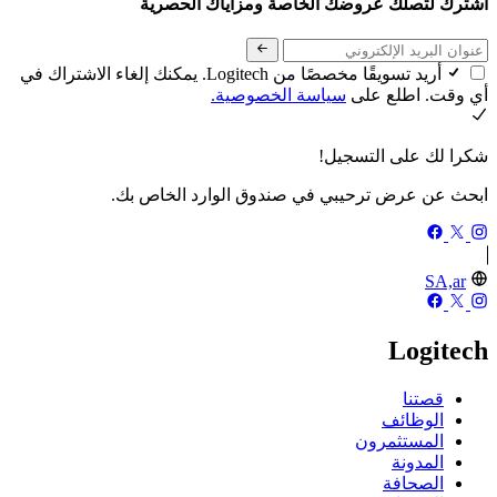
اشترك لتصلك عروضك الخاصة ومزاياك الحصرية
أريد تسويقًا مخصصًا من Logitech. يمكنك إلغاء الاشتراك في
أي وقت. اطلع على
سياسة الخصوصية.
شكرا لك على التسجيل!
ابحث عن عرض ترحيبي في صندوق الوارد الخاص بك.
SA,ar
Logitech
قصتنا
الوظائف
المستثمرون
المدونة
الصحافة