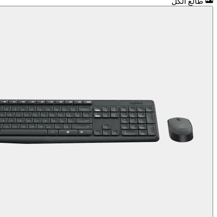
طالع الكل