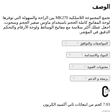
الوصف
تجمع المجموعة اللاسلكية MK270 بين الراحة والسهولة التي توفرها
لوحة المفاتيح كاملة الحجم باستخدام ماوس صغير الحجم ومنحوت.
اجعل عملك أكثر سلاسة مع مفاتيح الوسائط ولوحة الأرقام والتحكم
الدقيق في المؤشر.
المواصفات والتوافق
المواد والاستدامة
محتويات العبوة
برمجة و الدعم
7.93
7.93 كجم من انبعاثات ثاني أكسيد الكربون