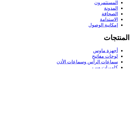
المستثمرون
المدونة
الصحافة
الاستدامة
إمكانية الوصول
المنتجات
أجهزة ماوس
لوحات مفاتيح
سماعات الرأس وسماعات الأذن
كاميرات ويب
مكبرات الصوت
حافظات لوحة مفاتيح لجهاز iPad
أجهزة ماوس للألعاب
لوحات مفاتيح للألعاب
سماعة رأس للألعاب
الدعم
دعم فردي
دعم الألعاب