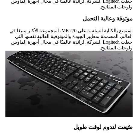
جعلت Logitech الشركة الرائدة عالميًا في مجال أجهزة الماوس
ولوحات المفاتيح.
موثوقة وعالية التحمل
استمتع بالكتابة السلسة على MK270، المجموعة الأكثر مبيعًا في
العالم، المصممة بمعايير الجودة والموثوقية العالية نفسها التي
جعلت Logitech الشركة الرائدة عالميًا في مجال أجهزة الماوس
ولوحات المفاتيح.
صُنِعت لتدوم لوقت طويل