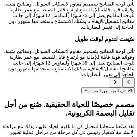
تأتي لوحة المفاتيح بتصميم مقاوم لانسكاب السوائل، ومفاتيح متينة،
وقوائم قوية قابلة للإمالة مع ارتفاعٍ قابل للضبط. مع عمر بطارية
للوحة المفاتيح يصل إلى 36 شهرًا وللماوس 12 شهرًا، إلى جانب
مفاتيح التشغيل/الإيقاف، يمكنك الاستمتاع باستخدامها لشهور دون
الحاجة إلى تغيير البطاريات.
صُنِعت لتدوم لوقت طويل
تأتي لوحة المفاتيح بتصميم مقاوم لانسكاب السوائل، ومفاتيح متينة،
وقوائم قوية قابلة للإمالة مع ارتفاعٍ قابل للضبط. مع عمر بطارية
للوحة المفاتيح يصل إلى 36 شهرًا وللماوس 12 شهرًا، إلى جانب
مفاتيح التشغيل/الإيقاف، يمكنك الاستمتاع باستخدامها لشهور دون
الحاجة إلى تغيير البطاريات.
اكتشف المزيد من الميزات
مصمم خصيصًا للحياة الحقيقية. صُنع من أجل
تقليل البصمة الكربونية.
لقد صنّعنا منتجاتنا لتتحمل كل ما تلقيه الحياة عليها، وذلك مع مراعاة
الاستدامة كمعيار رئيسي في كل مرحلة من مراحل عملية تطوير