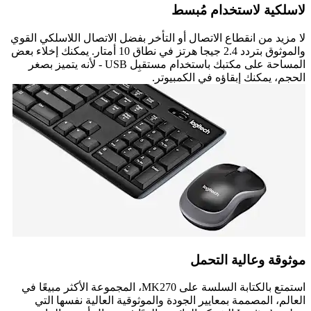
لاسلكية لاستخدام مُبسط
لا مزيد من انقطاع الاتصال أو التأخر بفضل الاتصال اللاسلكي القوي
والموثوق بتردد 2.4 جيجا هرتز في نطاق 10 أمتار. يمكنك إخلاء بعض
المساحة على مكتبك باستخدام مستقبِل USB - لأنه يتميز بصغر
الحجم، يمكنك إبقاؤه في الكمبيوتر.
موثوقة وعالية التحمل
استمتع بالكتابة السلسة على MK270، المجموعة الأكثر مبيعًا في
العالم، المصممة بمعايير الجودة والموثوقية العالية نفسها التي