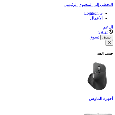
التخطي إلى المحتوى الرئيسي
Logitech G
الأعمال
الدعم
SA,ar
تسوق
تسوق
حسب الفئة
أجهزة الماوس