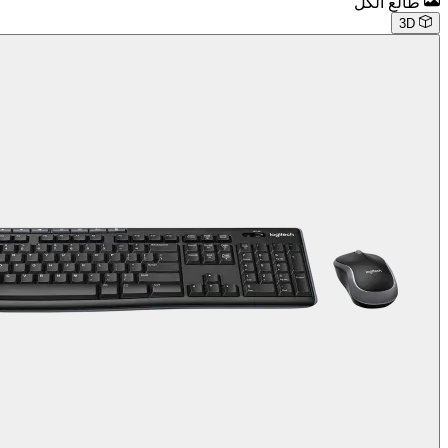
طالع الكل
3D