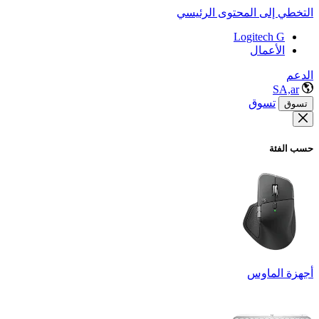
التخطي إلى المحتوى الرئيسي
Logitech G
الأعمال
الدعم
SA,ar
تسوق
تسوق
حسب الفئة
أجهزة الماوس