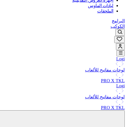
أجهزة العروض التقديمية
لبادات الماوس
الملحقات
البرامج
الكوكب
Logi
لوحات مفاتيح للألعاب
PRO X TKL
Logi
لوحات مفاتيح للألعاب
PRO X TKL