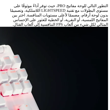
التطور التالي للوحة مفاتيح PRO، حيث توفر أداءً موثوقًا على
مستوى البطولات مع تقنية LIGHTSPEED اللاسلكية، وتصميمًا
بدون لوحة أرقام، مصممًا لأعلى مستويات المنافسة. اختر بين
المفاتيح اللمسية، أو النقرية، أو الخطية للعثور على الإحساس
المثالي لكل شيء من ألعاب FPS التنافسية إلى ألعاب القتال.