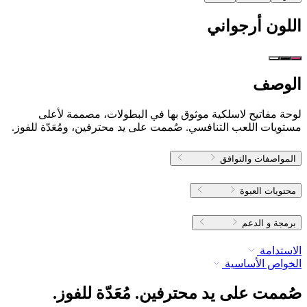
اللون
أرجواني
الوصف
لوحة مفاتيح لاسلكية موثوق بها في البطولات، مصممة لأعلى
مستويات اللعب التنافسي. صُممت على يد محترفين، ومُعَدّة للفوز.
المواصفات والتوافق
محتويات العبوة
برمجة و الدعم
الاستدامة
الخواص الأساسية
صُممت على يد محترفين. مُعَدّة للفوز.