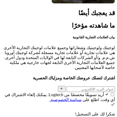
قد يعجبك أيضًا
ما شاهدته مؤخرًا
بيان العلامات التجارية القانونية
لوجيتك ولوجيتيك وشعاراتها وجميع علامات لوجيتك التجارية الأخرى
هي علامات تجارية أو علامات تجارية مسجلة لشركة لوجيتك أوروبا
ش.م.م. و/أو الشركات التابعة لها في الولايات المتحدة ودول أخرى.
جميع العلامات التجارية الأخرى التابعة لجهات خارجية هي ملكية
خاصة لأصحابها المعنيين.
اشترك لتصلك عروضك الخاصة ومزاياك الحصرية
أريد تسويقًا مخصصًا من Logitech. يمكنك إلغاء الاشتراك في
أي وقت. اطلع على
سياسة الخصوصية.
شكرا لك على التسجيل!