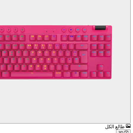
طالع الكل
3D