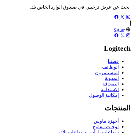
ابحث عن عرض ترحيبي في صندوق الوارد الخاص بك.
SA,ar
Logitech
قصتنا
الوظائف
المستثمرون
المدونة
الصحافة
الاستدامة
إمكانية الوصول
المنتجات
أجهزة ماوس
لوحات مفاتيح
سماعات الرأس وسماعات الأذن