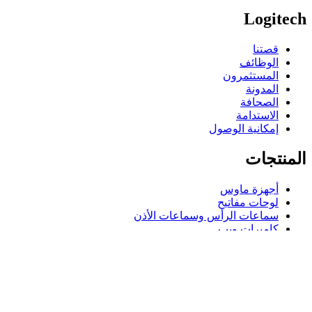
Logitech
قصتنا
الوظائف
المستثمرون
المدونة
الصحافة
الاستدامة
إمكانية الوصول
المنتجات
أجهزة ماوس
لوحات مفاتيح
سماعات الرأس وسماعات الأذن
كاميرات ويب
مكبرات الصوت
حافظات لوحة مفاتيح لجهاز iPad
أجهزة ماوس للألعاب
لوحات مفاتيح للألعاب
سماعة رأس للألعاب