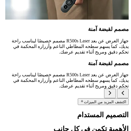
مصمم لقبضة آمنة
جهاز العرض عن بعد R500s Laser مصمم خصيصًا ليناسب راحة
يديك، كما يسهم سطحه المطاطي الناعم وأزراره المحكمة في
تحكم دقيق ومريح أثناء تقديم عرضك.
مصمم لقبضة آمنة
جهاز العرض عن بعد R500s Laser مصمم خصيصًا ليناسب راحة
يديك، كما يسهم سطحه المطاطي الناعم وأزراره المحكمة في
تحكم دقيق ومريح أثناء تقديم عرضك.
اكتشف المزيد من الميزات
التصميم المستدام
الأهمية تكمن في كل جانب