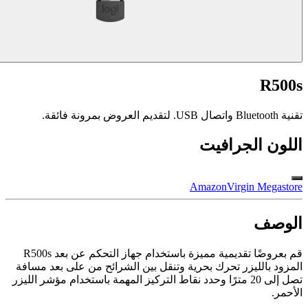
R500s
تقنية Bluetooth واتصال USB. لتقديم العروض بمرونة فائقة.
اللون
الجرافيت
Amazon
Virgin Megastore​
الوصف
قم بعروضًا تقديمية مميزة باستخدام جهاز التحكم عن بعد R500s
المزود بالليزر تحرك بحرية وتنقل بين الشرائح من على بعد مسافة
تصل إلى 20 مترًا وحدد نقاط التركيز المهمة باستخدام مؤشر الليزر
الأحمر.