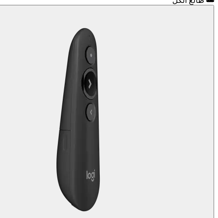
طالع الكل