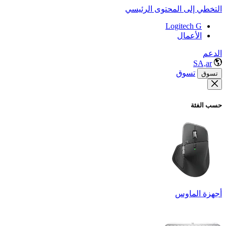
التخطي إلى المحتوى الرئيسي
Logitech G
الأعمال
الدعم
SA,ar
تسوق
تسوق
حسب الفئة
أجهزة الماوس