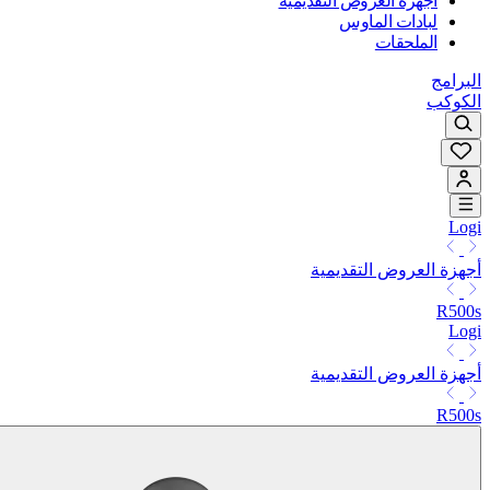
أجهزة العروض التقديمية
لبادات الماوس
الملحقات
البرامج
الكوكب
Logi
أجهزة العروض التقديمية
R500s
Logi
أجهزة العروض التقديمية
R500s