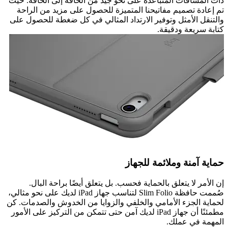
ذات المسافات المتباعدة على نحو جيد من الحافة إلى الحافة. حيث
تم إعادة تصميم مفاتيحنا المتميزة للحصول على مزيد من الراحة
والتنقل الأمثل وتوفير الارتداد المثالي في كل ضغطة للحصول على
كتابة سريعة ودقيقة.
حماية آمنة وملائمة للجهاز
إن الأمر لا يتعلق بالحماية فحسب. بل يتعلق أيضًا براحة البال.
صُممت حافظة Slim Folio لتناسب جهاز iPad لديك على نحو مثالي،
لحماية الجزء الأمامي والخلفي والزوايا من الخدوش والصدمات. كن
مطمئنًا أن جهاز iPad لديك آمن حتى تتمكن من التركيز على الأمور
المهمة في عملك.