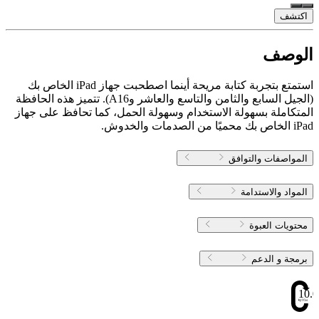
اكتشف
الوصف
استمتع بتجربة كتابة مريحة أينما اصطحبت جهاز iPad الخاص بك
(الجيل السابع والثامن والتاسع والعاشر وA16). تتميز هذه الحافظة
المتكاملة بسهولة الاستخدام وسهولة الحمل، كما تحافظ على جهاز
iPad الخاص بك محميًا من الصدمات والخدوش.
المواصفات والتوافق
المواد والاستدامة
محتويات العبوة
برمجة و الدعم
10.0