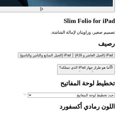
Slim Folio for iPad
تصميم صغير، وزاويتان لإمالة الشاشة.
رصيف
iPad (الجيل العاشر و A16)
iPad (الجيل السابع والثامن والتاسع)
ما هو طراز جهاز iPad الذي تمتلكه؟
تخطيط لوحة المفاتيح
اللون
رمادي أكسفورد