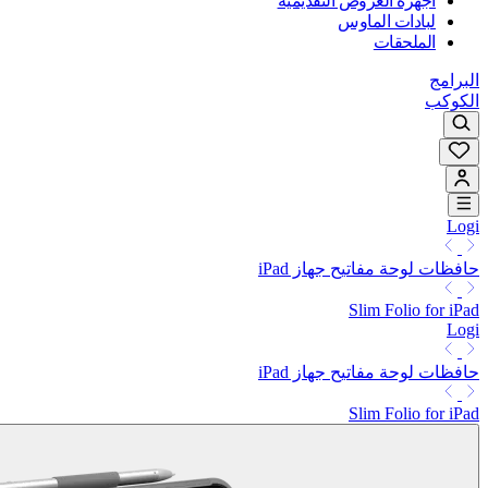
أجهزة العروض التقديمية
لبادات الماوس
الملحقات
البرامج
الكوكب
Logi
حافظات لوحة مفاتيح جهاز iPad
Slim Folio for iPad
Logi
حافظات لوحة مفاتيح جهاز iPad
Slim Folio for iPad