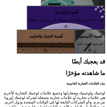
أهمية البلاستيك
يجب إعادة تدوير البلاستيك ليصبح له أكثر من عمر تشغيلي
أهمية الألومنيوم
أهمية التعبئة والتغليف
ألومنيوم أفضل تأثيرًا
لا يقتصر الأمر على ما يوجد داخل الصندوق
قد يعجبك أيضًا
ما شاهدته مؤخرًا
بيان العلامات التجارية القانونية
لوجيتك ولوجيتيك وشعاراتها وجميع علامات لوجيتك التجارية الأخرى
هي علامات تجارية أو علامات تجارية مسجلة لشركة لوجيتك أوروبا
ش.م.م. و/أو الشركات التابعة لها في الولايات المتحدة ودول أخرى.
جميع العلامات التجارية الأخرى التابعة لجهات خارجية هي ملكية