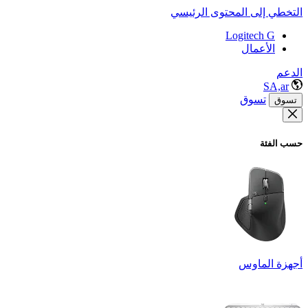
التخطي إلى المحتوى الرئيسي
Logitech G
الأعمال
الدعم
SA,ar
تسوق
تسوق
حسب الفئة
أجهزة الماوس