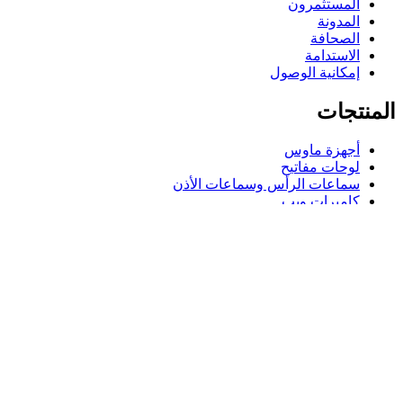
المستثمرون
المدونة
الصحافة
الاستدامة
إمكانية الوصول
المنتجات
أجهزة ماوس
لوحات مفاتيح
سماعات الرأس وسماعات الأذن
كاميرات ويب
مكبرات الصوت
حافظات لوحة مفاتيح لجهاز iPad
أجهزة ماوس للألعاب
لوحات مفاتيح للألعاب
سماعة رأس للألعاب
الدعم
دعم فردي
دعم الألعاب
تواصل معنا