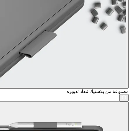
مصنوعة من بلاستيك مُعاد تدويره