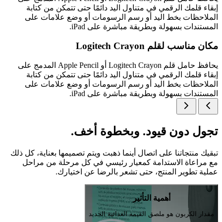
إبقاء قلمك الرقمي في متناول اليد دائمًا حتى تتمكن من كتابة
الملاحظات بخط اليد أو رسم الرسومات أو وضع علامات على
المستندات بسهولة وبطريقة مباشرة على iPad.
مكان مناسب لقلم Logitech Crayon
يحافظ حامل قلم Logitech Crayon أو Apple Pencil المدمج على
إبقاء قلمك الرقمي في متناول اليد دائمًا حتى تتمكن من كتابة
الملاحظات بخط اليد أو رسم الرسومات أو وضع علامات على
المستندات بسهولة وبطريقة مباشرة على iPad.
تجول دون قيود. وبخطوة أخف.
تبقيك منتجاتنا على اتصال أينما ذهبت ويتم تصميمها بعناية، كل ذلك
مع مراعاة الاستدامة كمعيار رئيسي في كل مرحلة من مراحل
عملية تطوير المنتج، حتى تشعر بالرضا عن اختيارك.
أهمية التأثير
مقدار الكربون هو ملصق القيمة الغذائية الجديد