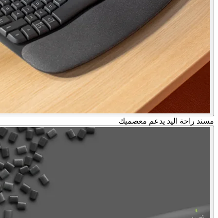
مسند راحة اليد يدعم معصميك