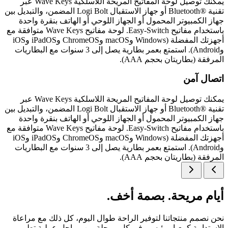
يمكنك توصيل لوحة المفاتيح المريحة اللاسلكية Wave Keys عبر
تقنية Bluetooth®‎ أو جهاز الاستقبال Logi Bolt المضمن، والتبديل بين
جهاز الكمبيوتر المحمول أو الجهاز اللوحي أو الهاتف بنقرة واحدة
باستخدام مفاتيح Easy-Switch. لوحة مفاتيح Wave Keys متوافقة مع
أجهزتك المفضلة (Windows وmacOS وChromeOS وiPadOS وiOS
وAndroid). استمتع بعمر بطارية يصل إلى 3 سنوات مع البطاريات
المرفقة (بطاريتان بحجم AAA).
اتصال آمن
يمكنك توصيل لوحة المفاتيح المريحة اللاسلكية Wave Keys عبر
تقنية Bluetooth®‎ أو جهاز الاستقبال Logi Bolt المضمن، والتبديل بين
جهاز الكمبيوتر المحمول أو الجهاز اللوحي أو الهاتف بنقرة واحدة
باستخدام مفاتيح Easy-Switch. لوحة مفاتيح Wave Keys متوافقة مع
أجهزتك المفضلة (Windows وmacOS وChromeOS وiPadOS وiOS
وAndroid). استمتع بعمر بطارية يصل إلى 3 سنوات مع البطاريات
المرفقة (بطاريتان بحجم AAA).
أيام مريحة. بصمة أخف.
نحن نصمم منتجاتنا لتوفير الراحة طوال اليوم، كل ذلك مع مراعاة
الاستدامة كمعيار رئيسي في كل مرحلة من مراحل عملية تطوير