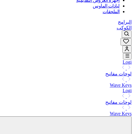
أجهزة العروض التقديمية
لبادات الماوس
الملحقات
البرامج
الكوكب
Logi
لوحات مفاتيح
Wave Keys
Logi
لوحات مفاتيح
Wave Keys