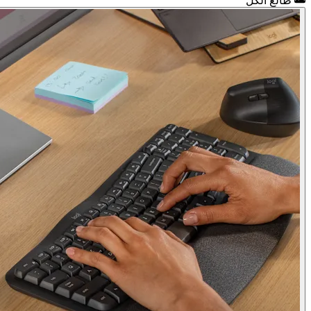
طالع الكل