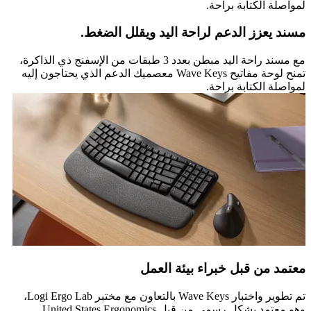
لمواصلة الكتابة براحة.
مسند يعزز الدعم لراحة اليد ويقلل الضغط.
مع مسند راحة اليد مبطن بعدد 3 طبقات من الإسفنج ذي الذاكرة،
تمنح لوحة مفاتيح Wave Keys معصميك الدعم الذي يحتاجون إليه
لمواصلة الكتابة براحة.
معتمد من قبل خبراء بيئة العمل
تم تطوير واختبار Wave Keys بالتعاون مع مختبر Logi Ergo Lab،
وهو معتمد بشكل رسمي من قبل United States Ergonomics.