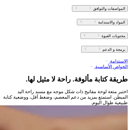
المواصفات والتوافق
المواد والاستدامة
محتويات العبوة
برمجة و الدعم
الاستدامة
الخواص الأساسية
طريقة كتابة مألوفة. راحة لا مثيل لها.
اختبر متعة لوحة مفاتيح ذات شكل موجه مع مسند راحة اليد
المبطن. استمتع بمزيد من دعم المعصم، وضغط أقل، ووضعية كتابة
طبيعية طوال اليوم.