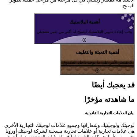
المنتج.
أهمية البلاستيك
يجب إعادة تدوير البلاستيك ليصبح له أكثر من عمر تشغيلي
أهمية التعبئة والتغليف
لا يقتصر الأمر على ما يوجد داخل الصندوق
قد يعجبك أيضًا
ما شاهدته مؤخرًا
بيان العلامات التجارية القانونية
لوجيتك ولوجيتيك وشعاراتها وجميع علامات لوجيتك التجارية الأخرى
هي علامات تجارية أو علامات تجارية مسجلة لشركة لوجيتك أوروبا
ش.م.م. و/أو الشركات التابعة لها في الولايات المتحدة ودول أخرى.