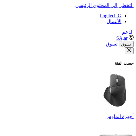
التخطي إلى المحتوى الرئيسي
Logitech G
الأعمال
الدعم
SA,ar
تسوق
تسوق
حسب الفئة
أجهزة الماوس