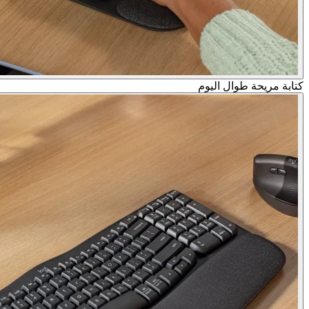
كتابة مريحة طوال اليوم