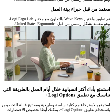
معتمد من قبل خبراء بيئة العمل
تم تطوير واختبار Wave Keys بالتعاون مع مختبر Logi Ergo Lab،
وهو معتمد بشكل رسمي من قبل United States Ergonomics.
استمتع بأداء أكثر انسيابية خلال أيام العمل بالطريقة التي
تناسبك مع تطبيق Logi Options+
استمتع بالاسترخاء مع كتابة سلسة وطبيعية ومفاتيح قابلة للتخصيص
باستخدام تطبيق Logi Options+. يمكنك أيضًا تخصيص الاختصارات