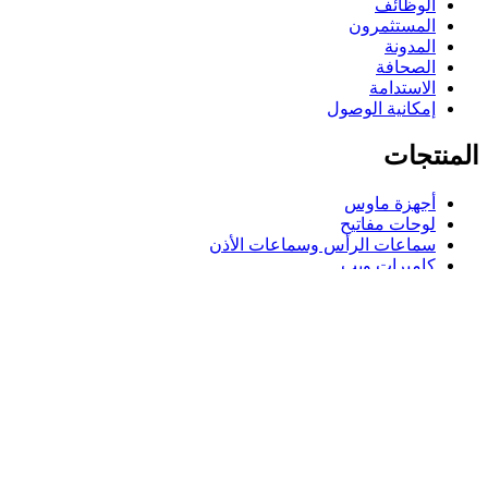
الوظائف
المستثمرون
المدونة
الصحافة
الاستدامة
إمكانية الوصول
المنتجات
أجهزة ماوس
لوحات مفاتيح
سماعات الرأس وسماعات الأذن
كاميرات ويب
مكبرات الصوت
حافظات لوحة مفاتيح لجهاز iPad
أجهزة ماوس للألعاب
لوحات مفاتيح للألعاب
سماعة رأس للألعاب
الدعم
دعم فردي
دعم الألعاب