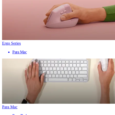
Ergo Series
Para Mac
Para Mac