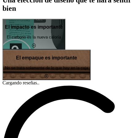
bien
El impacto es importante
El carbono es la nueva caloría
El empaque es importante
No se trata solamente de lo que hay en la caja
Cargando reseñas..