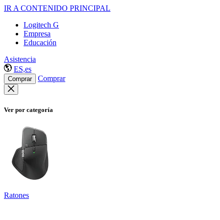
IR A CONTENIDO PRINCIPAL
Logitech G
Empresa
Educación
Asistencia
ES,es
Comprar
Comprar
Ver por categoría
Ratones