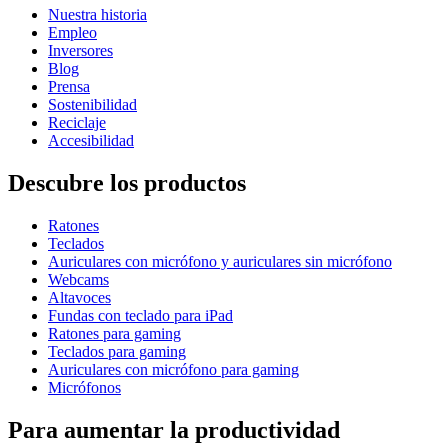
Nuestra historia
Empleo
Inversores
Blog
Prensa
Sostenibilidad
Reciclaje
Accesibilidad
Descubre los productos
Ratones
Teclados
Auriculares con micrófono y auriculares sin micrófono
Webcams
Altavoces
Fundas con teclado para iPad
Ratones para gaming
Teclados para gaming
Auriculares con micrófono para gaming
Micrófonos
Para aumentar la productividad