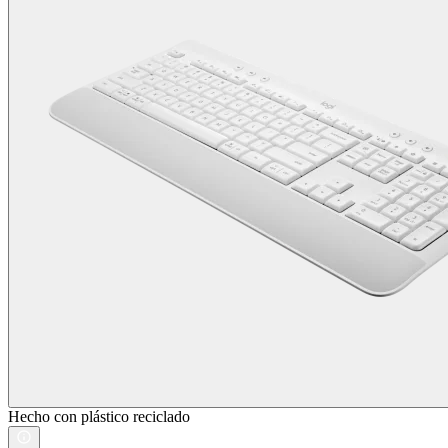
Hecho con plástico reciclado