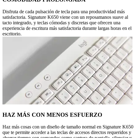
Disfruta de cada pulsación de tecla para una productividad más
satisfactoria. Signature K650 viene con un reposamanos suave al
tacto integrado, y teclas cómodas y discretas que ofrecen una
experiencia de escritura más satisfactoria durante largas horas en el
escritorio.
HAZ MÁS CON MENOS ESFUERZO
Haz más cosas con un diseño de tamaño normal en Signature K650
que te permite acceder a las teclas de accesos directos requeridos y
ahorrar tiempo con comandos como captura de pantalla, silenciar y