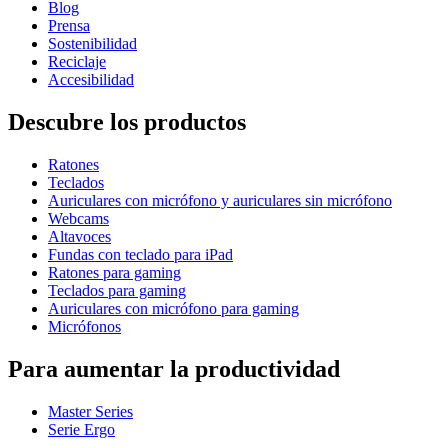
Blog
Prensa
Sostenibilidad
Reciclaje
Accesibilidad
Descubre los productos
Ratones
Teclados
Auriculares con micrófono y auriculares sin micrófono
Webcams
Altavoces
Fundas con teclado para iPad
Ratones para gaming
Teclados para gaming
Auriculares con micrófono para gaming
Micrófonos
Para aumentar la productividad
Master Series
Serie Ergo