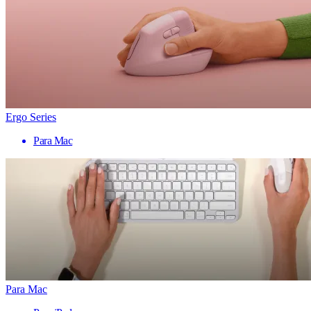
Ergo Series
Para Mac
Para Mac