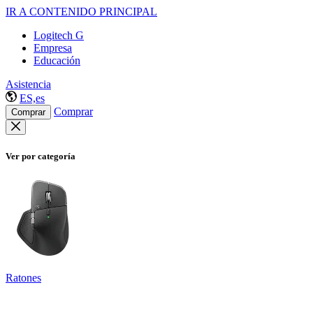
IR A CONTENIDO PRINCIPAL
Logitech G
Empresa
Educación
Asistencia
ES,es
Comprar
Comprar
Ver por categoría
Ratones