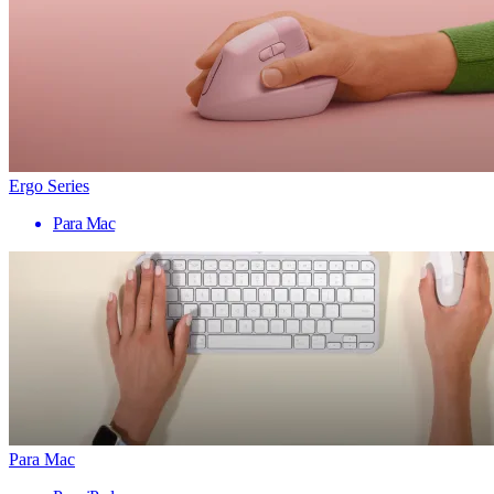
Ergo Series
Para Mac
Para Mac