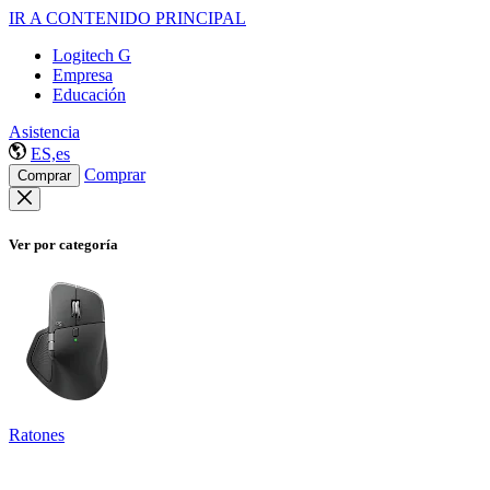
IR A CONTENIDO PRINCIPAL
Logitech G
Empresa
Educación
Asistencia
ES,es
Comprar
Comprar
Ver por categoría
Ratones