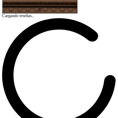
No se trata solamente de lo que hay en la caja
Cargando reseñas..