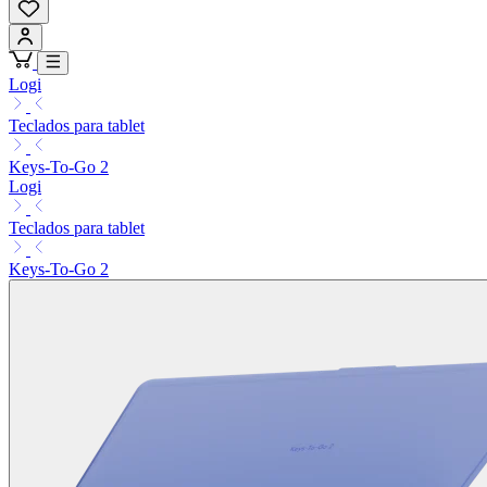
Logi
Teclados para tablet
Keys-To-Go 2
Logi
Teclados para tablet
Keys-To-Go 2