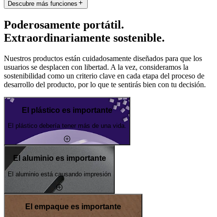
Descubre más funciones
Poderosamente portátil.
Extraordinariamente sostenible.
Nuestros productos están cuidadosamente diseñados para que los
usuarios se desplacen con libertad. A la vez, consideramos la
sostenibilidad como un criterio clave en cada etapa del proceso de
desarrollo del producto, por lo que te sentirás bien con tu decisión.
El plástico es importante
El plástico debería tener más de una vida.
El aluminio es importante
El aluminio está causando impresión
El empaque es importante