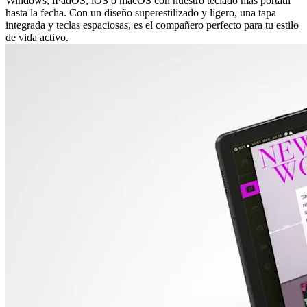
Windows, iPadOS, iOS o macOS con nuestro teclado más portátil
hasta la fecha. Con un diseño superestilizado y ligero, una tapa
integrada y teclas espaciosas, es el compañero perfecto para tu estilo
de vida activo.