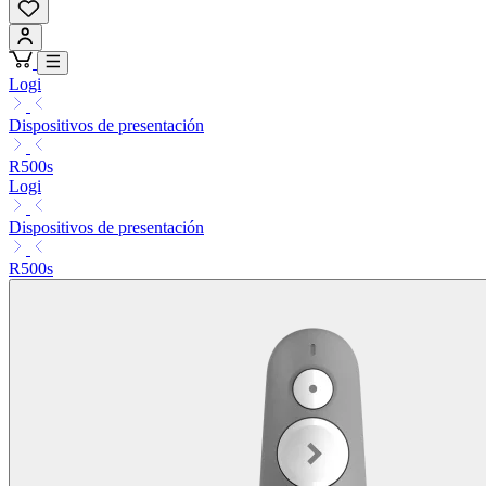
Logi
Dispositivos de presentación
R500s
Logi
Dispositivos de presentación
R500s