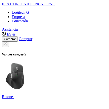
IR A CONTENIDO PRINCIPAL
Logitech G
Empresa
Educación
Asistencia
ES,es
Comprar
Comprar
Ver por categoría
Ratones