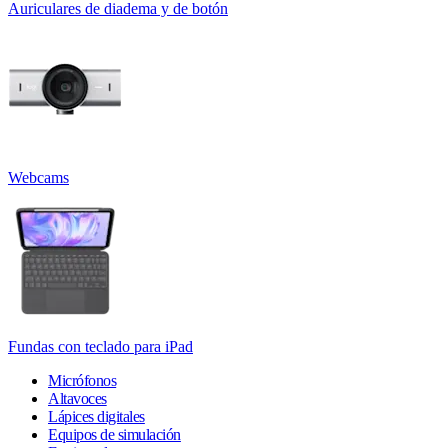
Auriculares de diadema y de botón
Webcams
Fundas con teclado para iPad
Micrófonos
Altavoces
Lápices digitales
Equipos de simulación