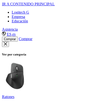
IR A CONTENIDO PRINCIPAL
Logitech G
Empresa
Educación
Asistencia
ES,es
Comprar
Comprar
Ver por categoría
Ratones