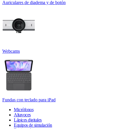
Auriculares de diadema y de botón
Webcams
Fundas con teclado para iPad
Micrófonos
Altavoces
Lápices digitales
Equipos de simulación