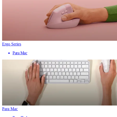
Ergo Series
Para Mac
Para Mac