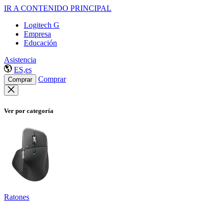
IR A CONTENIDO PRINCIPAL
Logitech G
Empresa
Educación
Asistencia
ES,es
Comprar
Comprar
Ver por categoría
Ratones