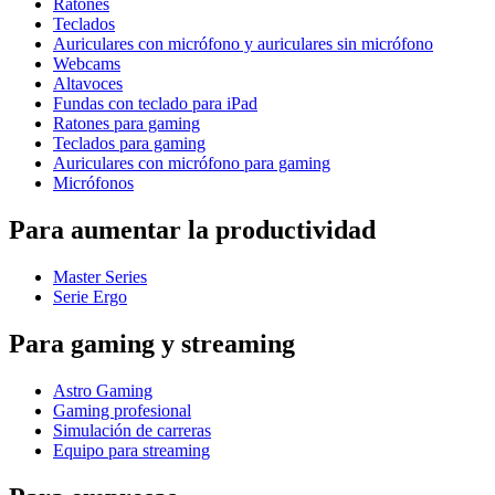
Ratones
Teclados
Auriculares con micrófono y auriculares sin micrófono
Webcams
Altavoces
Fundas con teclado para iPad
Ratones para gaming
Teclados para gaming
Auriculares con micrófono para gaming
Micrófonos
Para aumentar la productividad
Master Series
Serie Ergo
Para gaming y streaming
Astro Gaming
Gaming profesional
Simulación de carreras
Equipo para streaming