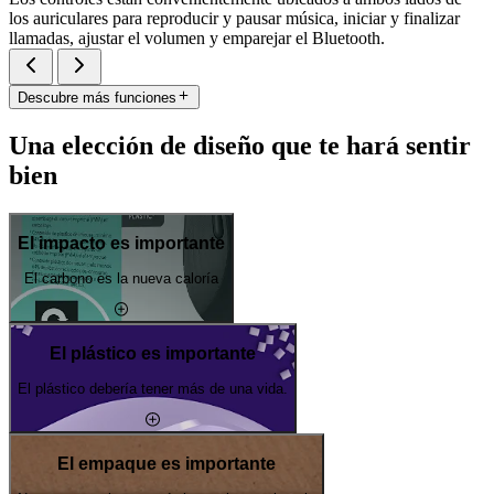
los auriculares para reproducir y pausar música, iniciar y finalizar
llamadas, ajustar el volumen y emparejar el Bluetooth.
Descubre más funciones
Una elección de diseño que te hará sentir
bien
El impacto es importante
El carbono es la nueva caloría
El plástico es importante
El plástico debería tener más de una vida.
El empaque es importante