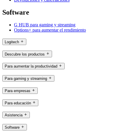
Software
G HUB para gaming y streaming
Options+ para aumentar el rendimiento
Logitech
Descubre los productos
Para aumentar la productividad
Para gaming y streaming
Para empresas
Para educación
Asistencia
Software