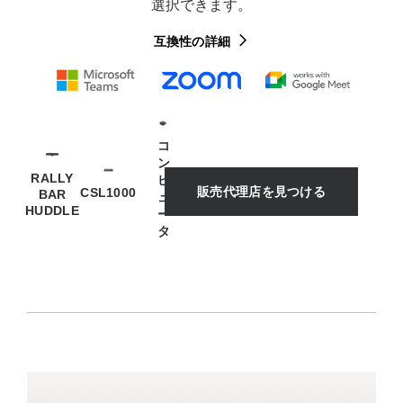
選択できます。
互換性の詳細
コ
ン
RALLY
ピ
販売代理店を見つける
CSL1000
BAR
ュ
HUDDLE
ー
タ