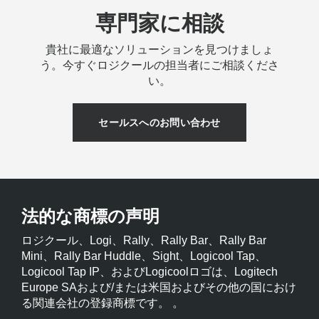
専門家に相談
貴社に最適なソリューションを見つけましょ
う。今すぐロジクールの担当者にご相談くださ
い。
セールスへのお問い合わせ
法的な商標の声明
ロジクール、Logi、Rally、Rally Bar、Rally Bar
Mini、Rally Bar Huddle、Sight、Logicool Tap、
Logicool Tap IP、およびLogicoolロゴは、Logitech
Europe SAおよび/または米国およびその他の国におけ
る関連会社の登録商標です。 。