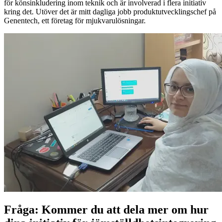
för könsinkludering inom teknik och är involverad i flera initiativ
kring det. Utöver det är mitt dagliga jobb produktutvecklingschef på
Genentech, ett företag för mjukvarulösningar.
Fråga: Kommer du att dela mer om hur