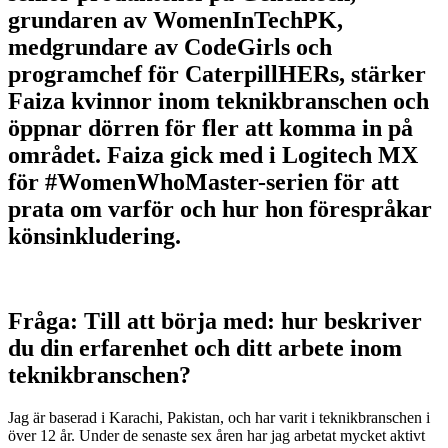
grundaren av WomenInTechPK,
medgrundare av CodeGirls och
programchef för CaterpillHERs, stärker
Faiza kvinnor inom teknikbranschen och
öppnar dörren för fler att komma in på
området. Faiza gick med i Logitech MX
för #WomenWhoMaster-serien för att
prata om varför och hur hon förespråkar
könsinkludering.
Fråga: Till att börja med: hur beskriver
du din erfarenhet och ditt arbete inom
teknikbranschen?
Jag är baserad i Karachi, Pakistan, och har varit i teknikbranschen i
över 12 år. Under de senaste sex åren har jag arbetat mycket aktivt