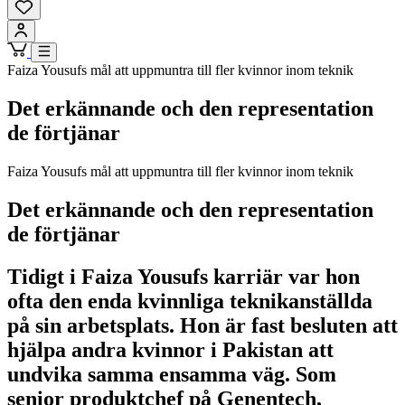
Faiza Yousufs mål att uppmuntra till fler kvinnor inom teknik
Det erkännande och den representation
de förtjänar
Faiza Yousufs mål att uppmuntra till fler kvinnor inom teknik
Det erkännande och den representation
de förtjänar
Tidigt i Faiza Yousufs karriär var hon
ofta den enda kvinnliga teknikanställda
på sin arbetsplats. Hon är fast besluten att
hjälpa andra kvinnor i Pakistan att
undvika samma ensamma väg. Som
senior produktchef på Genentech,