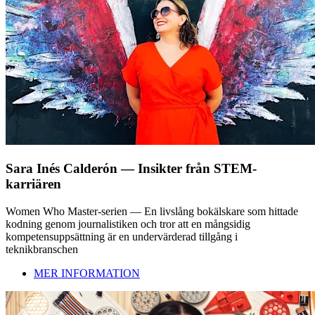
Sara Inés Calderón — Insikter från STEM-
karriären
Women Who Master-serien — En livslång bokälskare som hittade
kodning genom journalistiken och tror att en mångsidig
kompetensuppsättning är en undervärderad tillgång i
teknikbranschen
MER INFORMATION