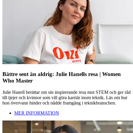
Bättre sent än aldrig: Julie Hanells resa | Women
Who Master
Julie Hanell berättar om sin inspirerande resa mot STEM och ger råd
till tjejer och kvinnor som vill göra karriär inom teknik. Läs om hur
hon övervann hinder och nådde framgång i teknikbranschen.
MER INFORMATION