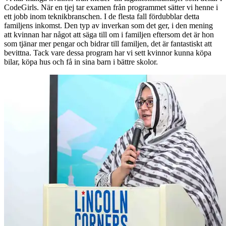
CodeGirls. När en tjej tar examen från programmet sätter vi henne i
ett jobb inom teknikbranschen. I de flesta fall fördubblar detta
familjens inkomst. Den typ av inverkan som det ger, i den mening
att kvinnan har något att säga till om i familjen eftersom det är hon
som tjänar mer pengar och bidrar till familjen, det är fantastiskt att
bevittna. Tack vare dessa program har vi sett kvinnor kunna köpa
bilar, köpa hus och få in sina barn i bättre skolor.