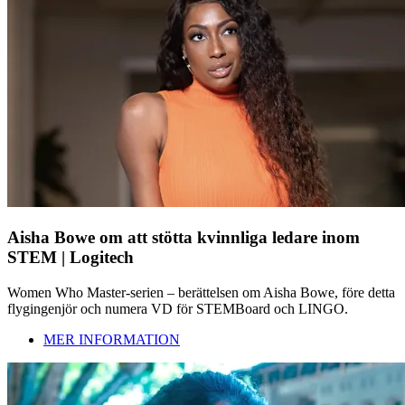
Aisha Bowe om att stötta kvinnliga ledare inom
STEM | Logitech
Women Who Master-serien – berättelsen om Aisha Bowe, före detta
flygingenjör och numera VD för STEMBoard och LINGO.
MER INFORMATION