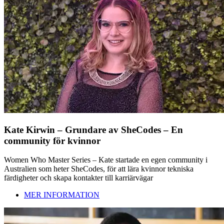
Kate Kirwin – Grundare av SheCodes – En
community för kvinnor
Women Who Master Series – Kate startade en egen community i
Australien som heter SheCodes, för att lära kvinnor tekniska
färdigheter och skapa kontakter till karriärvägar
MER INFORMATION