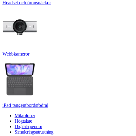
Headset och öronsnäckor
Webbkameror
iPad-tangentbordsfodral
Mikrofoner
Högtalare
Digitala pennor
Simuleringsutrustning