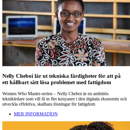
Nelly Cheboi lär ut tekniska färdigheter för att på
ett hållbart sätt lösa problemet med fattigdom
Women Who Master-serien – Nelly Cheboi är en ambitiös
teknikledare som vill få in fler kenyaner i den digitala ekonomin och
utveckla effektiva, skalbara lösningar för fattigdom
MER INFORMATION