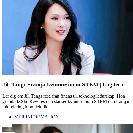
Jill Tang: Främja kvinnor inom STEM | Logitech
Lär dig om Jill Tangs resa från finans till teknologiledarskap. Hon
grundade She Rewires och stärker kvinnor inom STEM och främjar
inkludering inom teknik.
MER INFORMATION