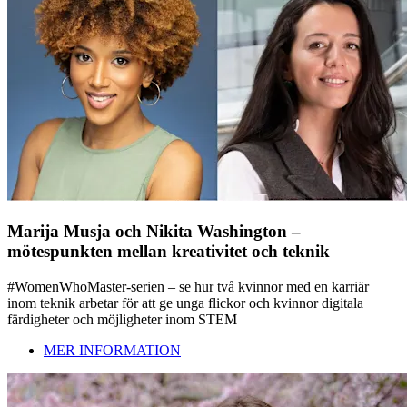
Marija Musja och Nikita Washington –
mötespunkten mellan kreativitet och teknik
#WomenWhoMaster-serien – se hur två kvinnor med en karriär
inom teknik arbetar för att ge unga flickor och kvinnor digitala
färdigheter och möjligheter inom STEM
MER INFORMATION