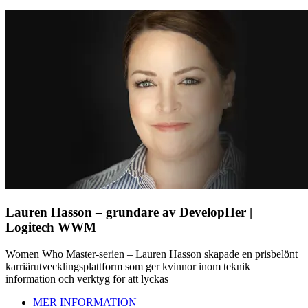
Lauren Hasson – grundare av DevelopHer |
Logitech WWM
Women Who Master-serien – Lauren Hasson skapade en prisbelönt
karriärutvecklingsplattform som ger kvinnor inom teknik
information och verktyg för att lyckas
MER INFORMATION