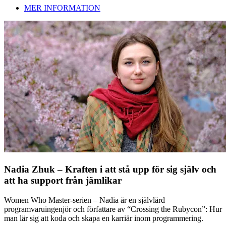
MER INFORMATION
Nadia Zhuk – Kraften i att stå upp för sig själv och
att ha support från jämlikar
Women Who Master-serien – Nadia är en självlärd
programvaruingenjör och författare av “Crossing the Rubycon”: Hur
man lär sig att koda och skapa en karriär inom programmering.