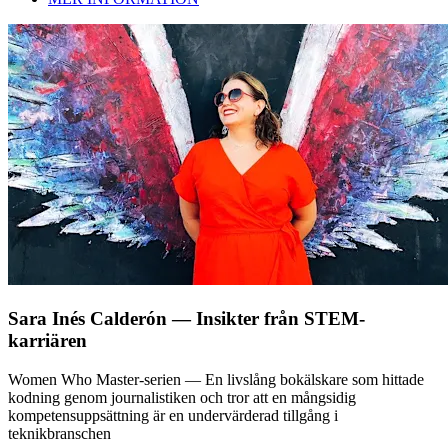
Sara Inés Calderón — Insikter från STEM-
karriären
Women Who Master-serien — En livslång bokälskare som hittade
kodning genom journalistiken och tror att en mångsidig
kompetensuppsättning är en undervärderad tillgång i
teknikbranschen