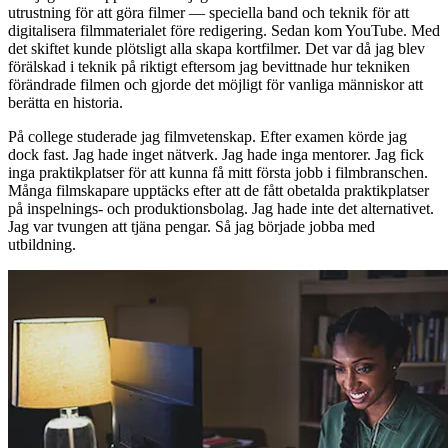
utrustning för att göra filmer — speciella band och teknik för att
digitalisera filmmaterialet före redigering. Sedan kom YouTube. Med
det skiftet kunde plötsligt alla skapa kortfilmer. Det var då jag blev
förälskad i teknik på riktigt eftersom jag bevittnade hur tekniken
förändrade filmen och gjorde det möjligt för vanliga människor att
berätta en historia.
På college studerade jag filmvetenskap. Efter examen körde jag
dock fast. Jag hade inget nätverk. Jag hade inga mentorer. Jag fick
inga praktikplatser för att kunna få mitt första jobb i filmbranschen.
Många filmskapare upptäcks efter att de fått obetalda praktikplatser
på inspelnings- och produktionsbolag. Jag hade inte det alternativet.
Jag var tvungen att tjäna pengar. Så jag började jobba med
utbildning.