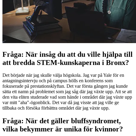
Fråga: När insåg du att du ville hjälpa till
att bredda STEM-kunskaperna i Bronx?
Det började när jag skulle välja högskola. Jag var på Yale för en
antagningsintervju och på campus hölls en konferens som
fokuserade på prestationsklyftan. Det var första gången jag kunde
sätta ett namn på problemet som jag såg där jag växte upp. Att se att
den vita eliten studerade vad som hände i området där jag växte upp
var mitt "aha"-ögonblick. Det var då jag visste att jag ville ge
tillbaka och försöka förbättra området där jag växte upp.
Fråga: När det gäller bluffsyndromet,
vilka bekymmer är unika för kvinnor?