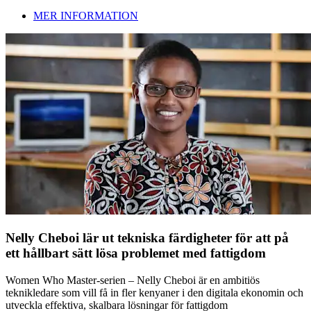
MER INFORMATION
Nelly Cheboi lär ut tekniska färdigheter för att på
ett hållbart sätt lösa problemet med fattigdom
Women Who Master-serien – Nelly Cheboi är en ambitiös
teknikledare som vill få in fler kenyaner i den digitala ekonomin och
utveckla effektiva, skalbara lösningar för fattigdom