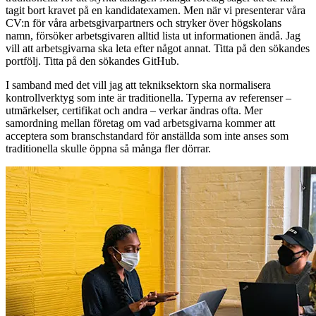
tagit bort kravet på en kandidatexamen. Men när vi presenterar våra
CV:n för våra arbetsgivarpartners och stryker över högskolans
namn, försöker arbetsgivaren alltid lista ut informationen ändå. Jag
vill att arbetsgivarna ska leta efter något annat. Titta på den sökandes
portfölj. Titta på den sökandes GitHub.
I samband med det vill jag att tekniksektorn ska normalisera
kontrollverktyg som inte är traditionella. Typerna av referenser –
utmärkelser, certifikat och andra – verkar ändras ofta. Mer
samordning mellan företag om vad arbetsgivarna kommer att
acceptera som branschstandard för anställda som inte anses som
traditionella skulle öppna så många fler dörrar.