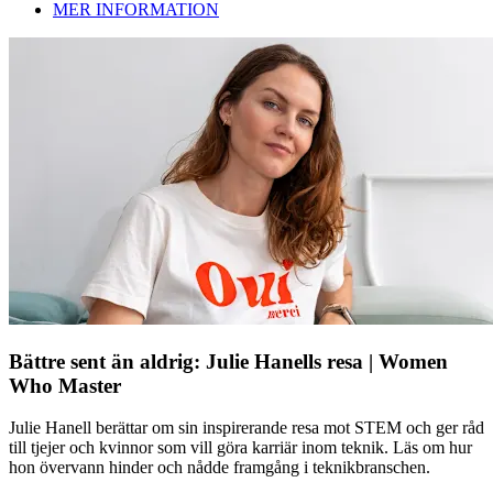
MER INFORMATION
Bättre sent än aldrig: Julie Hanells resa | Women
Who Master
Julie Hanell berättar om sin inspirerande resa mot STEM och ger råd
till tjejer och kvinnor som vill göra karriär inom teknik. Läs om hur
hon övervann hinder och nådde framgång i teknikbranschen.