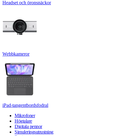
Headset och öronsnäckor
Webbkameror
iPad-tangentbordsfodral
Mikrofoner
Högtalare
Digitala pennor
Simuleringsutrustning