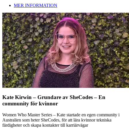
MER INFORMATION
Kate Kirwin – Grundare av SheCodes – En
community för kvinnor
Women Who Master Series – Kate startade en egen community i
Australien som heter SheCodes, för att lära kvinnor tekniska
färdigheter och skapa kontakter till karriärvägar