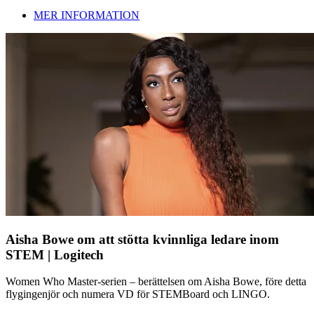
MER INFORMATION
Aisha Bowe om att stötta kvinnliga ledare inom
STEM | Logitech
Women Who Master-serien – berättelsen om Aisha Bowe, före detta
flygingenjör och numera VD för STEMBoard och LINGO.